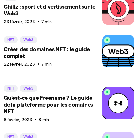
Chiliz : sport et divertissement sur le
Web3
23 février, 2023
7 min
NFT
Web3
Créer des domaines NFT : le guide
complet
22 février, 2023
7 min
NFT
Web3
Qu’est-ce que Freename ? Le guide
de la plateforme pour les domaines
NFT
8 février, 2023
8 min
NFT
Web3