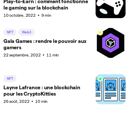
Play-to-Earn : comment fonctionne
le gaming sur la blockchain
10 octobre, 2022
9 min
NFT
Web3
Gala Games : rendre le pouvoir aux
gamers
22 septembre, 2022
11 min
NFT
Layne Lafrance : une blockchain
pour les CryptoKitties
26 août, 2022
10 min