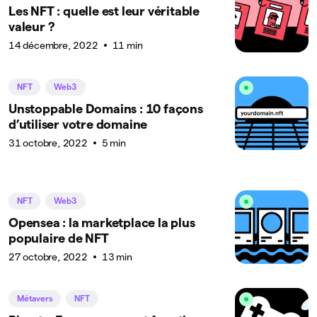
Les NFT : quelle est leur véritable
valeur ?
14 décembre, 2022
11 min
NFT
Web3
Unstoppable Domains : 10 façons
d’utiliser votre domaine
31 octobre, 2022
5 min
NFT
Web3
Opensea : la marketplace la plus
populaire de NFT
27 octobre, 2022
13 min
Métavers
NFT