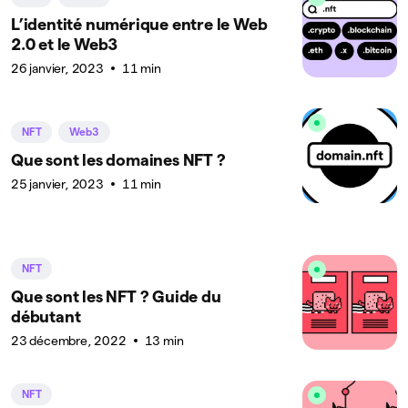
L’identité numérique entre le Web
2.0 et le Web3
26 janvier, 2023
11 min
NFT
Web3
Que sont les domaines NFT ?
25 janvier, 2023
11 min
NFT
Que sont les NFT ? Guide du
débutant
23 décembre, 2022
13 min
NFT