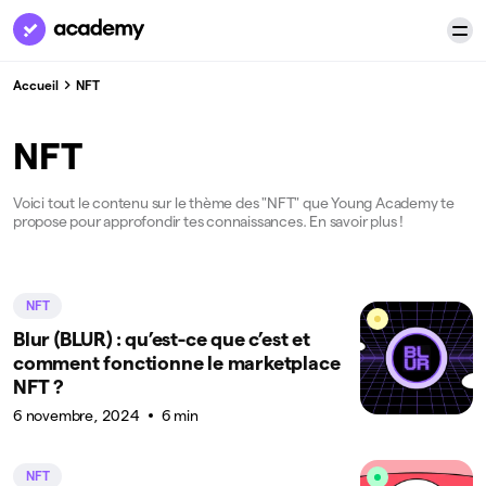
Accueil
NFT
NFT
Voici tout le contenu sur le thème des "NFT" que Young Academy te
propose pour approfondir tes connaissances. En savoir plus !
NFT
Blur (BLUR) : qu’est-ce que c’est et
comment fonctionne le marketplace
NFT ?
6 novembre, 2024
6 min
NFT