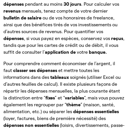
dépenses
pendant au moins
30 jours
. Pour calculer vos
revenus
mensuels, tenez compte de votre dernier
bulletin de salaire
ou de vos honoraires de freelance,
ainsi que des bénéfices tirés de vos investissements ou
d’autres sources de revenus. Pour quantifier vos
dépenses
, si vous payez en espèces, conservez vos
reçus
,
tandis que pour les cartes de crédit ou de débit, il vous
suffit de consulter l’
application de
votre
banque.
Pour comprendre comment économiser de l’argent, il
faut
classer ses dépenses
et mettre toutes les
informations dans des
tableaux
soignés (utiliser Excel ou
d’autres feuilles de calcul). Il existe plusieurs façons de
répartir les dépenses mensuelles, la plus courante étant
la distinction entre “
fixes
” et “
variables
“, mais vous pouvez
également les
regrouper par “
thème
” (maison, santé,
alimentation, etc.) ou séparer les
dépenses essentielles
(loyer, factures, biens de première nécessité) des
dépenses non essentielles
(loisirs, divertissements, passe-