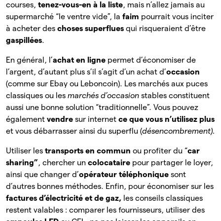
courses,
tenez-vous-en à la liste
, mais n’allez jamais au
supermarché “le ventre vide”, la
faim
pourrait vous inciter
à acheter des
choses superflues
qui risqueraient d’être
gaspillées
.
En général, l’
achat en ligne
permet d’économiser de
l’argent, d’autant plus s’il s’agit d’un achat d’
occasion
(comme sur Ebay ou Leboncoin). Les marchés aux puces
classiques ou les
marchés d’occasion
stables constituent
aussi une bonne solution “traditionnelle”. Vous pouvez
également
vendre
sur internet
ce que vous n’utilisez plus
et vous débarrasser ainsi du superflu (
désencombrement).
Utiliser les
transports en commun
ou profiter du “
car
sharing”
, chercher un
colocataire
pour partager le loyer,
ainsi que changer d’
opérateur téléphonique
sont
d’autres bonnes méthodes. Enfin, pour économiser sur les
factures d’électricité et de gaz,
les
conseils classiques
restent valables : comparer les fournisseurs, utiliser des