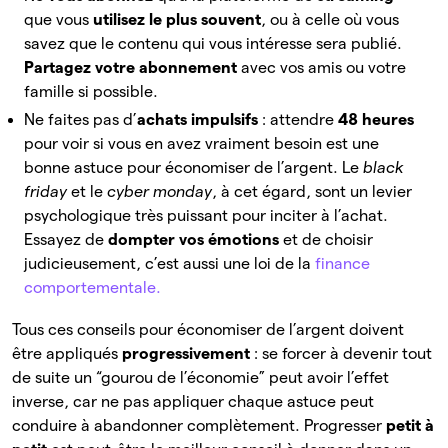
que
vous
utilisez le plus souvent
, ou à celle où vous
savez que le contenu qui vous intéresse sera publié.
Partagez votre abonnement
avec vos amis ou votre
famille si possible.
Ne faites pas d’
achats impulsifs
: attendre
48 heures
pour voir si vous en avez vraiment besoin est une
bonne astuce pour économiser de l’argent. Le
black
friday
et le
cyber monday
, à cet égard, sont un levier
psychologique très puissant pour inciter à l’achat.
Essayez de
dompter vos émotions
et de choisir
judicieusement, c’est aussi une loi de la
finance
comportementale.
Tous ces conseils pour économiser de l’argent doivent
être appliqués
progressivement
: se forcer à devenir tout
de suite un “gourou de l’économie” peut avoir l’effet
inverse, car ne pas appliquer chaque astuce peut
conduire à abandonner complètement. Progresser
petit à