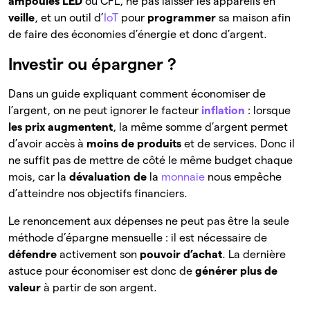
ampoules LED
ou CFL, ne pas laisser les appareils en
veille
, et un outil d’
IoT
pour
programmer
sa maison afin
de faire des économies d’énergie et donc d’argent.
Investir ou épargner ?
Dans un guide expliquant comment économiser de
l’argent, on ne peut ignorer le facteur
inflation
: lorsque
les prix augmentent
, la même somme d’argent permet
d’avoir accès à
moins de produits
et de services. Donc il
ne suffit pas de mettre de côté le même budget chaque
mois, car la
dévaluation de
la
monnaie
nous empêche
d’atteindre nos objectifs financiers.
Le renoncement aux dépenses ne peut pas être la seule
méthode d’épargne mensuelle : il est nécessaire de
défendre
activement son
pouvoir d’achat
. La dernière
astuce pour économiser est donc de
générer plus de
valeur
à partir de son argent.