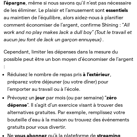
l’épargne
, même si nous savons qu’il n’est pas nécessaire
de les éliminer. Le plaisir et l’amusement sont
essentiels
au
maintien de l’équilibre, alors aidez-nous à planifier
comment économiser de l’argent, confirme Shining : “
All
work and no play makes Jack a dull boy” (Tout le travail et
aucun jeu font de Jack un garçon ennuyeux) .
Cependant, limiter les dépenses dans la mesure du
possible peut être un bon moyen d’économiser de l’argent
:
Réduisez le nombre de repas pris
à l’extérieur
,
préparez votre déjeuner (ou votre dîner) pour
l’emporter au travail ou à l’école.
Prévoyez un
jour
par
mois (ou par semaine) “
zéro
dépense
“. Il s’agit d’un exercice visant à trouver des
alternatives gratuites. Par exemple, remplissez votre
bouteille d’eau à la maison ou trouvez des événements
gratuits pour vous divertir.
Ne
vous abonnez
qu’à la plateforme de
streaming