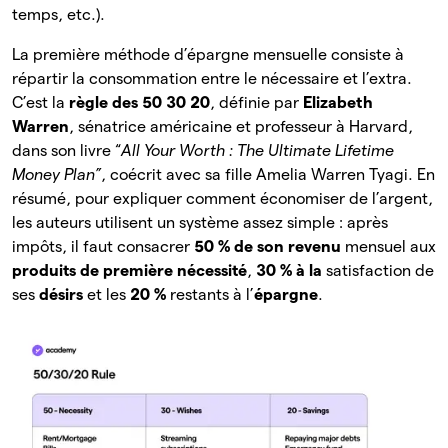
temps, etc.).
La première méthode d’épargne mensuelle consiste à
répartir la consommation entre le nécessaire et l’extra.
C’est la
règle des 50 30 20
, définie par
Elizabeth
Warren
, sénatrice américaine et professeur à Harvard,
dans son livre “
All Your Worth : The Ultimate Lifetime
Money Plan”
, coécrit avec sa fille Amelia Warren Tyagi. En
résumé, pour expliquer comment économiser de l’argent,
les auteurs utilisent un système assez simple : après
impôts, il faut consacrer
50 % de son revenu
mensuel aux
produits de première nécessité
,
30 % à la
satisfaction de
ses
désirs
et les
20 %
restants à l’
épargne
.