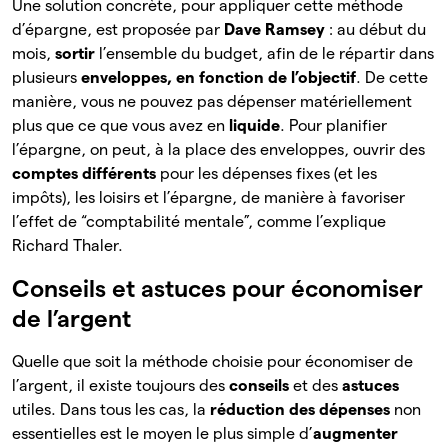
Une solution concrète, pour appliquer cette méthode
d’épargne, est proposée par
Dave Ramsey
: au début du
mois,
sortir
l’ensemble du budget, afin de le répartir dans
plusieurs
enveloppes, en fonction de l’objectif
. De cette
manière, vous ne pouvez pas dépenser matériellement
plus que ce que vous avez en
liquide
. Pour planifier
l’épargne, on peut, à la place des enveloppes, ouvrir des
comptes différents
pour les dépenses fixes (et les
impôts), les loisirs et l’épargne, de manière à favoriser
l’effet de “comptabilité mentale”, comme l’explique
Richard Thaler.
Conseils et astuces pour économiser
de l’argent
Quelle que soit la méthode choisie pour économiser de
l’argent, il existe toujours des
conseils
et des
astuces
utiles. Dans tous les cas, la
réduction des dépenses
non
essentielles est le moyen le plus simple d’
augmenter