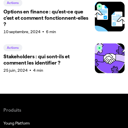
Actions
Options en finance : qu’est-ce que
c’est et comment fonctionnent-elles
?
10 septembre, 2024
6 min
Actions
Stakeholders : qui sont-ils et
comment les identifier ?
25 juin, 2024
4 min
Produits
Young Platform