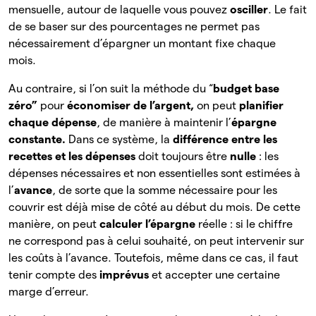
mensuelle, autour de laquelle vous pouvez
osciller
. Le fait
de se baser sur des pourcentages ne permet pas
nécessairement d’épargner un montant fixe chaque
mois.
Au contraire, si l’on suit la méthode du “
budget base
zéro”
pour
économiser de l’argent,
on
peut
planifier
chaque
dépense
, de manière à
maintenir l’
épargne
constante.
Dans ce système, la
différence entre les
recettes et les dépenses
doit toujours être
nulle
: les
dépenses nécessaires et non essentielles sont estimées à
l’
avance
,
de
sorte que la somme nécessaire pour les
couvrir est déjà mise de côté au début du mois. De cette
manière, on peut
calculer l’épargne
réelle : si le chiffre
ne correspond pas à celui souhaité, on peut intervenir sur
les coûts à l’avance. Toutefois, même dans ce cas, il faut
tenir compte des
imprévus
et accepter une certaine
marge d’erreur.