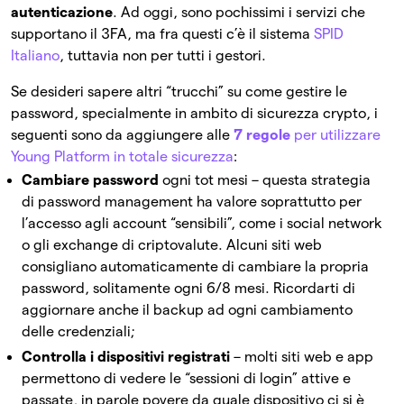
autenticazione
. Ad oggi, sono pochissimi i servizi che
supportano il 3FA, ma fra questi c’è il sistema
SPID
Italiano
, tuttavia non per tutti i gestori.
Se desideri sapere altri “trucchi” su come gestire le
password, specialmente in ambito di sicurezza crypto, i
seguenti sono da aggiungere alle
7 regole
per utilizzare
Young Platform in totale sicurezza
:
Cambiare password
ogni tot mesi – questa strategia
di password management ha valore soprattutto per
l’accesso agli account “sensibili”, come i social network
o gli exchange di criptovalute. Alcuni siti web
consigliano automaticamente di cambiare la propria
password, solitamente ogni 6/8 mesi. Ricordarti di
aggiornare anche il backup ad ogni cambiamento
delle credenziali;
Controlla i dispositivi registrati
– molti siti web e app
permettono di vedere le “sessioni di login” attive e
passate, in parole povere da quale dispositivo ci si è