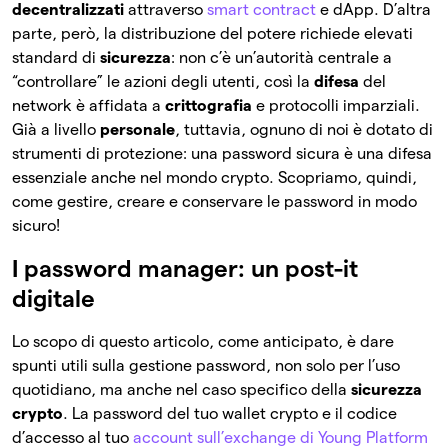
decentralizzati
attraverso
smart contract
e dApp. D’altra
parte, però, la distribuzione del potere richiede elevati
standard di
sicurezza
: non c’è un’autorità centrale a
“controllare” le azioni degli utenti, così la
difesa
del
network è affidata a
crittografia
e protocolli imparziali.
Già a livello
personale
, tuttavia, ognuno di noi è dotato di
strumenti di protezione: una password sicura è una difesa
essenziale anche nel mondo crypto. Scopriamo, quindi,
come gestire, creare e conservare le password in modo
sicuro!
I password manager: un post-it
digitale
Lo scopo di questo articolo, come anticipato, è dare
spunti utili sulla gestione password, non solo per l’uso
quotidiano, ma anche nel caso specifico della
sicurezza
crypto
. La password del tuo wallet crypto e il codice
d’accesso al tuo
account sull’exchange di Young Platform