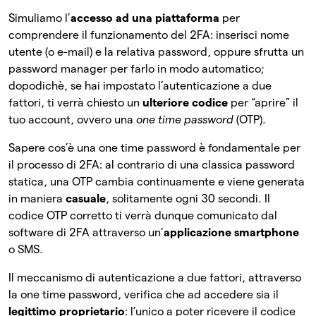
Simuliamo l’
accesso ad una piattaforma
per
comprendere il funzionamento del 2FA: inserisci nome
utente (o e-mail) e la relativa password, oppure sfrutta un
password manager per farlo in modo automatico;
dopodichè, se hai impostato l’autenticazione a due
fattori, ti verrà chiesto un
ulteriore codice
per “aprire” il
tuo account, ovvero una
one time password
(OTP).
Sapere cos’è una one time password è fondamentale per
il processo di 2FA: al contrario di una classica password
statica, una OTP cambia continuamente e viene generata
in maniera
casuale
, solitamente ogni 30 secondi. Il
codice OTP corretto ti verrà dunque comunicato dal
software di 2FA attraverso un’
applicazione smartphone
o SMS.
Il meccanismo di autenticazione a due fattori, attraverso
la one time password, verifica che ad accedere sia il
legittimo proprietario
: l’unico a poter ricevere il codice