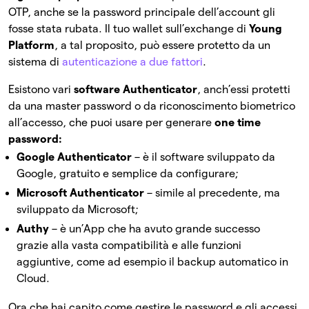
OTP, anche se la password principale dell’account gli
fosse stata rubata. Il tuo wallet sull’exchange di
Young
Platform
, a tal proposito, può essere protetto da un
sistema di
autenticazione a due fattori
.
Esistono vari
software Authenticator
, anch’essi protetti
da una master password o da riconoscimento biometrico
all’accesso, che puoi usare per generare
one time
password
:
Google Authenticator
– è il software sviluppato da
Google, gratuito e semplice da configurare;
Microsoft Authenticator
– simile al precedente, ma
sviluppato da Microsoft;
Authy
– è un’App che ha avuto grande successo
grazie alla vasta compatibilità e alle funzioni
aggiuntive, come ad esempio il backup automatico in
Cloud.
Ora che hai capito come gestire le password e gli accessi,