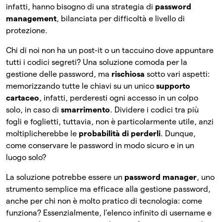
infatti, hanno bisogno di una strategia di
password
management
, bilanciata per difficoltà e livello di
protezione.
Chi di noi non ha un post-it o un taccuino dove appuntare
tutti i codici segreti? Una soluzione comoda per la
gestione delle password, ma
rischiosa
sotto vari aspetti:
memorizzando tutte le chiavi su un unico
supporto
cartaceo
, infatti, perderesti ogni accesso in un colpo
solo, in caso di
smarrimento
. Dividere i codici tra più
fogli e foglietti, tuttavia, non è particolarmente utile, anzi
moltiplicherebbe le
probabilità di perderli
. Dunque,
come conservare le password in modo sicuro e in un
luogo solo?
La soluzione potrebbe essere un
password manager
, uno
strumento semplice ma efficace alla gestione password,
anche per chi non è molto pratico di tecnologia: come
funziona? Essenzialmente, l’elenco infinito di username e