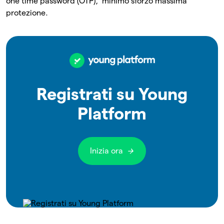
one time password (OTP), minimo sforzo massima
protezione.
Registrati su Young
Platform
Inizia ora