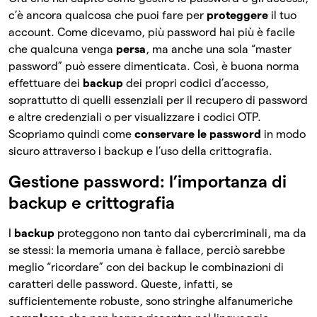
c’è ancora qualcosa che puoi fare per
proteggere
il tuo
account. Come dicevamo, più password hai più è facile
che qualcuna venga
persa
, ma anche una sola “master
password” può essere dimenticata. Così, è buona norma
effettuare dei
backup
dei propri codici d’accesso,
soprattutto di quelli essenziali per il recupero di password
e altre credenziali o per visualizzare i codici OTP.
Scopriamo quindi come
conservare le password
in modo
sicuro attraverso i backup e l’uso della crittografia.
Gestione password: l’importanza di
backup e crittografia
I
backup
proteggono non tanto dai cybercriminali, ma da
se stessi: la memoria umana è fallace, perciò sarebbe
meglio “ricordare” con dei backup le combinazioni di
caratteri delle password. Queste, infatti, se
sufficientemente robuste, sono stringhe alfanumeriche