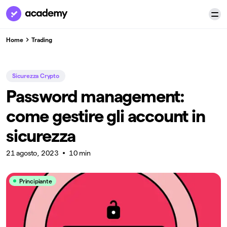
Home
Trading
Sicurezza Crypto
Password management:
come gestire gli account in
sicurezza
21 agosto, 2023
10 min
Principiante