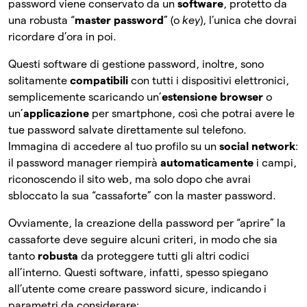
password viene conservato da un
software
, protetto da
una robusta “
master password
” (o
key
), l’unica che dovrai
ricordare d’ora in poi.
Questi software di gestione password, inoltre, sono
solitamente
compatibili
con tutti i dispositivi elettronici,
semplicemente scaricando un’
estensione browser
o
un’
applicazione
per smartphone, così che potrai avere le
tue password salvate direttamente sul telefono.
Immagina di accedere al tuo profilo su un
social network
:
il password manager riempirà
automaticamente
i campi,
riconoscendo il sito web, ma solo dopo che avrai
sbloccato la sua “cassaforte” con la master password.
Ovviamente, la creazione della password per “aprire” la
cassaforte deve seguire alcuni criteri, in modo che sia
tanto
robusta
da proteggere tutti gli altri codici
all’interno. Questi software, infatti, spesso spiegano
all’utente come creare password sicure, indicando i
parametri da considerare: