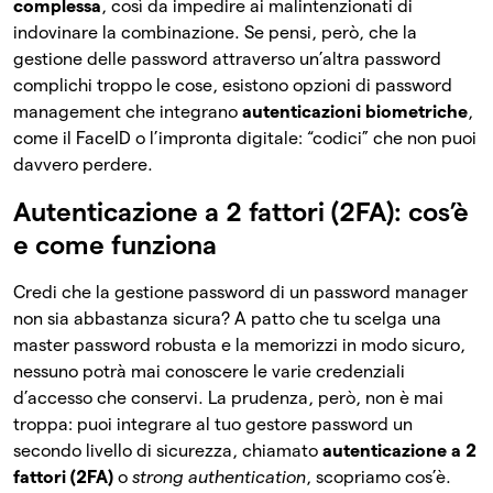
complessa
, così da impedire ai malintenzionati di
indovinare la combinazione. Se pensi, però, che la
gestione delle password attraverso un’altra password
complichi troppo le cose, esistono opzioni di password
management che integrano
autenticazioni biometriche
,
come il FaceID o l’impronta digitale: “codici” che non puoi
davvero perdere.
Autenticazione a 2 fattori (2FA): cos’è
e come funziona
Credi che la gestione password di un password manager
non sia abbastanza sicura? A patto che tu scelga una
master password robusta e la memorizzi in modo sicuro,
nessuno potrà mai conoscere le varie credenziali
d’accesso che conservi. La prudenza, però, non è mai
troppa: puoi integrare al tuo gestore password un
secondo livello di sicurezza, chiamato
autenticazione a 2
fattori (2FA)
o
strong authentication
, scopriamo cos’è.