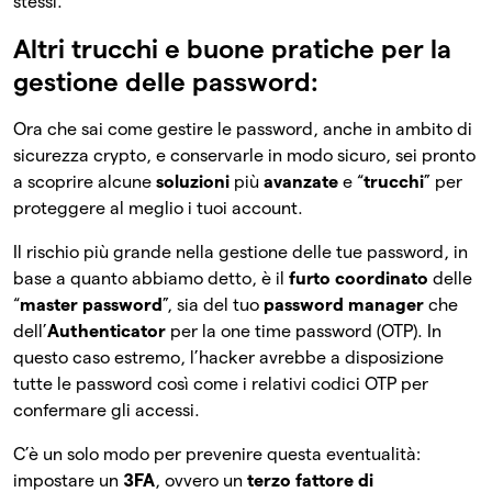
stessi.
Altri trucchi e buone pratiche per la
gestione delle password:
Ora che sai come gestire le password, anche in ambito di
sicurezza crypto, e conservarle in modo sicuro, sei pronto
a scoprire alcune
soluzioni
più
avanzate
e “
trucchi
” per
proteggere al meglio i tuoi account.
Il rischio più grande nella gestione delle tue password, in
base a quanto abbiamo detto, è il
furto coordinato
delle
“
master password
”, sia del tuo
password manager
che
dell’
Authenticator
per la one time password (OTP). In
questo caso estremo, l’hacker avrebbe a disposizione
tutte le password così come i relativi codici OTP per
confermare gli accessi.
C’è un solo modo per prevenire questa eventualità:
impostare un
3FA
, ovvero un
terzo fattore di