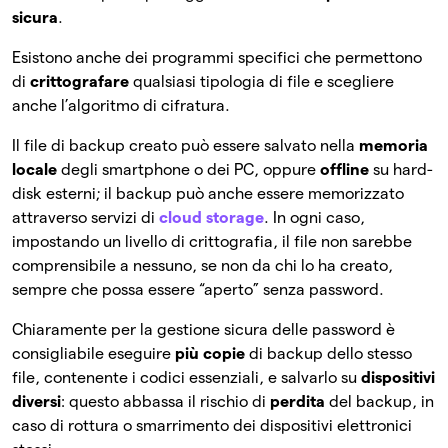
sicura
.
Esistono anche dei programmi specifici che permettono
di
crittografare
qualsiasi tipologia di file e scegliere
anche l’algoritmo di cifratura.
Il file di backup creato può essere salvato nella
memoria
locale
degli smartphone o dei PC, oppure
offline
su hard-
disk esterni; il backup può anche essere memorizzato
attraverso servizi di
cloud storage
. In ogni caso,
impostando un livello di crittografia, il file non sarebbe
comprensibile a nessuno, se non da chi lo ha creato,
sempre che possa essere “aperto” senza password.
Chiaramente per la gestione sicura delle password è
consigliabile eseguire
più copie
di backup dello stesso
file, contenente i codici essenziali, e salvarlo su
dispositivi
diversi
: questo abbassa il rischio di
perdita
del backup, in
caso di rottura o smarrimento dei dispositivi elettronici