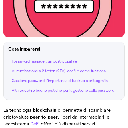
Cosa Imparerai
I password manager: un post-it digitale
Autenticazione a 2 fattori (2FA): cos’è e come funziona
Gestione password: l’importanza di backup e crittografia
Altri trucchi e buone pratiche per la gestione delle password:
La tecnologia
blockchain
ci permette di scambiare
criptovalute
peer-to-peer
, liberi da intermediari, e
l’ecosistema
DeFi
offre i più disparati servizi