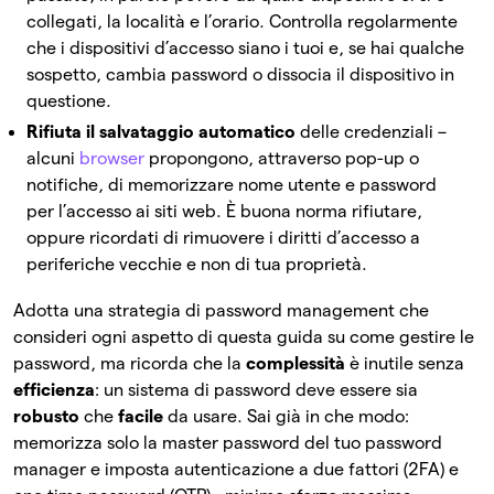
collegati, la località e l’orario. Controlla regolarmente
che i dispositivi d’accesso siano i tuoi e, se hai qualche
sospetto, cambia password o dissocia il dispositivo in
questione.
Rifiuta il salvataggio automatico
delle credenziali –
alcuni
browser
propongono, attraverso pop-up o
notifiche, di memorizzare nome utente e password
per l’accesso ai siti web. È buona norma rifiutare,
oppure ricordati di rimuovere i diritti d’accesso a
periferiche vecchie e non di tua proprietà.
Adotta una strategia di password management che
consideri ogni aspetto di questa guida su come gestire le
password, ma ricorda che la
complessità
è inutile senza
efficienza
: un sistema di password deve essere sia
robusto
che
facile
da usare. Sai già in che modo:
memorizza solo la master password del tuo password
manager e imposta autenticazione a due fattori (2FA) e