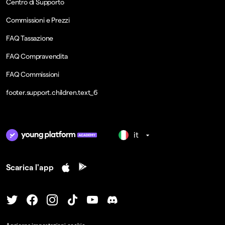
Centro di Supporto
Commissioni e Prezzi
FAQ Tassazione
FAQ Compravendita
FAQ Commissioni
footer.support.children.text_6
it
Scarica l'app