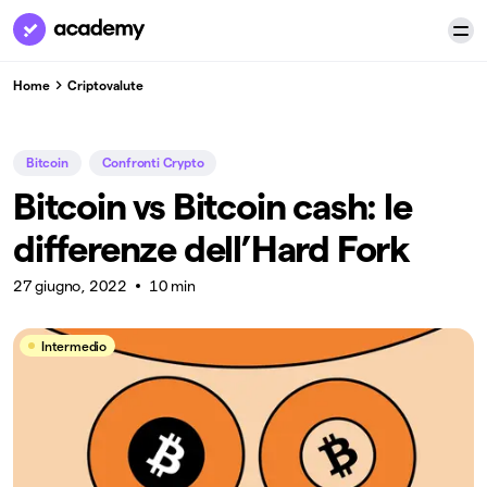
Home
Criptovalute
Bitcoin
Confronti Crypto
Bitcoin vs Bitcoin cash: le
differenze dell’Hard Fork
27 giugno, 2022
10 min
Intermedio