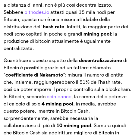
a distanza di anni, non è più così decentralizzato.
Sebbene
bitnodes.io
attesti quasi 15 mila nodi per
Bitcoin, questa non è una misura affidabile della
distribuzione dell’
hash rate
. Infatti, la maggior parte dei
nodi sono ospitati in poche e grandi
mining pool
: la
produzione di bitcoin attualmente è ugualmente
centralizzata.
Quantificare questo aspetto della
decentralizzazione
di
Bitcoin è possibile grazie ad un fattore chiamato
“
coefficiente di Nakamoto
”: misura il numero di entità
che, insieme, raggiungerebbero il 51% dell’hash rate,
così da poter imporre il proprio controllo sulla blockchain.
In Bitcoin, secondo
coin.dance
, la somma delle potenze
di calcolo di sole
4 mining pool
, in media, avrebbe
questo potere, mentre in Bitcoin Cash,
sorprendentemente, sarebbe necessaria la
collaborazione di più di
10 mining pool
. Sembra quindi
che Bitcoin Cash sia addirittura migliore di Bitcoin in