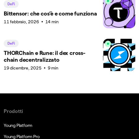
DeFi
Bittensor: che cos’è e come funziona
11 febbraio, 2026
14 min
DeFi
THORChain e Rune: il dex cross-
chain decentralizzato
19 dicembre, 2025
9 min
Prodotti
Young Platform
Young Platform Pro