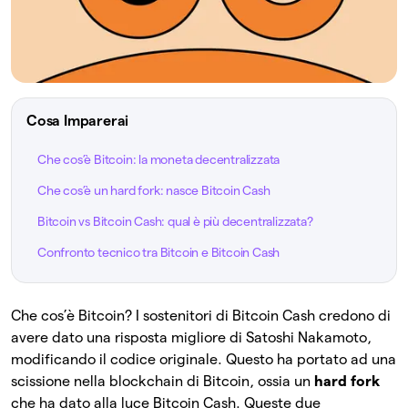
Cosa Imparerai
Che cos’è Bitcoin: la moneta decentralizzata
Che cos’è un hard fork: nasce Bitcoin Cash
Bitcoin vs Bitcoin Cash: qual è più decentralizzata?
Confronto tecnico tra Bitcoin e Bitcoin Cash
Che cos’è Bitcoin? I sostenitori di Bitcoin Cash credono di
avere dato una risposta migliore di Satoshi Nakamoto,
modificando il codice originale. Questo ha portato ad una
scissione nella blockchain di Bitcoin, ossia un
hard fork
che ha dato alla luce Bitcoin Cash. Queste due