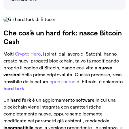
Che cos’è un hard fork: nasce Bitcoin
Cash
Molti
Crypto Hero
, ispirati dal lavoro di Satoshi, hanno
creato nuovi progetti blockchain, talvolta modificando
proprio il codice di Bitcoin, dando così vita a
nuove
versioni
della prima criptovaluta. Questo processo, reso
possibile dalla natura
open source
di Bitcoin, è chiamato
hard fork
.
Un
hard fork
è un aggiornamento software in cui una
blockchain viene integrata con caratteristiche
completamente nuove, oppure semplicemente
modificata nei parametri già esistenti, rendendola
incompatibile
con la versione precedente. In sostanza, si