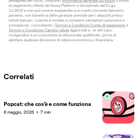
dettagliata dei rischi, consulta l’
Informativa Generale sui Rischi
Il conto
di pagamento offerto da Young Platform è disciplinato dal D.Lgs.
11/2010 e non può essere equiparato a un conto corrente bancario;
pertanto, non beneficia delle garanzie previste per i depositi presso
istituti bancari. L’utente è invitato a compiere valutazioni autonome e
consapevoli, consultando i
Termini e Condizioni Conto di pagamento
e
Termini e Condizioni Cambio-valute
aggiornati e, se del caso,
rivolgendosi a un consulente professionale qualificato, prima di
adottare qualsiasi decisione di natura economica o finanziaria.
Correlati
Popcat: che cos’è e come funziona
8 maggio, 2026
7 min