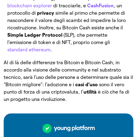
blockchain explorer
di tracciarle, e
CashFusion
, un
protocollo di
privacy
simile al primo che permette di
nascondere il valore degli scambi ed impedire la loro
ricostruzione. Inoltre, su Bitcoin Cash esiste anche il
Simple Ledger Protocol
(SLP), che permette
l’emissione di token e di NFT, proprio come gli
standard ethereum
.
Al di là delle differenze tra Bitcoin e Bitcoin Cash, in
accordo alla visione delle community e nel substrato
tecnico, sarà l’uso delle persone a determinare quale sia il
“Bitcoin migliore”: l’adozione e i
casi d’uso
sono il vero
punto di forza di una criptovaluta, l’
utilità
è ciò che fa di
un progetto una rivoluzione.