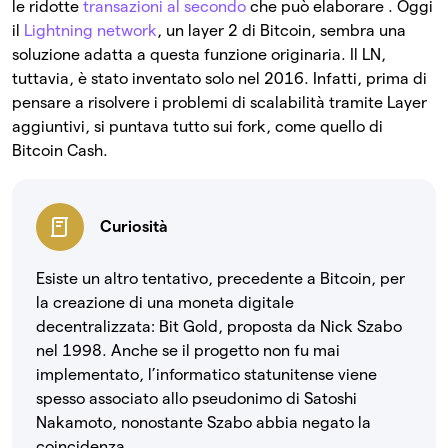
le ridotte
transazioni al secondo
che può elaborare . Oggi
il
Lightning network
, un layer 2 di Bitcoin, sembra una
soluzione adatta a questa funzione originaria. Il LN,
tuttavia, è stato inventato solo nel 2016. Infatti, prima di
pensare a risolvere i problemi di scalabilità tramite Layer
aggiuntivi, si puntava tutto sui fork, come quello di
Bitcoin Cash.
Curiosità
Esiste un altro tentativo, precedente a Bitcoin, per
la creazione di una moneta digitale
decentralizzata: Bit Gold, proposta da Nick Szabo
nel 1998. Anche se il progetto non fu mai
implementato, l’informatico statunitense viene
spesso associato allo pseudonimo di Satoshi
Nakamoto, nonostante Szabo abbia negato la
coincidenza.