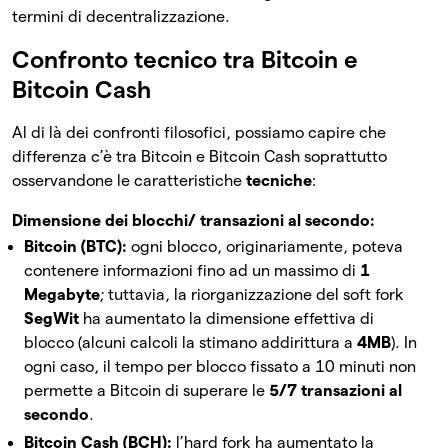
termini di decentralizzazione.
Confronto tecnico tra Bitcoin e
Bitcoin Cash
Al di là dei confronti filosofici, possiamo capire che
differenza c’è tra Bitcoin e Bitcoin Cash soprattutto
osservandone le caratteristiche
tecniche
:
Dimensione dei blocchi/ transazioni al secondo:
Bitcoin (BTC):
ogni blocco, originariamente, poteva
contenere informazioni fino ad un massimo di
1
Megabyte
; tuttavia, la riorganizzazione del soft fork
SegWit
ha aumentato la dimensione effettiva di
blocco (alcuni calcoli la stimano addirittura a
4MB
). In
ogni caso, il tempo per blocco fissato a 10 minuti non
permette a Bitcoin di superare le
5/7 transazioni al
secondo
.
Bitcoin Cash (BCH):
l’hard fork ha aumentato la