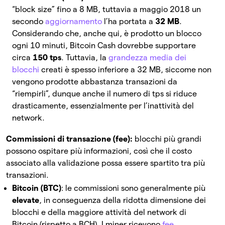
“block size” fino a 8 MB, tuttavia a maggio 2018 un
secondo
aggiornamento
l’ha portata a
32 MB
.
Considerando che, anche qui, è prodotto un blocco
ogni 10 minuti, Bitcoin Cash dovrebbe supportare
circa
150 tps
. Tuttavia, la
grandezza media dei
blocchi
creati è spesso inferiore a 32 MB, siccome non
vengono prodotte abbastanza transazioni da
“riempirli”, dunque anche il numero di tps si riduce
drasticamente, essenzialmente per l’inattività del
network.
Commissioni di transazione (fee):
blocchi più grandi
possono ospitare più informazioni, così che il costo
associato alla validazione possa essere spartito tra più
transazioni.
Bitcoin (BTC)
: le commissioni sono generalmente più
elevate
, in conseguenza della ridotta dimensione dei
blocchi e della maggiore attività del network di
Bitcoin (rispetto a BCH). I miner ricevono
fee