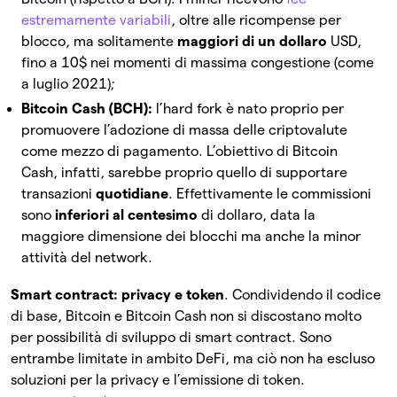
estremamente variabili
, oltre alle ricompense per
blocco, ma solitamente
maggiori di un dollaro
USD,
fino a 10$ nei momenti di massima congestione (come
a luglio 2021);
Bitcoin Cash (BCH):
l’hard fork è nato proprio per
promuovere l’adozione di massa delle criptovalute
come mezzo di pagamento. L’obiettivo di Bitcoin
Cash, infatti, sarebbe proprio quello di supportare
transazioni
quotidiane
. Effettivamente le commissioni
sono
inferiori al centesimo
di dollaro, data la
maggiore dimensione dei blocchi ma anche la minor
attività del network.
Smart contract: privacy e token
. Condividendo il codice
di base, Bitcoin e Bitcoin Cash non si discostano molto
per possibilità di sviluppo di smart contract. Sono
entrambe limitate in ambito DeFi, ma ciò non ha escluso
soluzioni per la privacy e l’emissione di token.