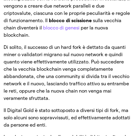
vengono a creare due network paralleli e due
criptovalute, ciascuna con le proprie peculiarità e regole
di funzionamento. Il
blocco di scissione
sulla vecchia
chain diventerà il
blocco di genesi
per la nuova
blockchain.
Di solito, il successo di un hard fork è dettato da quanti
miner o validatori migrano sul nuovo network e quindi
quanto viene effettivamente utilizzato. Può succedere
che la vecchia blockchain venga completamente
abbandonata, che una community si divida tra il vecchio
network e il nuovo, lasciando traffico attivo su entrambe
le reti, oppure che la nuova chain non venga mai
veramente sfruttata.
Il Digital Gold è stato sottoposto a diversi tipi di fork, ma
solo alcuni sono sopravvissuti, ed effettivamente adottati
da persone ed enti.