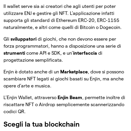
Il wallet serve sia ai creatori che agli utenti per poter
utilizzare ENJ e gestire gli NFT. L’applicazione infatti
supporta gli standard di Ethereum ERC-20, ERC-1155
naturalmente, e altri come quelli di Bitcoin o Dogecoin.
Gli
sviluppatori
di giochi, che non devono essere per
forza programmatori, hanno a disposizione una serie di
strumenti
come API e SDK, e un’
interfaccia
di
progettazione semplificata.
Enjin è dotato anche di un
Marketplace
, dove si possono
scambiare NFT legati ai giochi basati su Enjin, ma anche
opere d’arte e musica.
L’Enjin Wallet, attraverso
Enjin Beam
, permette inoltre di
riscattare NFT o Airdrop semplicemente scannerizzando
codici QR.
Scegli la tua blockchain