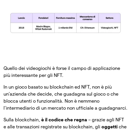
Quello dei videogiochi è forse il campo di applicazione
più interessante per gli NFT.
In un gioco basato su blockchain ed NFT, non è più
un’azienda che decide, che guadagna sul gioco o che
blocca utenti o funzionalità. Non è nemmeno
l’intermediario di un mercato non ufficiale a guadagnarci.
Sulla blockchain,
è il codice che regna
– grazie agli NFT
e alle transazioni registrate su blockchain, gli
oggetti
che