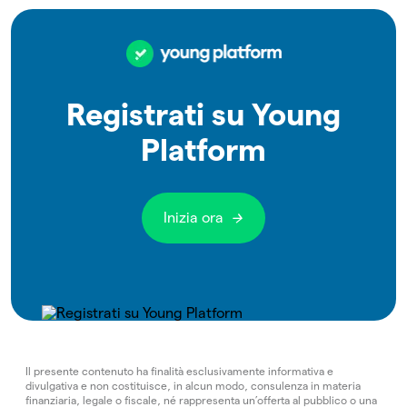
Registrati su Young
Platform
Inizia ora
Il presente contenuto ha finalità esclusivamente informativa e
divulgativa e non costituisce, in alcun modo, consulenza in materia
finanziaria, legale o fiscale, né rappresenta un’offerta al pubblico o una