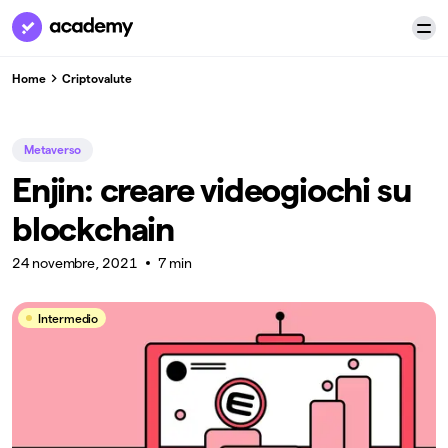
Home
Criptovalute
Metaverso
Enjin: creare videogiochi su
blockchain
24 novembre, 2021
7 min
Intermedio