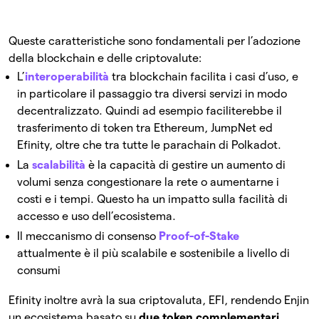
Queste caratteristiche sono fondamentali per l’adozione
della blockchain e delle criptovalute:
L’
interoperabilità
tra blockchain facilita i casi d’uso, e
in particolare il passaggio tra diversi servizi in modo
decentralizzato. Quindi ad esempio faciliterebbe il
trasferimento di token tra Ethereum, JumpNet ed
Efinity, oltre che tra tutte le parachain di Polkadot.
La
scalabilità
è la capacità di gestire un aumento di
volumi senza congestionare la rete o aumentarne i
costi e i tempi. Questo ha un impatto sulla facilità di
accesso e uso dell’ecosistema.
Il meccanismo di consenso
Proof-of-Stake
attualmente è il più scalabile e sostenibile a livello di
consumi
Efinity inoltre avrà la sua criptovaluta, EFI, rendendo Enjin
un ecosistema basato su
due token complementari
.