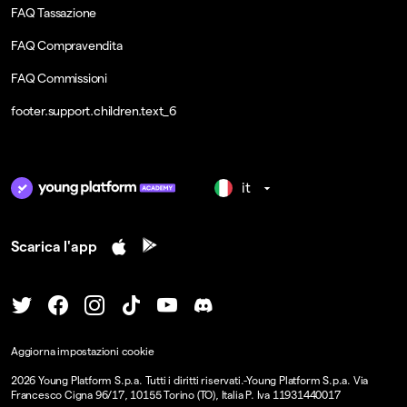
FAQ Tassazione
FAQ Compravendita
FAQ Commissioni
footer.support.children.text_6
it
Scarica l'app
Aggiorna impostazioni cookie
2026
Young Platform S.p.a. Tutti i diritti riservati.
-
Young Platform S.p.a. Via
Francesco Cigna 96/17, 10155 Torino (TO), Italia P. Iva 11931440017