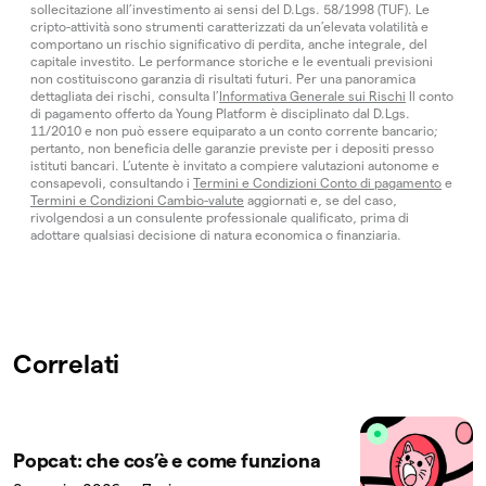
sollecitazione all’investimento ai sensi del D.Lgs. 58/1998 (TUF). Le
cripto-attività sono strumenti caratterizzati da un’elevata volatilità e
comportano un rischio significativo di perdita, anche integrale, del
capitale investito. Le performance storiche e le eventuali previsioni
non costituiscono garanzia di risultati futuri. Per una panoramica
dettagliata dei rischi, consulta l’
Informativa Generale sui Rischi
Il conto
di pagamento offerto da Young Platform è disciplinato dal D.Lgs.
11/2010 e non può essere equiparato a un conto corrente bancario;
pertanto, non beneficia delle garanzie previste per i depositi presso
istituti bancari. L’utente è invitato a compiere valutazioni autonome e
consapevoli, consultando i
Termini e Condizioni Conto di pagamento
e
Termini e Condizioni Cambio-valute
aggiornati e, se del caso,
rivolgendosi a un consulente professionale qualificato, prima di
adottare qualsiasi decisione di natura economica o finanziaria.
Correlati
Popcat: che cos’è e come funziona