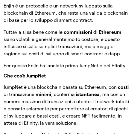
Enjin è un protocollo e un network sviluppato sulla
blockchain di Ethereum, che resta una valida blockchain
di base per lo sviluppo di smart contract.
Tuttavia si sa bene come le
commissioni
di
Ethereum
siano volatili e generalmente molto costose, e questo
influisce sì sulle semplici transazioni, ma a maggior
ragione sui costi di sviluppo di smart contract e dapp.
Per questo Enjin ha lanciato prima JumpNet e poi Efinity.
Che cos’è JumpNet
JumpNet è una blockchain basata su Ethereum, con
costi
di transazione
minimi
, conferma
istantanea
, ma con un
numero massimo di transazioni a utente. Il network infatti
è pensato solamente per permettere ai creatori di giochi
di sviluppare a bassi costi, e creare NFT facilmente, in
attesa di Efinity, la vera soluzione.