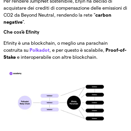
Per rendere JumpNet sostenibile, Enjin ha deciso di
acquistare dei crediti di compensazione delle emissioni di
CO2 da Beyond Neutral, rendendo la rete “
carbon
negative
”.
Che cos’è Efinity
Efinity è una blockchain, o meglio una parachain
costruita su
Polkadot
, e per questo è scalabile,
Proof-of-
Stake
e interoperabile con altre blockchain.