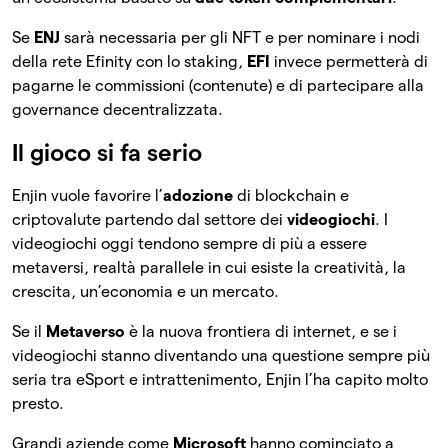
Se
ENJ
sarà necessaria per gli NFT e per nominare i nodi
della rete Efinity con lo staking,
EFI
invece permetterà di
pagarne le commissioni (contenute) e di partecipare alla
governance decentralizzata.
Il gioco si fa serio
Enjin vuole favorire l’
adozione
di blockchain e
criptovalute partendo dal settore dei
videogiochi
. I
videogiochi oggi tendono sempre di più a essere
metaversi, realtà parallele in cui esiste la creatività, la
crescita, un’economia e un mercato.
Se il
Metaverso
è la nuova frontiera di internet, e se i
videogiochi stanno diventando una questione sempre più
seria tra eSport e intrattenimento, Enjin l’ha capito molto
presto.
Grandi aziende come
Microsoft
hanno cominciato a