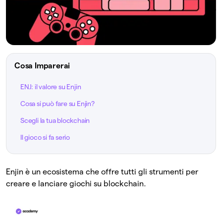
Cosa Imparerai
ENJ: il valore su Enjin
Cosa si può fare su Enjin?
Scegli la tua blockchain
Il gioco si fa serio
Enjin è un ecosistema che offre tutti gli strumenti per
creare e lanciare giochi su blockchain.