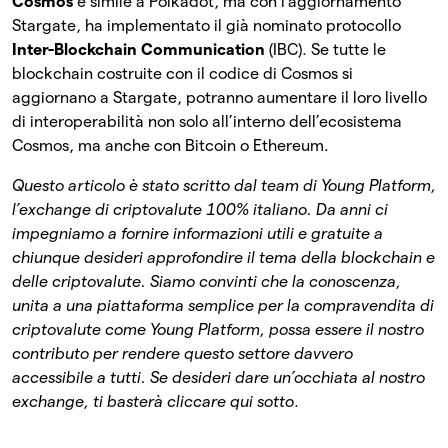
Cosmos
è simile a Polkadot, ma con l’aggiornamento
Stargate, ha implementato il già nominato protocollo
Inter-Blockchain Communication
(IBC). Se tutte le
blockchain costruite con il codice di Cosmos si
aggiornano a Stargate, potranno aumentare il loro livello
di interoperabilità non solo all’interno dell’ecosistema
Cosmos, ma anche con Bitcoin o Ethereum.
Questo articolo è stato scritto dal team di Young Platform,
l’exchange di criptovalute 100% italiano. Da anni ci
impegniamo a fornire informazioni utili e gratuite a
chiunque desideri approfondire il tema della blockchain e
delle criptovalute. Siamo convinti che la conoscenza,
unita a una piattaforma semplice per la compravendita di
criptovalute come Young Platform, possa essere il nostro
contributo per rendere questo settore davvero
accessibile a tutti.
Se desideri dare un’occhiata al nostro
exchange, ti basterà cliccare qui sotto
.