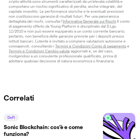
cripto-attività sono strumenti caratterizzati da un’elevata volatilità e
comportano un rischio significativo di perdita, anche integrale, del
capitale investito. Le performance storiche e le eventuali previsioni
non costituiscono garanzia di risultati futuri. Per una panoramica
dettagliata dei rischi, consulta l’
Informativa Generale sui Rischi
Il conto
di pagamento offerto da Young Platform è disciplinato dal D.Lgs.
11/2010 e non può essere equiparato a un conto corrente bancario;
pertanto, non beneficia delle garanzie previste per i depositi presso
istituti bancari. L’utente è invitato a compiere valutazioni autonome e
consapevoli, consultando i
Termini e Condizioni Conto di pagamento
e
Termini e Condizioni Cambio-valute
aggiornati e, se del caso,
rivolgendosi a un consulente professionale qualificato, prima di
adottare qualsiasi decisione di natura economica o finanziaria.
Correlati
DeFi
Sonic Blockchain: cos’è e come
funziona?