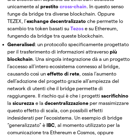
unicamente al
prestito
cross-chain
. In questo senso
funge da bridge tra diverse blockchain. Oppure
TEZEX, l’
exchange decentralizzato
che permette lo
scambio tra token basati su
Tezos
e su Ethereum,
fungendo da bridge tra queste blockchain.
Generalised
: un protocollo specificamente progettato
per il trasferimento di informazioni attraverso
più
blockchain
. Una singola integrazione dà a un progetto
l’accesso all’intero ecosistema connesso al bridge,
causando così un
effetto di rete
, ossia l’aumento
dell’adozione del progetto grazie all’ampiezza del
network di utenti che il bridge permette di
raggiungere.
Il rischio qui è che i progetti
sacrifichino
la
sicurezza
e la
decentralizzazione
per massimizzare
questo effetto di scala, con possibili effetti
indesiderati per l’ecosistema. Un esempio di bridge
“generalizzato” è
IBC
, al momento utilizzato per la
comunicazione tra Ethereum e Cosmos, oppure