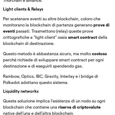
Thorchain e Binance.
Light clients & Relays
Per scatenare eventi su altre blockchain, coloro che
monitorano la blockchain di partenza generano
prove di
eventi
passati. Trasmettono (relay) queste prove
crittografiche a “light client” ossia
smart contract
della
blockchain di destinazione.
Questo metodo è abbastanza sicuro, ma molto
costoso
perché richiede di sviluppare smart contract per ogni
destinazione e di eseguirli spendendo gas.
Rainbow, Optics, IBC, Gravity, Interlay e i bridge di
Polkadot adottano questo sistema.
Liquidity networks
Questa soluzione implica l’esistenza di un nodo su ogni
blockchain che contiene una
riserva di criptovalute
native dell’una e dell’altra blockchain.