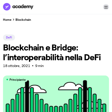
Home
Blockchain
DeFi
Blockchain e Bridge:
l’interoperabilità nella DeFi
18 ottobre, 2021
9 min
Principiante