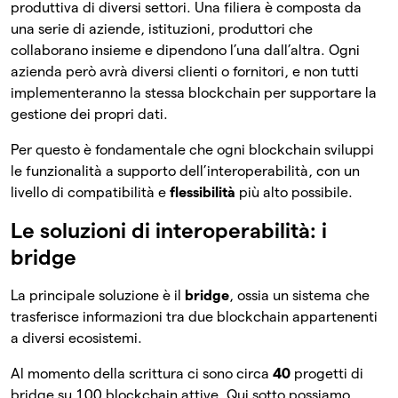
produttiva di diversi settori. Una filiera è composta da
una serie di aziende, istituzioni, produttori che
collaborano insieme e dipendono l’una dall’altra. Ogni
azienda però avrà diversi clienti o fornitori, e non tutti
implementeranno la stessa blockchain per supportare la
gestione dei propri dati.
Per questo è fondamentale che ogni blockchain sviluppi
le funzionalità a supporto dell’interoperabilità, con un
livello di compatibilità e
flessibilità
più alto possibile.
Le soluzioni di interoperabilità: i
bridge
La principale soluzione è il
bridge
, ossia un sistema che
trasferisce informazioni tra due blockchain appartenenti
a diversi ecosistemi.
Al momento della scrittura ci sono circa
40
progetti di
bridge su 100 blockchain attive. Qui sotto possiamo