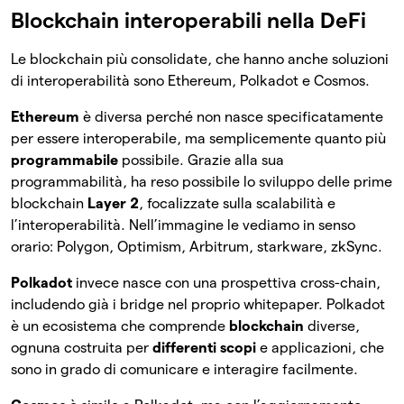
Blockchain interoperabili nella DeFi
Le blockchain più consolidate, che hanno anche soluzioni
di interoperabilità sono Ethereum, Polkadot e Cosmos.
Ethereum
è diversa perché non nasce specificatamente
per essere interoperabile, ma semplicemente quanto più
programmabile
possibile. Grazie alla sua
programmabilità, ha reso possibile lo sviluppo delle prime
blockchain
Layer 2
, focalizzate sulla scalabilità e
l’interoperabilità. Nell’immagine le vediamo in senso
orario: Polygon, Optimism, Arbitrum, starkware, zkSync.
Polkadot
invece nasce con una prospettiva cross-chain,
includendo già i bridge nel proprio whitepaper. Polkadot
è un ecosistema che comprende
blockchain
diverse,
ognuna costruita per
differenti scopi
e applicazioni, che
sono in grado di comunicare e interagire facilmente.