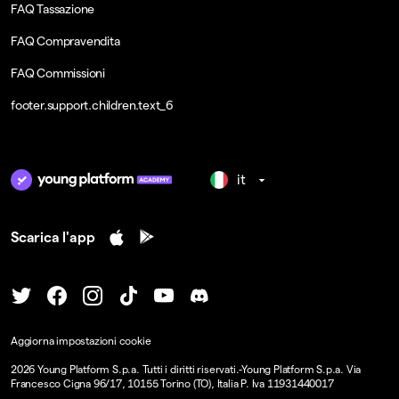
FAQ Tassazione
FAQ Compravendita
FAQ Commissioni
footer.support.children.text_6
it
Scarica l'app
Aggiorna impostazioni cookie
2026
Young Platform S.p.a. Tutti i diritti riservati.
-
Young Platform S.p.a. Via
Francesco Cigna 96/17, 10155 Torino (TO), Italia P. Iva 11931440017