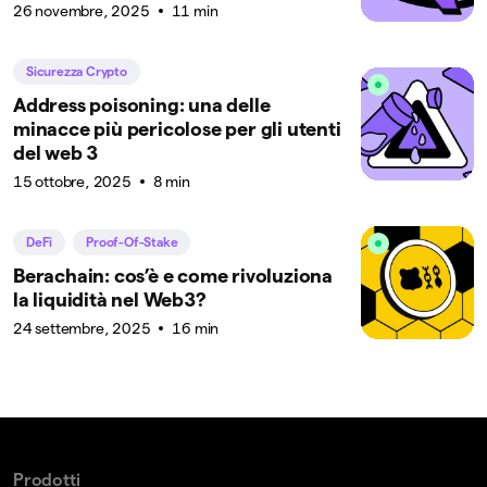
26 novembre, 2025
11 min
Sicurezza Crypto
Address poisoning: una delle
minacce più pericolose per gli utenti
del web 3
15 ottobre, 2025
8 min
DeFi
Proof-Of-Stake
Berachain: cos’è e come rivoluziona
la liquidità nel Web3?
24 settembre, 2025
16 min
Prodotti