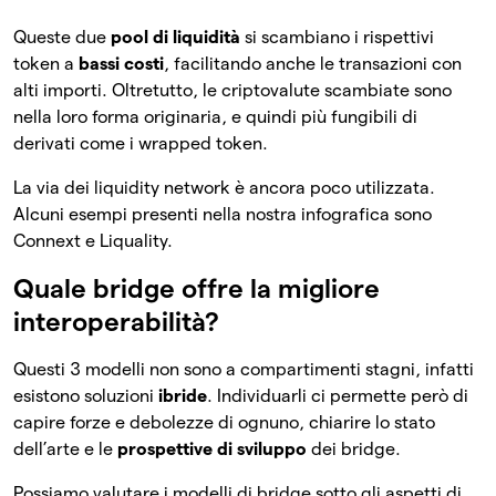
Queste due
pool di liquidità
si scambiano i rispettivi
token a
bassi costi
, facilitando anche le transazioni con
alti importi. Oltretutto, le criptovalute scambiate sono
nella loro forma originaria, e quindi più fungibili di
derivati come i wrapped token.
La via dei liquidity network è ancora poco utilizzata.
Alcuni esempi presenti nella nostra infografica sono
Connext e Liquality.
Quale bridge offre la migliore
interoperabilità?
Questi 3 modelli non sono a compartimenti stagni, infatti
esistono soluzioni
ibride
. Individuarli ci permette però di
capire forze e debolezze di ognuno, chiarire lo stato
dell’arte e le
prospettive di sviluppo
dei bridge.
Possiamo valutare i modelli di bridge sotto gli aspetti di