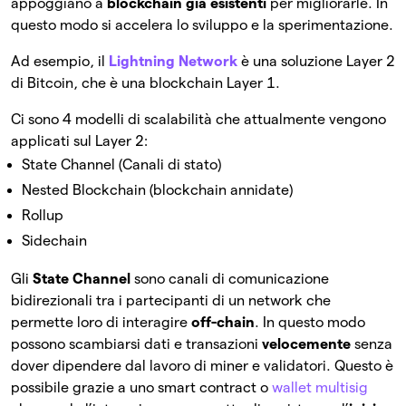
appoggiano a
blockchain già esistenti
per migliorarle. In
questo modo si accelera lo sviluppo e la sperimentazione.
Ad esempio, il
Lightning Network
è una soluzione Layer 2
di Bitcoin, che è una blockchain Layer 1.
Ci sono 4 modelli di scalabilità che attualmente vengono
applicati sul Layer 2:
State Channel (Canali di stato)
Nested Blockchain (blockchain annidate)
Rollup
Sidechain
Gli
State Channel
sono canali di comunicazione
bidirezionali tra i partecipanti di un network che
permette loro di interagire
off-chain
. In questo modo
possono scambiarsi dati e transazioni
velocemente
senza
dover dipendere dal lavoro di miner e validatori. Questo è
possibile grazie a uno smart contract o
wallet multisig