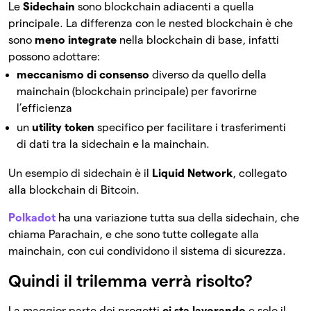
Le
Sidechain
sono blockchain adiacenti a quella
principale. La differenza con le nested blockchain è che
sono
meno integrate
nella blockchain di base, infatti
possono adottare:
meccanismo di consenso
diverso da quello della
mainchain (blockchain principale) per favorirne
l’efficienza
un
utility token
specifico per facilitare i trasferimenti
di dati tra la sidechain e la mainchain.
Un esempio di sidechain è il
Liquid Network
, collegato
alla blockchain di Bitcoin.
Polkadot
ha una variazione tutta sua della sidechain, che
chiama Parachain, e che sono tutte collegate alla
mainchain, con cui condividono il sistema di sicurezza.
Quindi il trilemma verrà risolto?
La maggior parte dei progetti
ci sta lavorando
e solo il