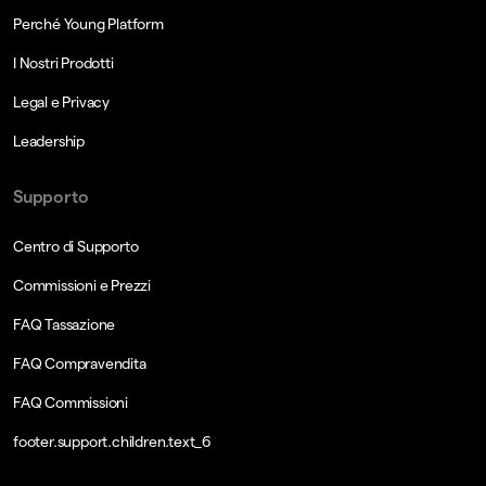
Perché Young Platform
I Nostri Prodotti
Legal e Privacy
Leadership
Supporto
Centro di Supporto
Commissioni e Prezzi
FAQ Tassazione
FAQ Compravendita
FAQ Commissioni
footer.support.children.text_6