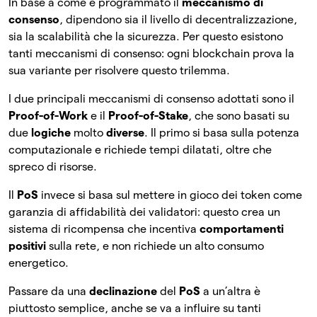
In base a come è programmato il
meccanismo di
consenso
, dipendono sia il livello di decentralizzazione,
sia la scalabilità che la sicurezza. Per questo esistono
tanti meccanismi di consenso: ogni blockchain prova la
sua variante per risolvere questo trilemma.
I due principali meccanismi di consenso adottati sono il
Proof-of-Work
e il
Proof-of-Stake
, che sono basati su
due
logiche
molto
diverse
. Il primo si basa sulla potenza
computazionale e richiede tempi dilatati, oltre che
spreco di risorse.
Il
PoS
invece si basa sul mettere in gioco dei token come
garanzia di affidabilità dei validatori: questo crea un
sistema di ricompensa che incentiva
comportamenti
positivi
sulla rete, e non richiede un alto consumo
energetico.
Passare da una
declinazione
del
PoS
a un’altra è
piuttosto semplice, anche se va a influire su tanti