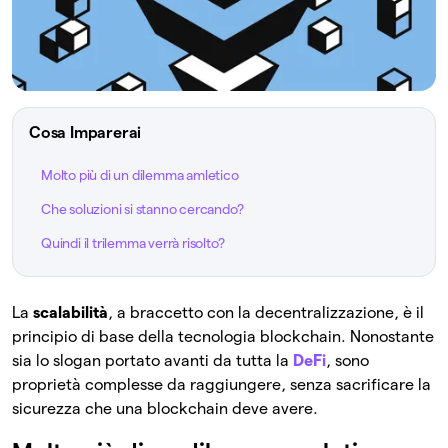
Cosa Imparerai
Molto più di un dilemma amletico
Che soluzioni si stanno cercando?
Quindi il trilemma verrà risolto?
La
scalabilità
, a braccetto con la decentralizzazione, è il
principio di base della tecnologia blockchain. Nonostante
sia lo slogan portato avanti da tutta la
DeFi
, sono
proprietà complesse da raggiungere, senza sacrificare la
sicurezza che una blockchain deve avere.