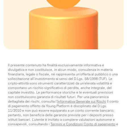
Il presente contenuto ha finalità esclusivamente informativa e
divulgativa e non costituisce, in alcun modo, consulenza in materia
finanziaria, legale o fiscale, né rappresenta un’offerta al pubblico o una
sollecitazione all’investimento ai sensi del D.Lgs. 58/1998 (TUF). Le
cripto-attività sono strumenti caratterizzati da un’elevata volatilità e
comportano un rischio significativo di perdita, anche integrale, del
capitale investito. Le performance storiche e le eventuali previsioni
non costituiscono garanzia di risultati futuri. Per una panoramica
dettagliata dei rischi, consulta l’
Informativa Generale sui Rischi
Il conto
di pagamento offerto da Young Platform è disciplinato dal D.Lgs.
11/2010 e non può essere equiparato a un conto corrente bancario;
pertanto, non beneficia delle garanzie previste per i depositi presso
istituti bancari. L’utente è invitato a compiere valutazioni autonome e
consapevoli, consultando i
Termini e Condizioni Conto di pagamento
e