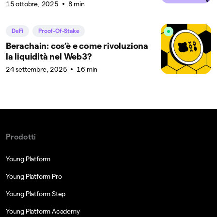
15 ottobre, 2025
8 min
DeFi
Proof-Of-Stake
Berachain: cos’è e come rivoluziona
la liquidità nel Web3?
24 settembre, 2025
16 min
Prodotti
Young Platform
Young Platform Pro
Young Platform Step
Young Platform Academy