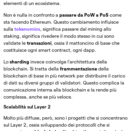
elementi di un ecosistema.
Non è nulla in confronto a
passare da PoW a PoS
come
sta facendo Ethereum. Questo cambiamento influisce
sulla
tokenomics
, significa passare dal mining allo
staking, significa rivedere il modo stesso in cui sono
validate le
transazioni
, ossia il mattoncino di base che
costituisce ogni smart contract, ogni dapp.
Lo
sharding
invece coinvolge l’architettura della
blockchain. Si tratta della
frammentazione
della
blockchain di base in più network per distribuire il carico
di dati su diversi gruppi di validatori. Questo complica la
comunicazione interna alla blockchain e la rende più
complessa, anche se più veloce.
Scalabilità sul Layer 2
Molto più diffuse, però, sono i progetti che si concentrano
sul Layer 2, ossia sviluppando dei protocolli che si