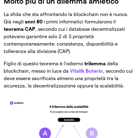
Molto più di un dilemma amletico
La sfida che sta affrontando la blockchain non è nuova.
Già negli
anni 80
i primi informatici formularono il
teorema CAP
, secondo cui i database decentralizzati
potevano garantire solo 2 di 3 proprietà
contemporaneamente: consistenza, disponibilità e
tolleranza alla divisione (CAP).
Figlio di questo teorema è l’odierno
trilemma
della
blockchain, messo in luce da
Vitalik Buterin
, secondo cui
deve essere sacrificata almeno una proprietà tra la
sicurezza, la decentralizzazione oppure la scalabilità.