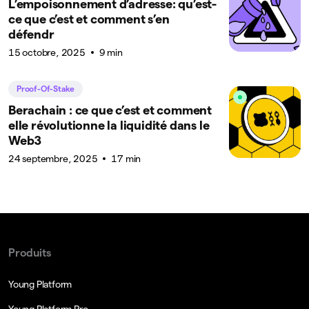
L’empoisonnement d’adresse: qu’est-
ce que c’est et comment s’en
défendr
15 octobre, 2025
9 min
Proof-Of-Stake
Berachain : ce que c’est et comment
elle révolutionne la liquidité dans le
Web3
24 septembre, 2025
17 min
Produits
Young Platform