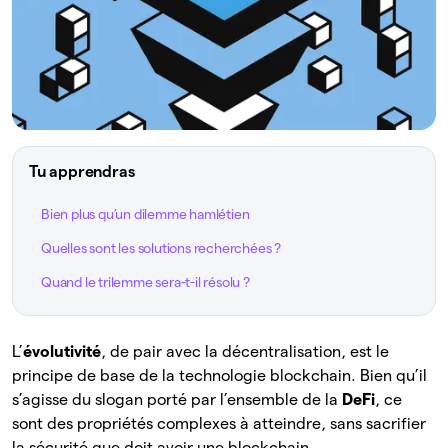
Tu apprendras
Bien plus qu’un dilemme hamlétien
Quelles sont les solutions recherchées ?
Quand le trilemme sera-t-il résolu ?
L’
évolutivité
, de pair avec la décentralisation, est le
principe de base de la technologie blockchain. Bien qu’il
s’agisse du slogan porté par l’ensemble de la
DeFi
, ce
sont des propriétés complexes à atteindre, sans sacrifier
la sécurité que doit avoir une blockchain.