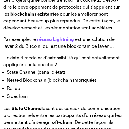
Les projets qui se concentrent sur la couche 2, c’est-à-
dire le développement de protocoles qui s’appuient sur
les
blockchains existantes
pour les améliorer sont
cependant beaucoup plus répandus. De cette façon, le
développement et l’expérimentation sont accélérés.
Par exemple, le
réseau Lightning
est une solution de
layer 2 du Bitcoin, qui est une blockchain de layer 1.
Il existe 4 modèles d’extensibilité qui sont actuellement
appliqués sur la couche 2 :
State Channel (canal d’état)
Nested Blockchain (blockchain imbriquée)
Rollup
Sidechain
Les
State Channels
sont des canaux de communication
bidirectionnels entre les participants d’un réseau qui leur
permettent d’interagir
off-chain
. De cette façon, ils