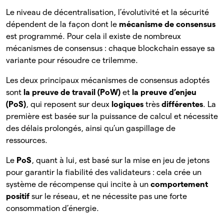
Le niveau de décentralisation, l’évolutivité et la sécurité
dépendent de la façon dont le
mécanisme de consensus
est programmé. Pour cela il existe de nombreux
mécanismes de consensus : chaque blockchain essaye sa
variante pour résoudre ce trilemme.
Les deux principaux mécanismes de consensus adoptés
sont
la
preuve de travail (PoW)
et
la preuve d’enjeu
(PoS)
, qui reposent sur deux
logiques
très
différentes
. La
première est basée sur la puissance de calcul et nécessite
des délais prolongés, ainsi qu’un gaspillage de
ressources.
Le
PoS
, quant à lui, est basé sur la mise en jeu de jetons
pour garantir la fiabilité des validateurs : cela crée un
système de récompense qui incite à un
comportement
positif
sur le réseau, et ne nécessite pas une forte
consommation d’énergie.