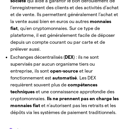
société
qui aide à garantir le bon déroulement de
l’enregistrement des clients et des activités d’achat
et de vente. Ils permettent généralement l’achat et
la vente aussi bien en euros ou autres
monnaies
fiat
, qu’en cryptomonnaies. Sur ce type de
plateforme, il est généralement facile de déposer
depuis un compte courant ou par carte et de
prélever aussi.
Exchanges décentralisés (
DEX
) : ils ne sont
supervisés par aucun organisme tiers ou
entreprise, ils sont
open-source
et leur
fonctionnement est
automatisé
. Les DEX
requièrent souvent plus de
compétences
techniques
et une connaissance approfondie des
cryptomonnaies.
Ils ne prennent pas en charge les
monnaies fiat
et n’autorisent pas les retraits et les
dépôts via les systèmes de paiement traditionnels.