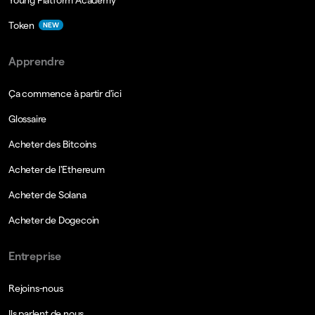
Token
NEW
Apprendre
Ça commence à partir d'ici
Glossaire
Acheter des Bitcoins
Acheter de l'Ethereum
Acheter de Solana
Acheter de Dogecoin
Entreprise
Rejoins-nous
Ils parlent de nous