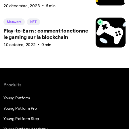
20 décembre, 2023
6 min
Métavers
NFT
Play-to-Earn : comment fonctionne
le gaming sur la blockchain
10 octobre, 2022
9 min
Produits
Young Platform
Young Platform Pro
Young Platform Step
Young Platform Academy