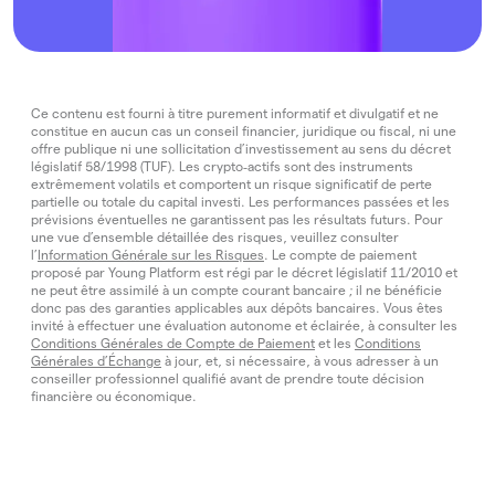
Ce contenu est fourni à titre purement informatif et divulgatif et ne
constitue en aucun cas un conseil financier, juridique ou fiscal, ni une
offre publique ni une sollicitation d’investissement au sens du décret
législatif 58/1998 (TUF). Les crypto‑actifs sont des instruments
extrêmement volatils et comportent un risque significatif de perte
partielle ou totale du capital investi. Les performances passées et les
prévisions éventuelles ne garantissent pas les résultats futurs. Pour
une vue d’ensemble détaillée des risques, veuillez consulter
l’
Information Générale sur les Risques
. Le compte de paiement
proposé par Young Platform est régi par le décret législatif 11/2010 et
ne peut être assimilé à un compte courant bancaire ; il ne bénéficie
donc pas des garanties applicables aux dépôts bancaires. Vous êtes
invité à effectuer une évaluation autonome et éclairée, à consulter les
Conditions Générales de Compte de Paiement
et les
Conditions
Générales d’Échange
à jour, et, si nécessaire, à vous adresser à un
conseiller professionnel qualifié avant de prendre toute décision
financière ou économique.