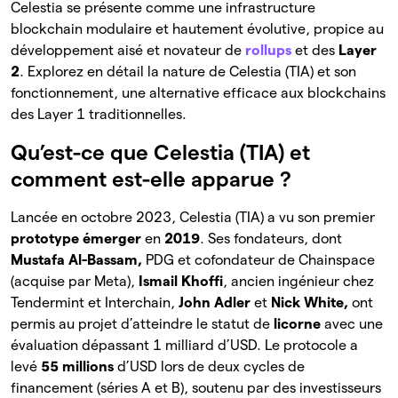
Celestia se présente comme une infrastructure
blockchain modulaire et hautement évolutive, propice au
développement aisé et novateur de
rollups
et des
Layer
2
. Explorez en détail la nature de Celestia (TIA) et son
fonctionnement, une alternative efficace aux blockchains
des Layer 1 traditionnelles.
Qu’est-ce que Celestia (TIA) et
comment est-elle apparue ?
Lancée en octobre 2023, Celestia (TIA) a vu son premier
prototype
émerger
en
2019
. Ses fondateurs, dont
Mustafa Al-Bassam,
PDG et cofondateur de Chainspace
(acquise par Meta),
Ismail Khoffi
, ancien ingénieur chez
Tendermint et Interchain,
John Adler
et
Nick White,
ont
permis au projet d’atteindre le statut de
licorne
avec une
évaluation dépassant 1 milliard d’USD. Le protocole a
levé
55 millions
d’USD lors de deux cycles de
financement (séries A et B), soutenu par des investisseurs