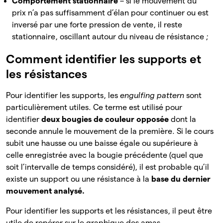
Comportement stationnaire
– si le mouvement du
prix n’a pas suffisamment d’élan pour continuer ou est
inversé par une forte pression de vente, il reste
stationnaire, oscillant autour du niveau de résistance ;
Comment identifier les supports et
les résistances
Pour identifier les supports, les
engulfing pattern
sont
particulièrement utiles. Ce terme est utilisé pour
identifier
deux bougies de couleur opposée
dont la
seconde annule le mouvement de la première. Si le cours
subit une hausse ou une baisse égale ou supérieure à
celle enregistrée avec la bougie précédente (quel que
soit l’intervalle de temps considéré), il est probable qu’il
existe un support ou une résistance à la
base du dernier
mouvement analysé.
Pour identifier les supports et les résistances, il peut être
utile de repérer sur le graphique des amas