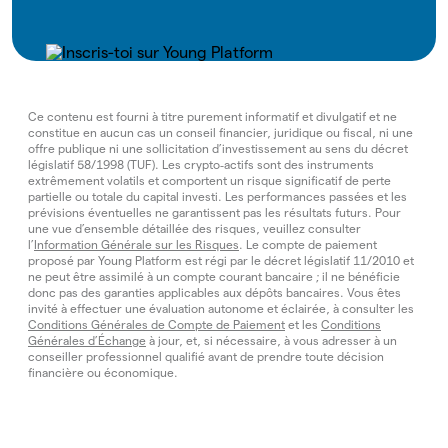
Ce contenu est fourni à titre purement informatif et divulgatif et ne
constitue en aucun cas un conseil financier, juridique ou fiscal, ni une
offre publique ni une sollicitation d’investissement au sens du décret
législatif 58/1998 (TUF). Les crypto‑actifs sont des instruments
extrêmement volatils et comportent un risque significatif de perte
partielle ou totale du capital investi. Les performances passées et les
prévisions éventuelles ne garantissent pas les résultats futurs. Pour
une vue d’ensemble détaillée des risques, veuillez consulter
l’
Information Générale sur les Risques
. Le compte de paiement
proposé par Young Platform est régi par le décret législatif 11/2010 et
ne peut être assimilé à un compte courant bancaire ; il ne bénéficie
donc pas des garanties applicables aux dépôts bancaires. Vous êtes
invité à effectuer une évaluation autonome et éclairée, à consulter les
Conditions Générales de Compte de Paiement
et les
Conditions
Générales d’Échange
à jour, et, si nécessaire, à vous adresser à un
conseiller professionnel qualifié avant de prendre toute décision
financière ou économique.