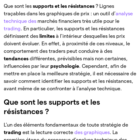
Que sont les
supports et les résistances
? Lignes
traçables dans les graphiques de prix : un outil d’
analyse
technique des
marchés financiers très utile pour le
trading
. En particulier, les supports et les résistances
définissent des
limites
à l’intérieur desquelles les prix
doivent évoluer. En effet, à proximité de ces niveaux, le
comportement des traders peut conduire à des
tendances
différentes, prévisibles mais non certaines,
influencées par leur
psychologie
. Cependant, afin de
mettre en place la meilleure stratégie, il est nécessaire de
savoir comment identifier les supports et les résistances,
avant même de se confronter à l’analyse technique.
Que sont les supports et les
résistances ?
L’un des éléments fondamentaux de toute stratégie de
trading
est la lecture correcte
des graphiques
. La
première étape du processus d’analyse technique des