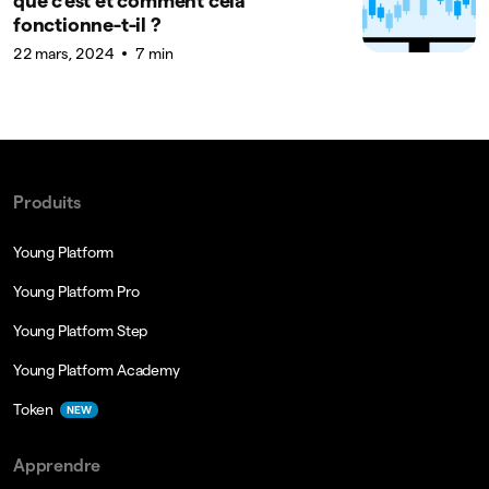
que c’est et comment cela
fonctionne-t-il ?
22 mars, 2024
7 min
Produits
Young Platform
Young Platform Pro
Young Platform Step
Young Platform Academy
Token
NEW
Apprendre