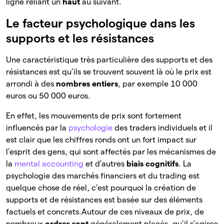
ligne reliant un
haut
au suivant.
Le facteur psychologique dans les
supports et les résistances
Une caractéristique très particulière des supports et des
résistances est qu’ils se trouvent souvent là où le prix est
arrondi à des
nombres entiers
, par exemple 10 000
euros ou 50 000 euros.
En effet, les mouvements de prix sont fortement
influencés par la
psychologie
des traders individuels et il
est clair que les chiffres ronds ont un fort impact sur
l’esprit des gens, qui sont affectés par les mécanismes de
la
mental accounting
et d’autres
biais cognitifs
. La
psychologie des marchés financiers et du trading est
quelque chose de réel, c’est pourquoi la création de
supports et de résistances est basée sur des éléments
factuels et concrets.
Autour de ces niveaux de prix, de
nombreux
ordres sont
généralement placés, qu’il s’agisse