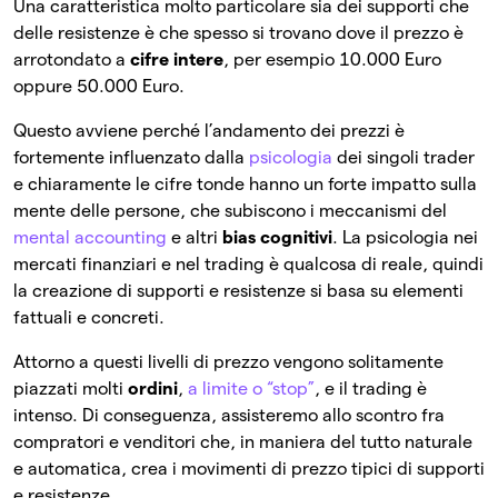
Una caratteristica molto particolare sia dei supporti che
delle resistenze è che spesso si trovano dove il prezzo è
arrotondato a
cifre intere
, per esempio 10.000 Euro
oppure 50.000 Euro.
Questo avviene perché l’andamento dei prezzi è
fortemente influenzato dalla
psicologia
dei singoli trader
e chiaramente le cifre tonde hanno un forte impatto sulla
mente delle persone, che subiscono i meccanismi del
mental accounting
e altri
bias cognitivi
. La psicologia nei
mercati finanziari e nel trading è qualcosa di reale, quindi
la creazione di supporti e resistenze si basa su elementi
fattuali e concreti.
Attorno a questi livelli di prezzo vengono solitamente
piazzati molti
ordini
,
a limite o “stop”
, e il trading è
intenso. Di conseguenza, assisteremo allo scontro fra
compratori e venditori che, in maniera del tutto naturale
e automatica, crea i movimenti di prezzo tipici di supporti
e resistenze.