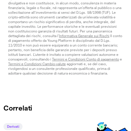
divulgativa e non costituisce, in alcun modo, consulenza in materia
finanziaria, legale o fiscale, né rappresenta un’offerta al pubblico o una
sollecitazione all’investimento ai sensi del D.Lgs. 58/1998 (TUF). Le
cripto-attività sono strumenti caratterizzati da un’elevata volatilità e
comportano un rischio significativo di perdita, anche integrale, del
capitale investito. Le performance storiche e le eventuali previsioni
non costituiscono garanzia di risultati futuri. Per una panoramica
dettagliata dei rischi, consulta l’
Informativa Generale sui Rischi
Il conto
di pagamento offerto da Young Platform è disciplinato dal D.Lgs.
11/2010 e non può essere equiparato a un conto corrente bancario;
pertanto, non beneficia delle garanzie previste per i depositi presso
istituti bancari. L’utente è invitato a compiere valutazioni autonome e
consapevoli, consultando i
Termini e Condizioni Conto di pagamento
e
Termini e Condizioni Cambio-valute
aggiornati e, se del caso,
rivolgendosi a un consulente professionale qualificato, prima di
adottare qualsiasi decisione di natura economica o finanziaria.
Correlati
Derivati