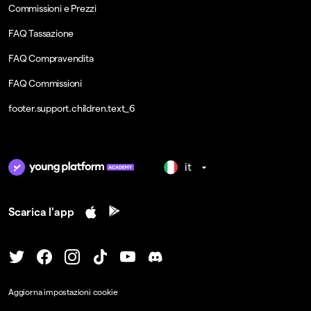
Commissioni e Prezzi
FAQ Tassazione
FAQ Compravendita
FAQ Commissioni
footer.support.children.text_6
it
Scarica l'app
Aggiorna impostazioni cookie