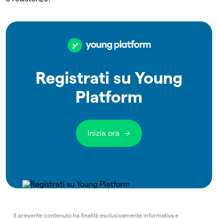
Registrati su Young
Platform
Inizia ora
Il presente contenuto ha finalità esclusivamente informativa e