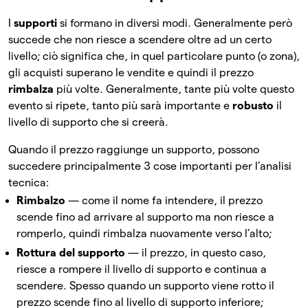
I
supporti
si formano in diversi modi. Generalmente però
succede che non riesce a scendere oltre ad un certo
livello; ciò significa che, in quel particolare punto (o zona),
gli acquisti superano le vendite e quindi il prezzo
rimbalza
più volte. Generalmente, tante più volte questo
evento si ripete, tanto più sarà importante e
robusto
il
livello di supporto che si creerà.
Quando il prezzo raggiunge un supporto, possono
succedere principalmente 3 cose importanti per l’analisi
tecnica:
Rimbalzo
— come il nome fa intendere, il prezzo
scende fino ad arrivare al supporto ma non riesce a
romperlo, quindi rimbalza nuovamente verso l’alto;
Rottura del supporto
— il prezzo, in questo caso,
riesce a rompere il livello di supporto e continua a
scendere. Spesso quando un supporto viene rotto il
prezzo scende fino al livello di supporto inferiore;