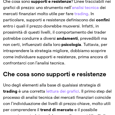
Che cosa sono
supporti e resistenze
? Linee tracciabili nei
grafici di prezzo: uno strumento nell’
analisi tecnica
dei
mercati finanziari molto utile per fare
trading
. In
particolare, supporti e resistenze definiscono dei
confini
entro i quali il prezzo dovrebbe muoversi. Infatti, in
prossimità di questi livelli, il comportamento dei trader
potrebbe condurre a diversi
andamenti
, prevedibili ma
non certi, influenzati dalla loro
psicologia
. Tuttavia, per
intraprendere la strategia migliore, dobbiamo scoprire
come individuare supporti e resistenze, prima ancora di
confrontarci con l’analisi tecnica.
Che cosa sono supporti e resistenze
Uno degli elementi alla base di qualsiasi strategia di
trading
è una corretta
lettura dei grafici
. Il primo step del
processo di analisi tecnica dei mercati finanziari coincide
con l’individuazione dei livelli di prezzo chiave, molto utili
per comprendere il
trend di mercato
e il possibile