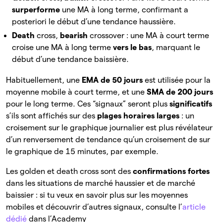
surperforme
une MA à long terme, confirmant a
posteriori le début d’une tendance haussière.
Death
cross,
bearish
crossover
: une MA à court terme
croise une MA à long terme
vers le bas
, marquant le
début d’une tendance baissière.
Habituellement, une
EMA de 50 jours
est
utilisée pour la
moyenne mobile à court terme, et une
SMA de 200 jours
pour le long terme. Ces “signaux” seront plus
significatifs
s’ils sont affichés sur des
plages horaires larges
: un
croisement sur le graphique journalier est plus révélateur
d’un renversement de tendance qu’un croisement de sur
le graphique de 15 minutes, par exemple.
Les golden et death cross sont des
confirmations fortes
dans les situations de marché haussier et de marché
baissier : si tu veux en savoir plus sur les moyennes
mobiles et découvrir d’autres signaux, consulte l’
article
dédié
dans l’Academy