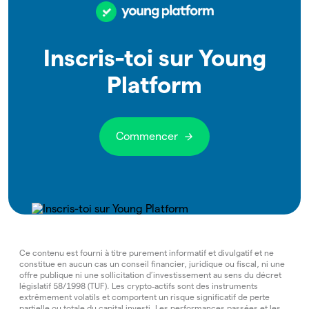
Inscris-toi sur Young
Platform
Commencer
Ce contenu est fourni à titre purement informatif et divulgatif et ne
constitue en aucun cas un conseil financier, juridique ou fiscal, ni une
offre publique ni une sollicitation d’investissement au sens du décret
législatif 58/1998 (TUF). Les crypto‑actifs sont des instruments
extrêmement volatils et comportent un risque significatif de perte
partielle ou totale du capital investi. Les performances passées et les