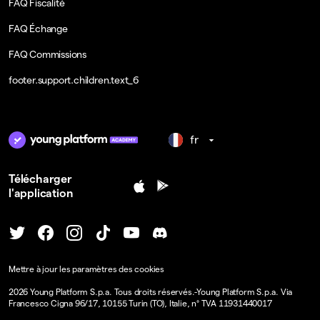
FAQ Fiscalité
FAQ Échange
FAQ Commissions
footer.support.children.text_6
fr
Télécharger
l'application
Mettre à jour les paramètres des cookies
2026
Young Platform S.p.a. Tous droits réservés.
-
Young Platform S.p.a. Via
Francesco Cigna 96/17, 10155 Turin (TO), Italie, n° TVA 11931440017