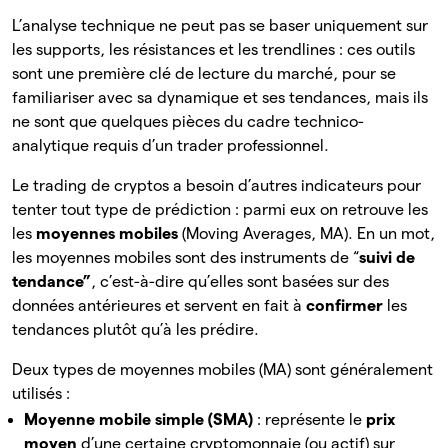
L’analyse technique ne peut pas se baser uniquement sur
les supports, les résistances et les trendlines : ces outils
sont une première clé de lecture du marché, pour se
familiariser avec sa dynamique et ses tendances, mais ils
ne sont que quelques pièces du cadre technico-
analytique requis d’un trader professionnel.
Le trading de cryptos a besoin d’autres indicateurs pour
tenter tout type de prédiction : parmi eux on retrouve les
les
moyennes mobiles
(Moving Averages, MA). En un mot,
les moyennes mobiles sont des instruments de “
suivi de
tendance”
, c’est-à-dire qu’elles sont basées sur des
données antérieures et servent en fait à
confirmer
les
tendances plutôt qu’à les prédire.
Deux types de moyennes mobiles (MA) sont généralement
utilisés :
Moyenne mobile simple (SMA)
: représente le
prix
moyen
d’une certaine cryptomonnaie (ou actif) sur