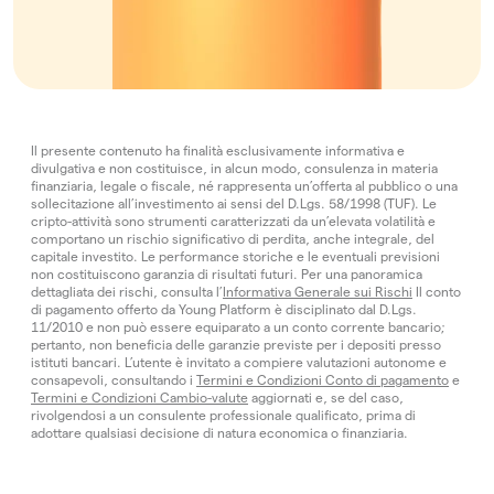
Il presente contenuto ha finalità esclusivamente informativa e
divulgativa e non costituisce, in alcun modo, consulenza in materia
finanziaria, legale o fiscale, né rappresenta un’offerta al pubblico o una
sollecitazione all’investimento ai sensi del D.Lgs. 58/1998 (TUF). Le
cripto-attività sono strumenti caratterizzati da un’elevata volatilità e
comportano un rischio significativo di perdita, anche integrale, del
capitale investito. Le performance storiche e le eventuali previsioni
non costituiscono garanzia di risultati futuri. Per una panoramica
dettagliata dei rischi, consulta l’
Informativa Generale sui Rischi
Il conto
di pagamento offerto da Young Platform è disciplinato dal D.Lgs.
11/2010 e non può essere equiparato a un conto corrente bancario;
pertanto, non beneficia delle garanzie previste per i depositi presso
istituti bancari. L’utente è invitato a compiere valutazioni autonome e
consapevoli, consultando i
Termini e Condizioni Conto di pagamento
e
Termini e Condizioni Cambio-valute
aggiornati e, se del caso,
rivolgendosi a un consulente professionale qualificato, prima di
adottare qualsiasi decisione di natura economica o finanziaria.