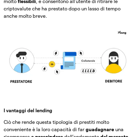
molto
flessibili
, e consentono all’utente di ritirare le
criptovalute che ha prestato dopo un lasso di tempo
anche molto breve.
I vantaggi del lending
Ciò che rende questa tipologia di prestiti molto
conveniente è la loro capacità di far
guadagnare
una
ricompensa
a prescindere
dall’andamento
del mercato