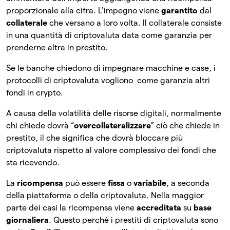
proporzionale alla cifra. L’impegno viene
garantito
dal
collaterale
che versano a loro volta. Il collaterale consiste
in una quantità di criptovaluta data come garanzia per
prenderne altra in prestito.
Se le banche chiedono di impegnare macchine e case, i
protocolli di criptovaluta vogliono come garanzia altri
fondi in crypto.
A causa della volatilità delle risorse digitali, normalmente
chi chiede dovrà “
overcollateralizzare
” ciò che chiede in
prestito, il che significa che dovrà bloccare più
criptovaluta rispetto al valore complessivo dei fondi che
sta ricevendo.
La
ricompensa
può essere
fissa
o
variabile
, a seconda
della piattaforma o della criptovaluta. Nella maggior
parte dei casi la ricompensa viene
accreditata
su
base
giornaliera
. Questo perché i prestiti di criptovaluta sono