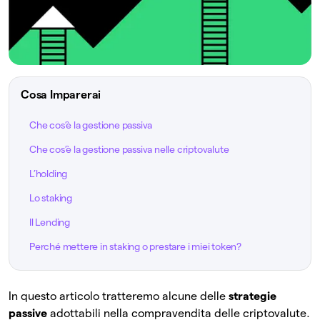
Cosa Imparerai
Che cos’è la gestione passiva
Che cos’è la gestione passiva nelle criptovalute
L’holding
Lo staking
Il Lending
Perché mettere in staking o prestare i miei token?
In questo articolo tratteremo alcune delle
strategie
passive
adottabili nella compravendita delle criptovalute.