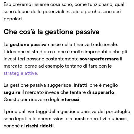
Esploreremo insieme cosa sono, come funzionano, quali
sono alcune delle potenziali insidie ​​e perché sono così
popolari.
Che cos’è la gestione passiva
La
gestione passiva
nasce nella finanza tradizionale.
L’idea che vi sta dietro è che è molto improbabile che gli
investitori possano costantemente
sovraperformare
il
mercato, come ad esempio tentano di fare con le
strategie attive
.
La gestione passiva suggerisce, infatti, che è meglio
seguire
il mercato invece che tentare di
superarlo
.
Questo per ricevere degli
interessi
.
I principali vantaggi della gestione passiva del portafoglio
sono legati alle commissioni e ai
costi
operativi più
bassi
,
nonché ai
rischi
ridotti
.