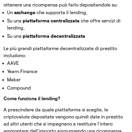
ottenere una ricompensa può farlo depositandole su:
Un
exchange
che supporta il lending,
Su una
piattaforma centralizzata
che offre servizi di
lending,
Su una
piattaforma decentralizzata
Le più grandi piattaforme decentralizzate di prestito
includono:
AAVE
Yearn.Finance
Maker
Compound
Come funziona il lending?
A prescindere da quale piattaforma si sceglie, le
criptovalute depositate vengono quindi date in prestito
ad altri utenti che si impegnano a restituire l’intero
ammontare dell’importo aggiungendo una ricompensa