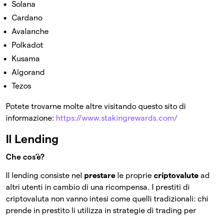
Solana
Cardano
Avalanche
Polkadot
Kusama
Algorand
Tezos
Potete trovarne molte altre visitando questo sito di
informazione:
https://www.stakingrewards.com/
Il Lending
Che cos’è?
Il lending consiste nel
prestare
le proprie
criptovalute
ad
altri utenti in cambio di una ricompensa. I prestiti di
criptovaluta non vanno intesi come quelli tradizionali: chi
prende in prestito li utilizza in strategie di trading per