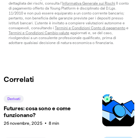
dettagliata dei rischi, consulta l’
Informativa Generale sui Rischi
Il conto
di pagamento offerto da Young Platform è disciplinato dal D.Lgs.
11/2010 e non può essere equiparato a un conto corrente bancario;
pertanto, non beneficia delle garanzie previste per i depositi presso
istituti bancari. L’utente è invitato a compiere valutazioni autonome e
consapevoli, consultando i
Termini e Condizioni Conto di pagamento
e
Termini e Condizioni Cambio-valute
aggiornati e, se del caso,
rivolgendosi a un consulente professionale qualificato, prima di
adottare qualsiasi decisione di natura economica o finanziaria.
Correlati
Derivati
Futures: cosa sono e come
funzionano?
26 novembre, 2025
8 min