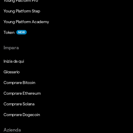
Young Platform Pro
Young Platform Step
Young Platform Academy
Token
NEW
Impara
Inizia da qui
Glossario
Comprare Bitcoin
Comprare Ethereum
Comprare Solana
Comprare Dogecoin
Azienda