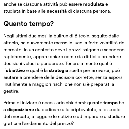
anche se ciascuna attività può essere
modulata
e
studiata in base alle
necessità
di ciascuna persona.
Quanto tempo?
Negli ultimi due mesi la bullrun di Bitcoin, seguito dalle
altcoin, ha nuovamente messo in luce la forte volatilità del
mercato. In un contesto dove i prezzi salgono e scendono
rapidamente, appare chiaro come sia difficile prendere
decisioni veloci e ponderate. Tenere a mente qual è
l’
obiettivo
e qual è la
strategia
scelta per arrivarci, può
aiutare a prendere delle decisioni corrette, senza esporsi
inutilmente a maggiori rischi che non si è preparati a
gestire.
Prima di iniziare è necessario chiedersi: quanto
tempo
ho
a disposizione
da dedicare alle criptovalute, allo studio
del mercato, a leggere le notizie e ad imparare a studiare
grafici e l’andamento del prezzo?