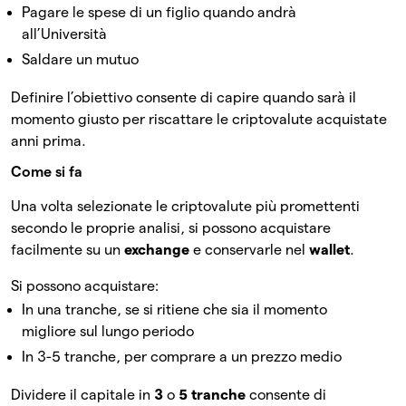
Pagare le spese di un figlio quando andrà
all’Università
Saldare un mutuo
Definire l’obiettivo consente di capire quando sarà il
momento giusto per riscattare le criptovalute acquistate
anni prima.
Come si fa
Una volta selezionate le criptovalute più promettenti
secondo le proprie analisi, si possono acquistare
facilmente su un
exchange
e conservarle nel
wallet
.
Si possono acquistare:
In una tranche, se si ritiene che sia il momento
migliore sul lungo periodo
In 3-5 tranche, per comprare a un prezzo medio
Dividere il capitale in
3
o
5 tranche
consente di