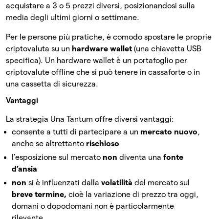
acquistare a 3 o 5 prezzi diversi, posizionandosi sulla
media degli ultimi giorni o settimane.
Per le persone più pratiche, è comodo spostare le proprie
criptovaluta su un
hardware wallet
(una chiavetta USB
specifica). Un hardware wallet è un portafoglio per
criptovalute offline che si può tenere in cassaforte o in
una cassetta di sicurezza.
Vantaggi
La strategia Una Tantum offre diversi vantaggi:
consente a tutti di partecipare a un
mercato nuovo
,
anche se altrettanto
rischioso
l’esposizione sul mercato
non
diventa una
fonte
d’ansia
non
si è influenzati dalla
volatilità
del mercato sul
breve termine,
cioè
la variazione di prezzo tra oggi,
domani o dopodomani non è particolarmente
rilevante.