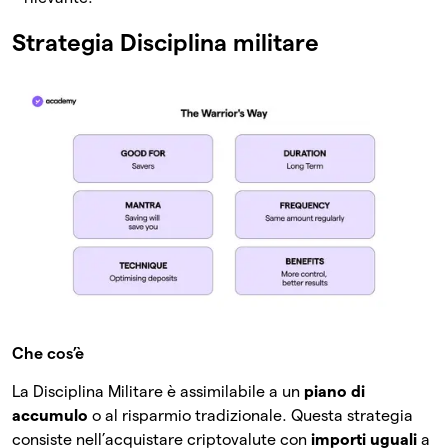
Strategia Disciplina militare
Che cos’è
La Disciplina Militare è assimilabile a un
piano di
accumulo
o al risparmio tradizionale. Questa strategia
consiste nell’acquistare criptovalute con
importi uguali
a