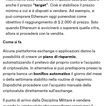
anche il prezzo
“target”
. Cioè si stabilisce il prezzo
minimo a cui si è disposti a vendere. Ad esempio, si
può comprare Ethereum oggi ponendosi come
obiettivo il raggiungimento di $ 2.000 di prezzo. Solo
quando Ethereum si avvicinerà o supererà quella cifra,
allora si procederà con la vendita.
Come si fa
Alcune piattaforme exchange o applicazioni danno la
possibilità di creare un
piano di risparmio
,
automatizzando il prelievo dal proprio conto e l’acquisto
di criptovalute. In alternativa si può predisporre presso la
propria banca un
bonifico automatico
il giorno del mese
o della settimana stabilito nella routine di risparmio.
Dopodiché procedere con l’acquisto manuale della
criptovaluta direttamente sull’exchange.
Il punto di arrivo della Disciplina Militare è vendere
quando la criptovaluta che possediamo raggiunge il