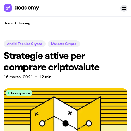
Home
Trading
Analisi Tecnica Crypto
Mercato Crypto
Strategie attive per
comprare criptovalute
16 marzo, 2021
12 min
Principiante