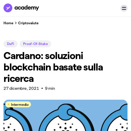
Home
Criptovalute
DeFi
Proof-Of-Stake
Cardano: soluzioni
blockchain basate sulla
ricerca
27 dicembre, 2021
9 min
Intermedio