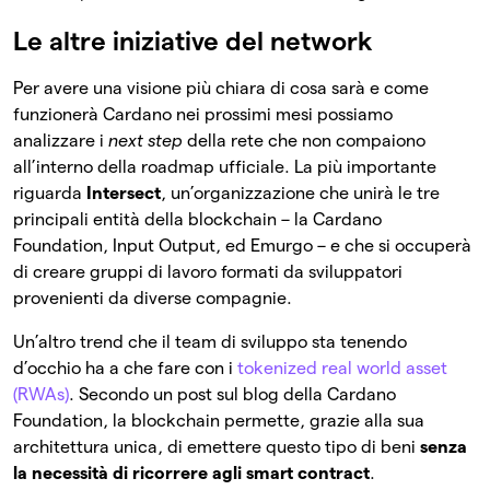
Le altre iniziative del network
Per avere una visione più chiara di cosa sarà e come
funzionerà Cardano nei prossimi mesi possiamo
analizzare i
next
step
della rete che non compaiono
all’interno della roadmap ufficiale. La più importante
riguarda
Intersect
, un’organizzazione che unirà le tre
principali entità della blockchain – la Cardano
Foundation, Input Output, ed Emurgo – e che si occuperà
di creare gruppi di lavoro formati da sviluppatori
provenienti da diverse compagnie.
Un’altro trend che il team di sviluppo sta tenendo
d’occhio ha a che fare con i
tokenized real world asset
(RWAs)
. Secondo un post sul blog della Cardano
Foundation, la blockchain permette, grazie alla sua
architettura unica, di emettere questo tipo di beni
senza
la necessità di ricorrere agli smart contract
.