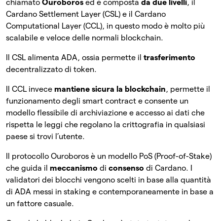
chiamato
Ouroboros
ed è composta
da due livelli
, il
Cardano Settlement Layer (CSL) e il Cardano
Computational Layer (CCL), in questo modo è molto più
scalabile e veloce delle normali blockchain.
Il CSL alimenta ADA, ossia permette il
trasferimento
decentralizzato di token.
Il CCL invece
mantiene sicura la blockchain
, permette il
funzionamento degli smart contract e consente un
modello flessibile di archiviazione e accesso ai dati che
rispetta le leggi che regolano la crittografia in qualsiasi
paese si trovi l’utente.
Il protocollo Ouroboros è un modello PoS (Proof-of-Stake)
che guida il
meccanismo
di
consenso
di Cardano. I
validatori dei blocchi vengono scelti in base alla quantità
di ADA messi in staking e contemporaneamente in base a
un fattore casuale.