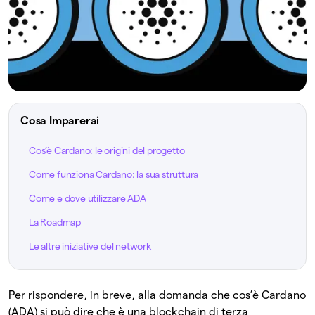
Cosa Imparerai
Cos’è Cardano: le origini del progetto
Come funziona Cardano: la sua struttura
Come e dove utilizzare ADA
La Roadmap
Le altre iniziative del network
Per rispondere, in breve, alla domanda che cos’è Cardano
(ADA) si può dire che è una blockchain di terza