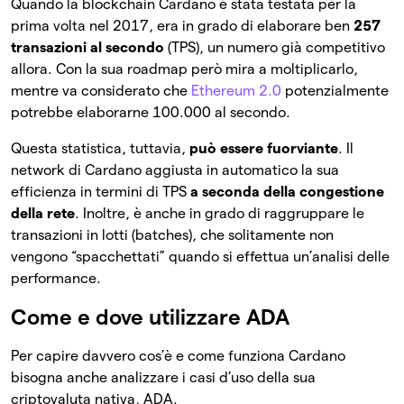
Quando la blockchain Cardano è stata testata per la
prima volta nel 2017, era in grado di elaborare ben
257
transazioni al secondo
(TPS), un numero già competitivo
allora. Con la sua roadmap però mira a moltiplicarlo,
mentre va considerato che
Ethereum 2.0
potenzialmente
potrebbe elaborarne 100.000 al secondo.
Questa statistica, tuttavia,
può essere fuorviante
. Il
network di Cardano aggiusta in automatico la sua
efficienza in termini di TPS
a seconda della congestione
della rete
. Inoltre, è anche in grado di raggruppare le
transazioni in lotti (batches), che solitamente non
vengono “spacchettati” quando si effettua un’analisi delle
performance.
Come e dove utilizzare ADA
Per capire davvero cos’è e come funziona Cardano
bisogna anche analizzare i casi d’uso della sua
criptovaluta nativa, ADA.