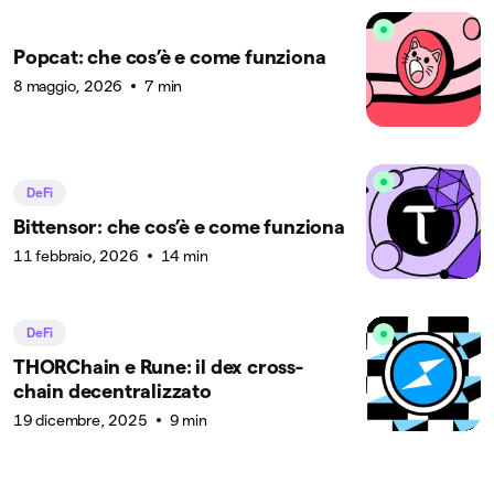
Popcat: che cos’è e come funziona
8 maggio, 2026
7 min
DeFi
Bittensor: che cos’è e come funziona
11 febbraio, 2026
14 min
DeFi
THORChain e Rune: il dex cross-
chain decentralizzato
19 dicembre, 2025
9 min