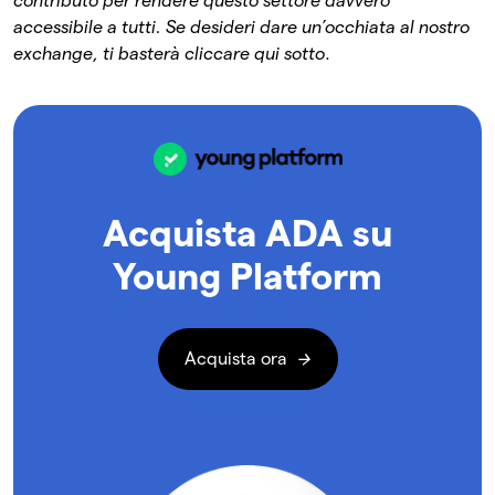
contributo per rendere questo settore davvero
accessibile a tutti.
Se desideri dare un’occhiata al nostro
exchange, ti basterà cliccare qui sotto
.
Acquista ADA su
Young Platform
Acquista ora