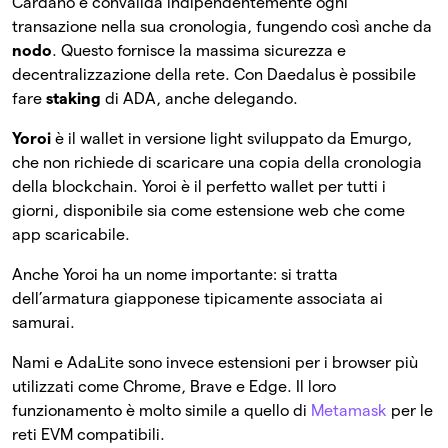
Cardano e convalida indipendentemente ogni
transazione nella sua cronologia, fungendo così anche da
nodo
. Questo fornisce la massima sicurezza e
decentralizzazione della rete. Con Daedalus è possibile
fare
staking
di ADA, anche delegando.
Yoroi
è il wallet in versione light sviluppato da Emurgo,
che non richiede di scaricare una copia della cronologia
della blockchain. Yoroi è il perfetto wallet per tutti i
giorni, disponibile sia come estensione web che come
app scaricabile.
Anche Yoroi ha un nome importante: si tratta
dell’armatura giapponese tipicamente associata ai
samurai.
Nami e AdaLite sono invece estensioni per i browser più
utilizzati come Chrome, Brave e Edge. Il loro
funzionamento è molto simile a quello di
Metamask
per le
reti EVM compatibili.