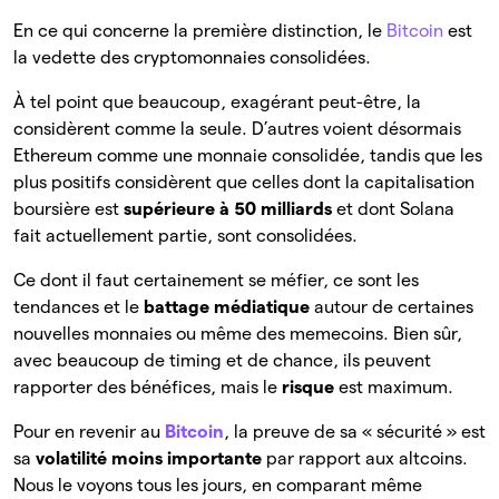
En ce qui concerne la première distinction, le
Bitcoin
est
la vedette des cryptomonnaies consolidées.
À tel point que beaucoup, exagérant peut-être, la
considèrent comme la seule. D’autres voient désormais
Ethereum comme une monnaie consolidée, tandis que les
plus positifs considèrent que celles dont la capitalisation
boursière est
supérieure à 50 milliards
et dont Solana
fait actuellement partie, sont consolidées.
Ce dont il faut certainement se méfier, ce sont les
tendances et le
battage médiatique
autour de certaines
nouvelles monnaies ou même des memecoins. Bien sûr,
avec beaucoup de timing et de chance, ils peuvent
rapporter des bénéfices, mais le
risque
est maximum.
Pour en revenir au
Bitcoin
, la preuve de sa « sécurité » est
sa
volatilité moins importante
par rapport aux altcoins.
Nous le voyons tous les jours, en comparant même