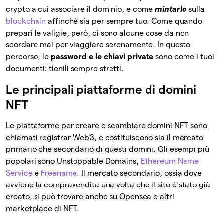
crypto a cui associare il dominio, e come
mintarlo
sulla
blockchain
affinché sia per sempre tuo. Come quando
prepari le valigie, però, ci sono alcune cose da non
scordare mai per viaggiare serenamente. In questo
percorso, le
password e le chiavi private
sono come i tuoi
documenti: tienili sempre stretti.
Le principali piattaforme di domini
NFT
Le piattaforme per creare e scambiare domini NFT sono
chiamati registrar Web3, e costituiscono sia il mercato
primario che secondario di questi domini. Gli esempi più
popolari sono Unstoppable Domains,
Ethereum Name
Service
e
Freename
. Il mercato secondario, ossia dove
avviene la compravendita una volta che il sito è stato già
creato, si può trovare anche su Opensea e altri
marketplace di NFT.