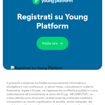
Registrati su Young
Platform
Inizia ora
Il presente contenuto ha finalità esclusivamente informativa e
divulgativa e non costituisce, in alcun modo, consulenza in materia
finanziaria, legale o fiscale, né rappresenta un’offerta al pubblico o una
sollecitazione all’investimento ai sensi del D.Lgs. 58/1998 (TUF). Le
cripto-attività sono strumenti caratterizzati da un’elevata volatilità e
comportano un rischio significativo di perdita, anche integrale, del