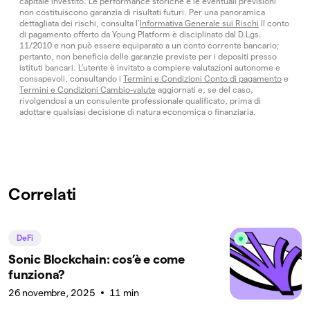
capitale investito. Le performance storiche e le eventuali previsioni
non costituiscono garanzia di risultati futuri. Per una panoramica
dettagliata dei rischi, consulta l’
Informativa Generale sui Rischi
Il conto
di pagamento offerto da Young Platform è disciplinato dal D.Lgs.
11/2010 e non può essere equiparato a un conto corrente bancario;
pertanto, non beneficia delle garanzie previste per i depositi presso
istituti bancari. L’utente è invitato a compiere valutazioni autonome e
consapevoli, consultando i
Termini e Condizioni Conto di pagamento
e
Termini e Condizioni Cambio-valute
aggiornati e, se del caso,
rivolgendosi a un consulente professionale qualificato, prima di
adottare qualsiasi decisione di natura economica o finanziaria.
Correlati
DeFi
Sonic Blockchain: cos’è e come
funziona?
26 novembre, 2025
11 min