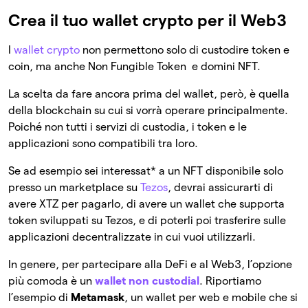
Crea il tuo wallet crypto per il Web3
I
wallet crypto
non permettono solo di custodire token e
coin, ma anche Non Fungible Token e domini NFT.
La scelta da fare ancora prima del wallet, però, è quella
della blockchain su cui si vorrà operare principalmente.
Poiché non tutti i servizi di custodia, i token e le
applicazioni sono compatibili tra loro.
Se ad esempio sei interessat* a un NFT disponibile solo
presso un marketplace su
Tezos
, devrai assicurarti di
avere XTZ per pagarlo, di avere un wallet che supporta
token sviluppati su Tezos, e di poterli poi trasferire sulle
applicazioni decentralizzate in cui vuoi utilizzarli.
In genere, per partecipare alla DeFi e al Web3, l’opzione
più comoda è un
wallet non custodial
. Riportiamo
l’esempio di
Metamask
, un wallet per web e mobile che si