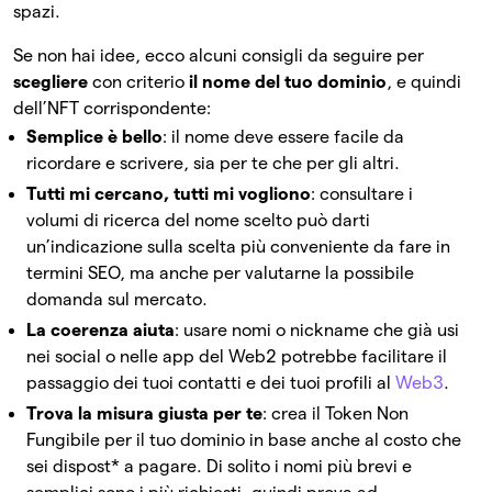
spazi.
Se non hai idee, ecco alcuni consigli da seguire per
scegliere
con criterio
il nome del tuo dominio
, e quindi
dell’NFT corrispondente:
Semplice è bello
: il nome deve essere facile da
ricordare e scrivere, sia per te che per gli altri.
Tutti mi cercano, tutti mi vogliono
: consultare i
volumi di ricerca del nome scelto può darti
un’indicazione sulla scelta più conveniente da fare in
termini SEO, ma anche per valutarne la possibile
domanda sul mercato.
La coerenza aiuta
: usare nomi o nickname che già usi
nei social o nelle app del Web2 potrebbe facilitare il
passaggio dei tuoi contatti e dei tuoi profili al
Web3
.
Trova la misura giusta per te
: crea il Token Non
Fungibile per il tuo dominio in base anche al costo che
sei dispost* a pagare. Di solito i nomi più brevi e