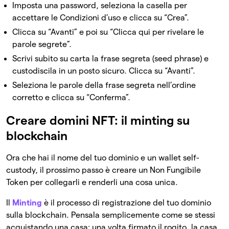
Imposta una password, seleziona la casella per
accettare le Condizioni d’uso e clicca su “Crea”.
Clicca su “Avanti” e poi su “Clicca qui per rivelare le
parole segrete”.
Scrivi subito su carta la frase segreta (seed phrase) e
custodiscila in un posto sicuro. Clicca su “Avanti”.
Seleziona le parole della frase segreta nell’ordine
corretto e clicca su “Conferma”.
Creare domini NFT: il minting su
blockchain
Ora che hai il nome del tuo dominio e un wallet self-
custody, il prossimo passo è creare un Non Fungibile
Token per collegarli e renderli una cosa unica.
Il
Minting
è il processo di registrazione del tuo dominio
sulla blockchain. Pensala semplicemente come se stessi
acquistando una casa: una volta firmato il rogito, la casa