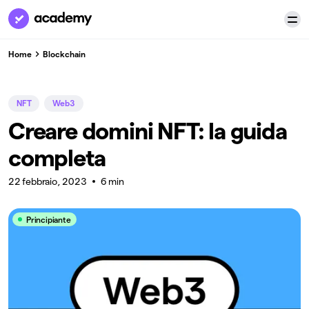
Home
Blockchain
NFT
Web3
Creare domini NFT: la guida
completa
22 febbraio, 2023
6 min
Principiante