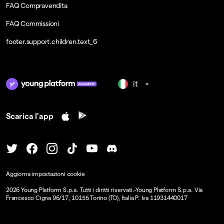
FAQ Compravendita
FAQ Commissioni
footer.support.children.text_6
it
Scarica l'app
Aggiorna impostazioni cookie
2026
Young Platform S.p.a. Tutti i diritti riservati.
-
Young Platform S.p.a. Via
Francesco Cigna 96/17, 10155 Torino (TO), Italia P. Iva 11931440017