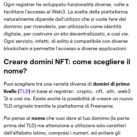
Ogni registrar ha sviluppato funzionalità diverse, volte a
facilitare l’accesso al Web3. La scelta della piattaforma
naturalmente dipende dall’utilizzo che si vuole fare del
dominio: per rivenderlo, per utilizzarlo come identità
digitale, per costruire un sito decentralizzato, e così via.
Ogni servizio, infatti, di solito è compatibile con diverse
blockchain e permette l’accesso a diverse applicazioni.
Creare domini NFT: come scegliere il
nome?
Puoi scegliere tra una varietà diversa di
domini di primo
livello (
TLD
)
in base al registrar: .crypto, .nft, .eth, .web3
🚀 e così via. Esiste anche la possibilità di creare un nuovo
TLD originale tramite la piattaforma di Freename.
Poi pensa al
nome
che vuoi dare al tuo dominio (la parte
prima del TLD) ma attenzione a utilizzare solo caratteri
dell’alfabeto latino, compresi i numeri, ed evitare gli