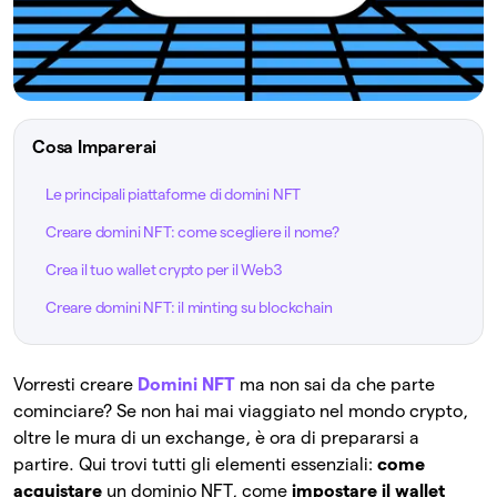
Cosa Imparerai
Le principali piattaforme di domini NFT
Creare domini NFT: come scegliere il nome?
Crea il tuo wallet crypto per il Web3
Creare domini NFT: il minting su blockchain
Vorresti creare
Domini NFT
ma non sai da che parte
cominciare? Se non hai mai viaggiato nel mondo crypto,
oltre le mura di un exchange, è ora di prepararsi a
partire. Qui trovi tutti gli elementi essenziali:
come
acquistare
un dominio NFT, come
impostare il wallet