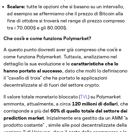
Scalare:
tutte le opzioni che si basano su un intervallo,
ad esempio se affermiamo che il prezzo di Bitcoin alla
fine di ottobre si troverà nel range di prezzo compreso
tra i 70.000$ e gli 80.000$.
Che cos’è e come funziona Polymarket?
A questo punto dovresti aver già compreso che cos’è e
come funziona Polymarket. Tuttavia, analizziamo nel
dettaglio la sua evoluzione e le
caratteristiche che lo
hanno portato al successo
, dato che molti lo definiscono
il “cavallo di troia” che ha portato le applicazioni
decentralizzate al di fuori del settore crypto.
Il valore totale monetario bloccato (
TVL
) su Polymarket
ammonta, attualmente, a circa
120 milioni di dollari
, che
corrisponde a più del
60% di quello totale del settore dei
prediction market
. Inizialmente era gestito da un AMM “a
prodotto costante” , simile alle pool decentralizzate della