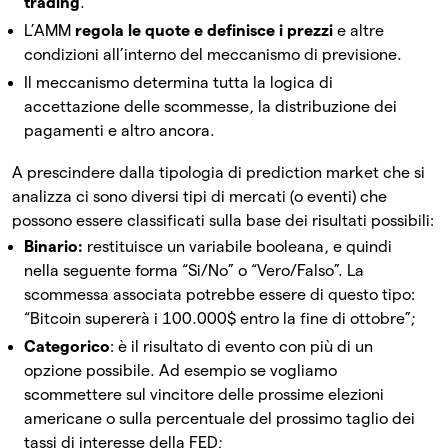
trading
.
L’AMM
regola le quote e definisce i prezzi
e altre
condizioni all’interno del meccanismo di previsione.
Il meccanismo determina tutta la logica di
accettazione delle scommesse, la distribuzione dei
pagamenti e altro ancora.
A prescindere dalla tipologia di prediction market che si
analizza ci sono diversi tipi di mercati (o eventi) che
possono essere classificati sulla base dei risultati possibili:
Binario:
restituisce un variabile booleana, e quindi
nella seguente forma “Si/No” o “Vero/Falso”. La
scommessa associata potrebbe essere di questo tipo:
“Bitcoin supererà i 100.000$ entro la fine di ottobre”;
Categorico
: è il risultato di evento con più di un
opzione possibile. Ad esempio se vogliamo
scommettere sul vincitore delle prossime elezioni
americane o sulla percentuale del prossimo taglio dei
tassi di interesse della FED;