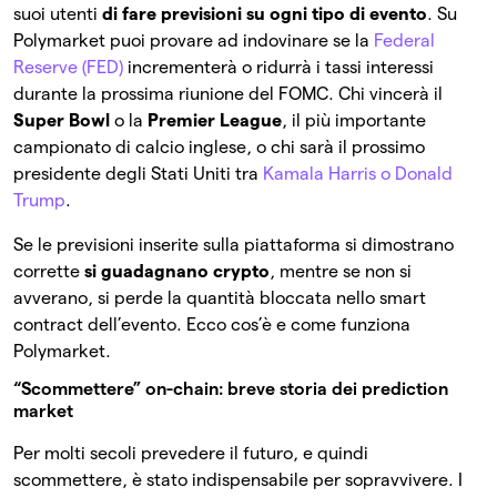
suoi utenti
di fare previsioni su ogni tipo di evento
. Su
Polymarket puoi provare ad indovinare se la
Federal
Reserve (FED)
incrementerà o ridurrà i tassi interessi
durante la prossima riunione del FOMC. Chi vincerà il
Super Bowl
o la
Premier League
, il più importante
campionato di calcio inglese, o chi sarà il prossimo
presidente degli Stati Uniti tra
Kamala Harris o Donald
Trump
.
Se le previsioni inserite sulla piattaforma si dimostrano
corrette
si guadagnano crypto
, mentre se non si
avverano, si perde la quantità bloccata nello smart
contract dell’evento. Ecco cos’è e come funziona
Polymarket.
“Scommettere” on-chain: breve storia dei prediction
market
Per molti secoli prevedere il futuro, e quindi
scommettere, è stato indispensabile per sopravvivere. I