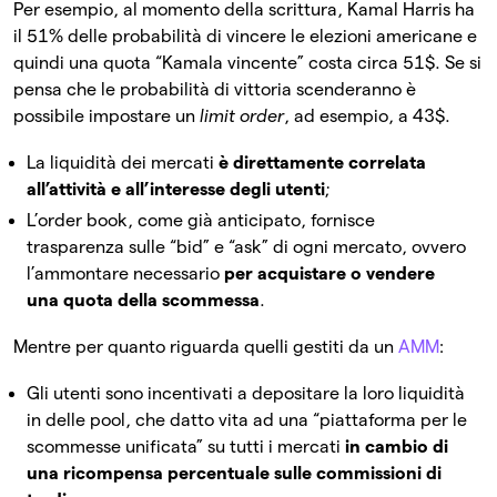
Per esempio, al momento della scrittura, Kamal Harris ha
il 51% delle probabilità di vincere le elezioni americane e
quindi una quota “Kamala vincente” costa circa 51$. Se si
pensa che le probabilità di vittoria scenderanno è
possibile impostare un
limit order
, ad esempio, a 43$.
La liquidità dei mercati
è direttamente correlata
all’attività e all’interesse degli utenti
;
L’order book, come già anticipato, fornisce
trasparenza sulle “bid” e “ask” di ogni mercato, ovvero
l’ammontare necessario
per acquistare o vendere
una quota della scommessa
.
Mentre per quanto riguarda quelli gestiti da un
AMM
:
Gli utenti sono incentivati a depositare la loro liquidità
in delle pool, che datto vita ad una “piattaforma per le
scommesse unificata” su tutti i mercati
in cambio di
una ricompensa percentuale sulle commissioni di