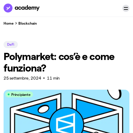
Home
Blockchain
DeFi
Polymarket: cos’è e come
funziona?
25 settembre, 2024
11 min
Principiante