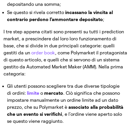
depositando una somma;
Se questo si rivela corretto
incassano la vincita al
contrario perdono l’ammontare depositato
;
I tre step appena citati sono presenti su tutti i prediction
market, a prescindere dal loro loro funzionamento di
base, che si divide in due principali categorie: quelli
gestiti da un
order book
, come Polymarket il protagonista
di questo articolo, e quelli che si servono di un sistema
gestito da Automated Market Maker (AMM). Nella prima
categoria:
Gli utenti possono scegliere tra due diverse tipologie
di ordini:
limite
o
mercato
. Ciò significa che possono
impostare manualmente un ordine limite ad un dato
prezzo, che su Polymarket è
associato alla probabilità
che un evento si verifichi
, e l’ordine viene aperto solo
se questo viene raggiunto.