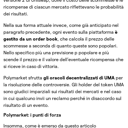
versione 2 di Uniswap, dove il costo delle scommesse e le
ricompense di ciascun mercato riflettevano le probabilità
dei risultati.
Nella sua forma attuale invece, come già anticipato nel
paragrafo precedente, ogni evento sulla piattaforma
è
gestito da un order book
, che calcola il prezzo delle
scommesse a seconda di quanto queste sono popolari.
Nello specifico più una previsione p popolare e più
scende il prezzo e il valore dell’eventuale ricompensa che
si riceve in caso di vittoria.
Polymarket sfrutta
gli oracoli decentralizzati di UMA
per
la risoluzione delle controversie. Gli holder del token UMA
sono giudici imparziali sui risultati dei mercati e nel caso
in cui qualcuno invii un reclamo perché in disaccordo sul
risultato di un evento.
Polymarket: i punti di forza
Insomma, come è emerso da questo articolo