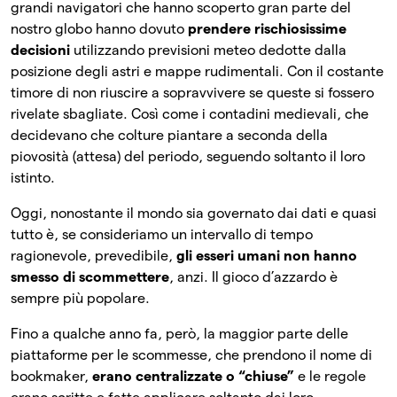
grandi navigatori che hanno scoperto gran parte del
nostro globo hanno dovuto
prendere rischiosissime
decisioni
utilizzando previsioni meteo dedotte dalla
posizione degli astri e mappe rudimentali. Con il costante
timore di non riuscire a sopravvivere se queste si fossero
rivelate sbagliate. Così come i contadini medievali, che
decidevano che colture piantare a seconda della
piovosità (attesa) del periodo, seguendo soltanto il loro
istinto.
Oggi, nonostante il mondo sia governato dai dati e quasi
tutto è, se consideriamo un intervallo di tempo
ragionevole, prevedibile,
gli esseri umani non hanno
smesso di scommettere
, anzi. Il gioco d’azzardo è
sempre più popolare.
Fino a qualche anno fa, però, la maggior parte delle
piattaforme per le scommesse, che prendono il nome di
bookmaker,
erano centralizzate o “chiuse”
e le regole