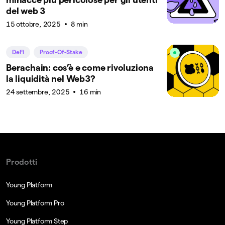
del web 3
15 ottobre, 2025
8 min
DeFi
Proof-Of-Stake
Berachain: cos’è e come rivoluziona
la liquidità nel Web3?
24 settembre, 2025
16 min
Prodotti
Young Platform
Young Platform Pro
Young Platform Step