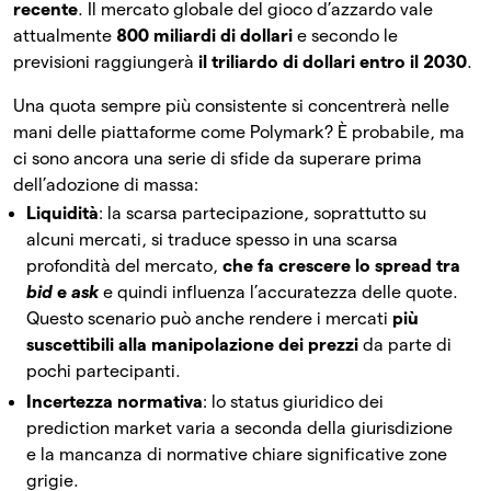
recente
. Il mercato globale del gioco d’azzardo vale
attualmente
800 miliardi di dollari
e secondo le
previsioni raggiungerà
il triliardo di dollari entro il 2030
.
Una quota sempre più consistente si concentrerà nelle
mani delle piattaforme come Polymark? È probabile, ma
ci sono ancora una serie di sfide da superare prima
dell’adozione di massa:
Liquidità
: la scarsa partecipazione, soprattutto su
alcuni mercati, si traduce spesso in una scarsa
profondità del mercato,
che fa crescere lo spread tra
bid
e
ask
e quindi influenza l’accuratezza delle quote.
Questo scenario può anche rendere i mercati
più
suscettibili alla manipolazione dei prezzi
da parte di
pochi partecipanti.
Incertezza normativa
: lo status giuridico dei
prediction market varia a seconda della giurisdizione
e la mancanza di normative chiare significative zone
grigie.