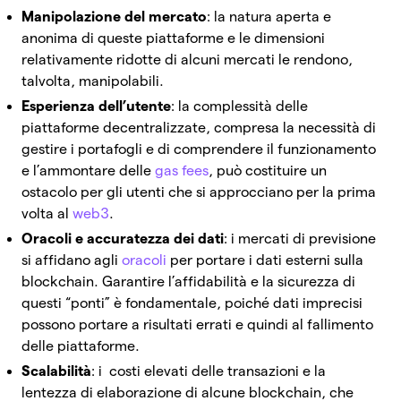
Manipolazione del mercato
: la natura aperta e
anonima di queste piattaforme e le dimensioni
relativamente ridotte di alcuni mercati le rendono,
talvolta, manipolabili.
Esperienza dell’utente
: la complessità delle
piattaforme decentralizzate, compresa la necessità di
gestire i portafogli e di comprendere il funzionamento
e l’ammontare delle
gas fees
, può costituire un
ostacolo per gli utenti che si approcciano per la prima
volta al
web3
.
Oracoli e accuratezza dei dati
: i mercati di previsione
si affidano agli
oracoli
per portare i dati esterni sulla
blockchain. Garantire l’affidabilità e la sicurezza di
questi “ponti” è fondamentale, poiché dati imprecisi
possono portare a risultati errati e quindi al fallimento
delle piattaforme.
Scalabilità
: i costi elevati delle transazioni e la
lentezza di elaborazione di alcune blockchain, che