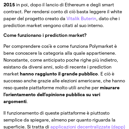
2015
in poi, dopo il lancio di Ethereum e degli smart
contract. Per rendersi conto di ciò basta leggere il white
paper del progetto creato da
Vitalik Buterin
, dato che i
prediction market vengono citati al suo interno.
Come funzionano i prediction market?
Per comprendere cos’è e come funziona Polymarket è
bene conoscere la categoria alla quale appartienene.
Nonostante, come anticipato poche righe più indietro,
esistano da diversi anni, solo di recente i prediction
market
hanno raggiunto il grande pubblico
. E ciò è
successo anche grazie alle elezioni americane, che hanno
reso queste piattaforme molto utili anche per
misurare
l’orientamento dell’opinione pubblica su vari
argomenti
.
Il funzionamento di queste piattaforme è piuttosto
semplice da spiegare, almeno per quanto riguarda la
superficie. Si tratta di
applicazioni decentralizzate (dapp)