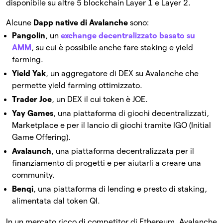
disponibile su altre 5 blockchain Layer 1 e Layer 2.
Alcune
Dapp native di Avalanche
sono:
Pangolin
, un
exchange decentralizzato basato su
AMM
, su cui è possibile anche fare staking e yield
farming.
Yield Yak
, un aggregatore di DEX su Avalanche che
permette yield farming ottimizzato.
Trader Joe
, un DEX il cui token è JOE.
Yay Games
, una piattaforma di giochi decentralizzati,
Marketplace e per il lancio di giochi tramite IGO (Initial
Game Offering).
Avalaunch
, una piattaforma decentralizzata per il
finanziamento di progetti e per aiutarli a creare una
community.
Benqi
, una piattaforma di lending e presto di staking,
alimentata dal token QI.
In un mercato ricco di competitor di Ethereum, Avalanche