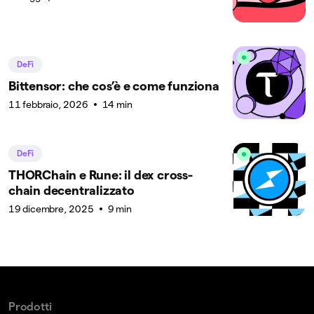
DeFi
Bittensor: che cos’è e come funziona
11 febbraio, 2026
14 min
DeFi
THORChain e Rune: il dex cross-
chain decentralizzato
19 dicembre, 2025
9 min
Prodotti