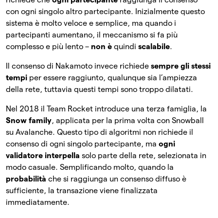
con ogni singolo altro partecipante. Inizialmente questo
sistema è molto veloce e semplice, ma quando i
partecipanti aumentano, il meccanismo si fa più
complesso e più lento –
non è
quindi
scalabile
.
Il consenso di Nakamoto invece richiede
sempre gli stessi
tempi
per essere raggiunto, qualunque sia l’ampiezza
della rete, tuttavia questi tempi sono troppo dilatati.
Nel 2018 il Team Rocket introduce una terza famiglia, la
Snow family
, applicata per la prima volta con Snowball
su Avalanche. Questo tipo di algoritmi non richiede il
consenso di ogni singolo partecipante, ma
ogni
validatore interpella
solo parte della rete, selezionata in
modo casuale. Semplificando molto, quando la
probabilità
che si raggiunga un consenso diffuso è
sufficiente, la transazione viene finalizzata
immediatamente.