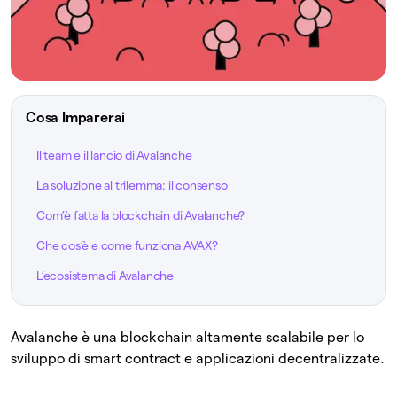
Cosa Imparerai
Il team e il lancio di Avalanche
La soluzione al trilemma: il consenso
Com’è fatta la blockchain di Avalanche?
Che cos’è e come funziona AVAX?
L’ecosistema di Avalanche
Avalanche è una blockchain altamente scalabile per lo
sviluppo di smart contract e applicazioni decentralizzate.