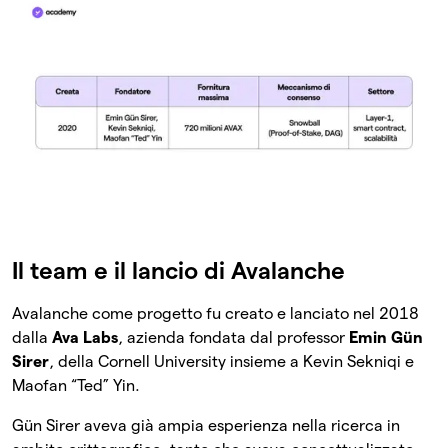
Il team e il lancio di Avalanche
Avalanche come progetto fu creato e lanciato nel 2018
dalla
Ava Labs
, azienda fondata dal professor
Emin Gün
Sirer
, della Cornell University insieme a Kevin Sekniqi e
Maofan “Ted” Yin.
Gün Sirer aveva già ampia esperienza nella ricerca in