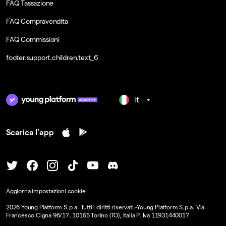
FAQ Tassazione
FAQ Compravendita
FAQ Commissioni
footer.support.children.text_6
it
Scarica l'app
Aggiorna impostazioni cookie
2026
Young Platform S.p.a. Tutti i diritti riservati.
-
Young Platform S.p.a. Via
Francesco Cigna 96/17, 10155 Torino (TO), Italia P. Iva 11931440017