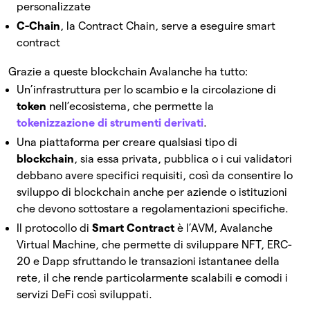
personalizzate
C-Chain
, la Contract Chain, serve a eseguire smart
contract
Grazie a queste blockchain Avalanche ha tutto:
Un’infrastruttura per lo scambio e la circolazione di
token
nell’ecosistema, che permette la
tokenizzazione di strumenti derivati
.
Una piattaforma per creare qualsiasi tipo di
blockchain
, sia essa privata, pubblica o i cui validatori
debbano avere specifici requisiti, così da consentire lo
sviluppo di blockchain anche per aziende o istituzioni
che devono sottostare a regolamentazioni specifiche.
Il protocollo di
Smart Contract
è l’AVM, Avalanche
Virtual Machine, che permette di sviluppare NFT, ERC-
20 e Dapp sfruttando le transazioni istantanee della
rete, il che rende particolarmente scalabili e comodi i
servizi DeFi così sviluppati.