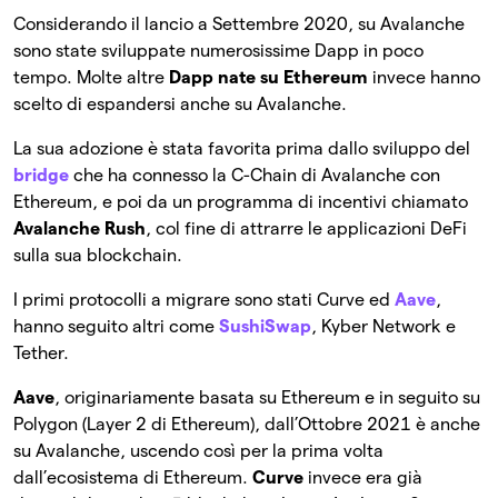
Considerando il lancio a Settembre 2020, su Avalanche
sono state sviluppate numerosissime Dapp in poco
tempo. Molte altre
Dapp nate su Ethereum
invece hanno
scelto di espandersi anche su Avalanche.
La sua adozione è stata favorita prima dallo sviluppo del
bridge
che ha connesso la C-Chain di Avalanche con
Ethereum, e poi da un programma di incentivi chiamato
Avalanche Rush
, col fine di attrarre le applicazioni DeFi
sulla sua blockchain.
I primi protocolli a migrare sono stati Curve ed
Aave
,
hanno seguito altri come
SushiSwap
, Kyber Network e
Tether.
Aave
, originariamente basata su Ethereum e in seguito su
Polygon (Layer 2 di Ethereum), dall’Ottobre 2021 è anche
su Avalanche, uscendo così per la prima volta
dall’ecosistema di Ethereum.
Curve
invece era già