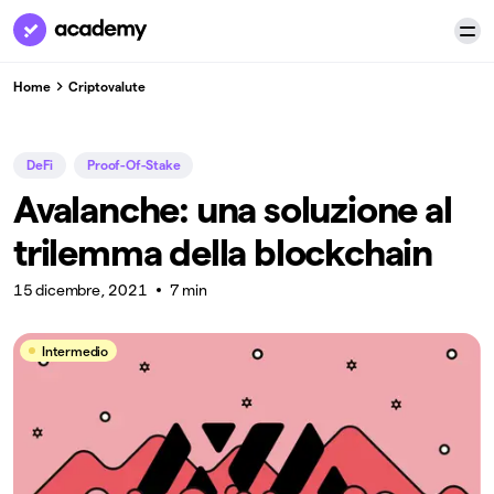
Home
Criptovalute
DeFi
Proof-Of-Stake
Avalanche: una soluzione al
trilemma della blockchain
15 dicembre, 2021
7 min
Intermedio