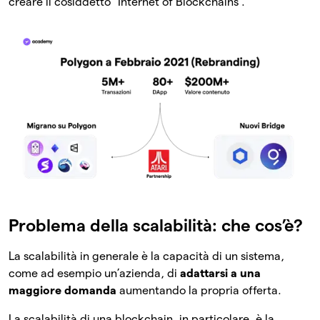
creare il cosiddetto “Internet of Blockchains”.
Problema della scalabilità: che cos’è?
La scalabilità in generale è la capacità di un sistema,
come ad esempio un’azienda, di
adattarsi a una
maggiore domanda
aumentando la propria offerta.
La scalabilità di una blockchain, in particolare, è la