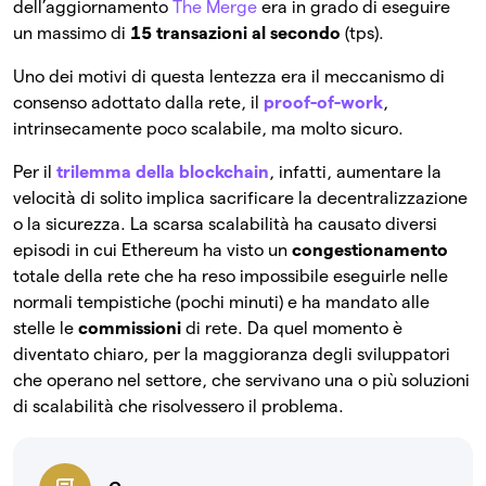
dell’aggiornamento
The Merge
era in grado di eseguire
un massimo di
15 transazioni al secondo
(tps).
Uno dei motivi di questa lentezza era il meccanismo di
consenso adottato dalla rete, il
proof-of-work
,
intrinsecamente poco scalabile, ma molto sicuro.
Per il
trilemma della blockchain
, infatti, aumentare la
velocità di solito implica sacrificare la decentralizzazione
o la sicurezza. La scarsa scalabilità ha causato diversi
episodi in cui Ethereum ha visto un
congestionamento
totale della rete che ha reso impossibile eseguirle nelle
normali tempistiche (pochi minuti) e ha mandato alle
stelle le
commissioni
di rete. Da quel momento è
diventato chiaro, per la maggioranza degli sviluppatori
che operano nel settore, che servivano una o più soluzioni
di scalabilità che risolvessero il problema.