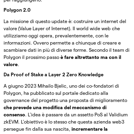
Polygon 2.0
La missione di questo update è: costruire un internet del
valore (Value Layer of Internet). Il world wide web che
utilizziamo oggi opera, prevalentemente, con le
informazioni. Ovvero permette a chiunque di creare e
scambiare dati in più di diverse forme. Secondo il team di
Polygon il prossimo passo
è fare altrettanto ma con il
valore
.
Da Proof of Stake a Layer 2 Zero Knowledge
A giugno 2023 Mihailo Bjelic, uno dei co-fondatori di
Polygon, ha pubblicato sul portale dedicato alla
governance del progetto una proposta di miglioramento
che prevede una modifica del meccanismo di
consenso
. L’idea è passare da un assetto PoS al Validium
zkEVM. L’obiettivo è lo stesso che questa azienda web3
persegue fin dalla sua nascita,
incrementare la