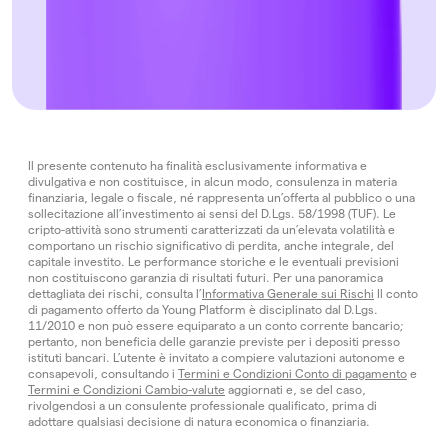
Il presente contenuto ha finalità esclusivamente informativa e
divulgativa e non costituisce, in alcun modo, consulenza in materia
finanziaria, legale o fiscale, né rappresenta un’offerta al pubblico o una
sollecitazione all’investimento ai sensi del D.Lgs. 58/1998 (TUF). Le
cripto-attività sono strumenti caratterizzati da un’elevata volatilità e
comportano un rischio significativo di perdita, anche integrale, del
capitale investito. Le performance storiche e le eventuali previsioni
non costituiscono garanzia di risultati futuri. Per una panoramica
dettagliata dei rischi, consulta l’
Informativa Generale sui Rischi
Il conto
di pagamento offerto da Young Platform è disciplinato dal D.Lgs.
11/2010 e non può essere equiparato a un conto corrente bancario;
pertanto, non beneficia delle garanzie previste per i depositi presso
istituti bancari. L’utente è invitato a compiere valutazioni autonome e
consapevoli, consultando i
Termini e Condizioni Conto di pagamento
e
Termini e Condizioni Cambio-valute
aggiornati e, se del caso,
rivolgendosi a un consulente professionale qualificato, prima di
adottare qualsiasi decisione di natura economica o finanziaria.