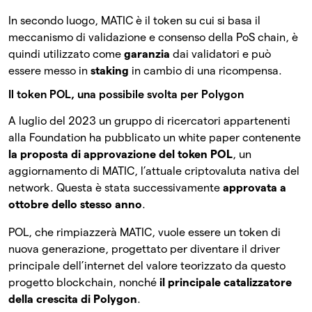
In secondo luogo, MATIC è il token su cui si basa il
meccanismo di validazione e consenso della PoS chain, è
quindi utilizzato come
garanzia
dai validatori e può
essere messo in
staking
in cambio di una ricompensa.
Il token POL, una possibile svolta per Polygon
A luglio del 2023 un gruppo di ricercatori appartenenti
alla Foundation ha pubblicato un white paper contenente
la proposta di approvazione del token POL
, un
aggiornamento di MATIC, l’attuale criptovaluta nativa del
network. Questa è stata successivamente
approvata a
ottobre dello stesso anno
.
POL, che rimpiazzerà MATIC, vuole essere un token di
nuova generazione, progettato per diventare il driver
principale dell’internet del valore teorizzato da questo
progetto blockchain, nonché
il principale catalizzatore
della crescita di Polygon
.