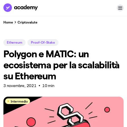
Home
Criptovalute
Ethereum
Proof-Of-Stake
Polygon e MATIC: un
ecosistema per la scalabilità
su Ethereum
3 novembre, 2021
10 min
Intermedio