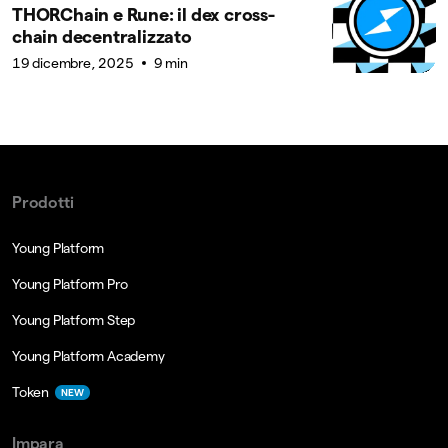
THORChain e Rune: il dex cross-
chain decentralizzato
19 dicembre, 2025
9 min
Prodotti
Young Platform
Young Platform Pro
Young Platform Step
Young Platform Academy
Token
NEW
Impara