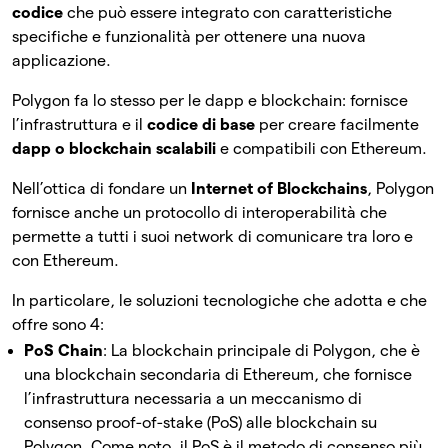
codice
che può essere integrato con caratteristiche
specifiche e funzionalità per ottenere una nuova
applicazione.
Polygon fa lo stesso per le dapp e blockchain: fornisce
l’infrastruttura e il
codice di base
per creare facilmente
dapp o blockchain scalabili
e compatibili con Ethereum.
Nell’ottica di fondare un
Internet of Blockchains
, Polygon
fornisce anche un protocollo di interoperabilità che
permette a tutti i suoi network di comunicare tra loro e
con Ethereum.
In particolare, le soluzioni tecnologiche che adotta e che
offre sono 4:
PoS Chain
: La blockchain principale di Polygon, che è
una blockchain secondaria di Ethereum, che fornisce
l’infrastruttura necessaria a un meccanismo di
consenso proof-of-stake (PoS) alle blockchain su
Polygon. Come noto, il PoS è il metodo di consenso più