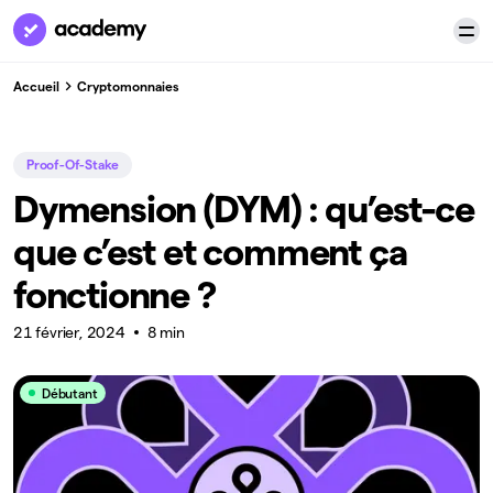
Accueil
Cryptomonnaies
Proof-Of-Stake
Dymension (DYM) : qu’est-ce
que c’est et comment ça
fonctionne ?
21 février, 2024
8 min
Débutant