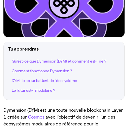
Tu apprendras
Qu’est-ce que Dymension (DYM) et comment est-il né ?
Comment fonctionne Dymension ?
DYM, le cœur battant de l’écosystème
Le futur est-il modulaire ?
Dymension (DYM) est une toute nouvelle blockchain Layer
1 créée sur
Cosmos
avec l’objectif de devenir l’un des
écosystèmes modulaires de référence pour le