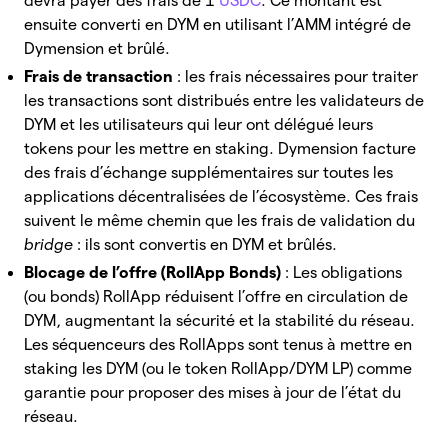
devra payer des frais de 1
USDC
. Ce montant est
ensuite converti en DYM en utilisant l’AMM intégré de
Dymension et brûlé.
Frais de transaction
: les frais nécessaires pour traiter
les transactions sont distribués entre les validateurs de
DYM et les utilisateurs qui leur ont délégué leurs
tokens pour les mettre en staking. Dymension facture
des frais d’échange supplémentaires sur toutes les
applications décentralisées de l’écosystème. Ces frais
suivent le même chemin que les frais de validation du
bridge
: ils sont convertis en DYM et brûlés.
Blocage de l’offre (RollApp Bonds)
: Les obligations
(ou bonds) RollApp réduisent l’offre en circulation de
DYM, augmentant la sécurité et la stabilité du réseau.
Les séquenceurs des RollApps sont tenus à mettre en
staking les DYM (ou le token RollApp/DYM LP) comme
garantie pour proposer des mises à jour de l’état du
réseau.