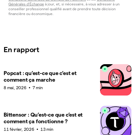
Générales d’Échange
à jour, et, si nécessaire, à vous adresser à un
conseiller professionnel qualifié avant de prendre toute décision
financière ou économique.
En rapport
Popcat : qu’est-ce que c’est et
comment ça marche
8 mai, 2026
7 min
Bittensor : Qu’est-ce que c’est et
comment ça fonctionne ?
11 février, 2026
13 min