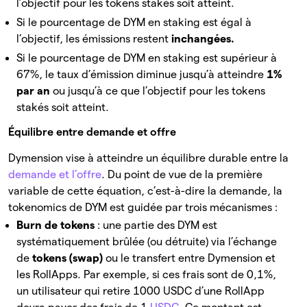
l’objectif pour les tokens stakés soit atteint.
Si le pourcentage de DYM en staking est égal à
l’objectif, les émissions restent
inchangées.
Si le pourcentage de DYM en staking est supérieur à
67%, le taux d’émission diminue jusqu’à atteindre
1%
par an
ou jusqu’à ce que l’objectif pour les tokens
stakés soit atteint.
Équilibre entre demande et offre
Dymension vise à atteindre un équilibre durable entre la
demande et l’offre
. Du point de vue de la première
variable de cette équation, c’est-à-dire la demande, la
tokenomics de DYM est guidée par trois mécanismes :
Burn de tokens
: une partie des DYM est
systématiquement brûlée (ou détruite) via l’échange
de
tokens (swap)
ou le transfert entre Dymension et
les RollApps. Par exemple, si ces frais sont de 0,1%,
un utilisateur qui retire 1000 USDC d’une RollApp