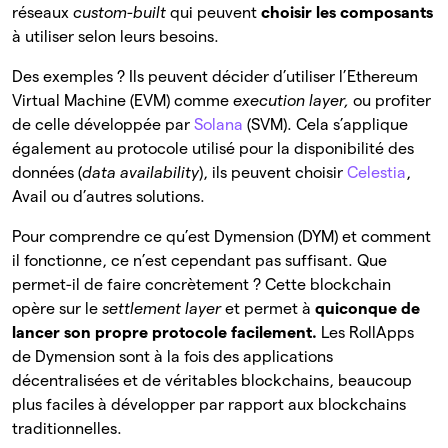
réseaux
custom-built
qui peuvent
choisir les composants
à utiliser selon leurs besoins.
Des exemples ? Ils peuvent décider d’utiliser l’Ethereum
Virtual Machine (EVM) comme
execution layer,
ou profiter
de celle développée par
Solana
(SVM). Cela s’applique
également au protocole utilisé pour la disponibilité des
données (
data availability
), ils peuvent choisir
Celestia
,
Avail ou d’autres solutions.
Pour comprendre ce qu’est Dymension (DYM) et comment
il fonctionne, ce n’est cependant pas suffisant. Que
permet-il de faire concrètement ? Cette blockchain
opère sur le
settlement layer
et permet à
quiconque de
lancer son propre protocole facilement.
Les RollApps
de Dymension sont à la fois des applications
décentralisées et de véritables blockchains, beaucoup
plus faciles à développer par rapport aux blockchains
traditionnelles.