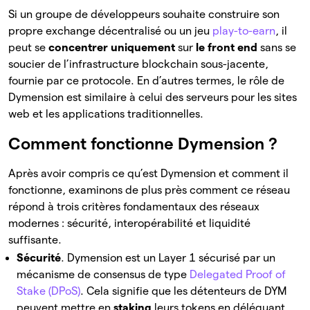
Si un groupe de développeurs souhaite construire son
propre exchange décentralisé ou un jeu
play-to-earn
, il
peut se
concentrer
uniquement
sur
le front end
sans se
soucier de l’infrastructure blockchain sous-jacente,
fournie par ce protocole. En d’autres termes, le rôle de
Dymension est similaire à celui des serveurs pour les sites
web et les applications traditionnelles.
Comment fonctionne Dymension ?
Après avoir compris ce qu’est Dymension et comment il
fonctionne, examinons de plus près comment ce réseau
répond à trois critères fondamentaux des réseaux
modernes : sécurité, interopérabilité et liquidité
suffisante.
Sécurité
. Dymension est un Layer 1 sécurisé par un
mécanisme de consensus de type
Delegated Proof of
Stake (DPoS)
. Cela signifie que les détenteurs de DYM
peuvent mettre en
staking
leurs tokens en déléguant