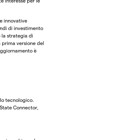
e interesse per le
ee innovative
ondi di investimento
la strategia di
a prima versione del
’aggiornamento è
lo tecnologico.
o State Connector,