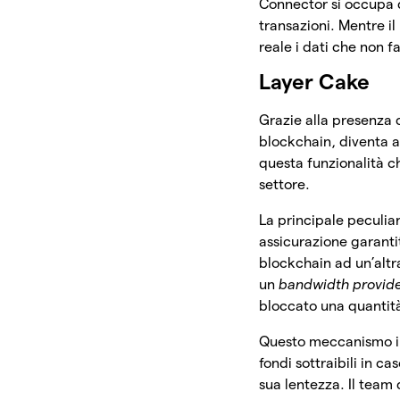
Connector si occupa d
transazioni. Mentre i
reale i dati che non 
Layer Cake
Grazie alla presenza 
blockchain, diventa 
questa funzionalità c
settore.
La principale peculia
assicurazione garantit
blockchain ad un’altr
un
bandwidth provid
bloccato una quantità
Questo meccanismo inc
fondi sottraibili in c
sua lentezza. Il team d