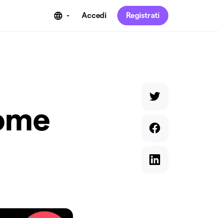
Accedi
Registrati
come