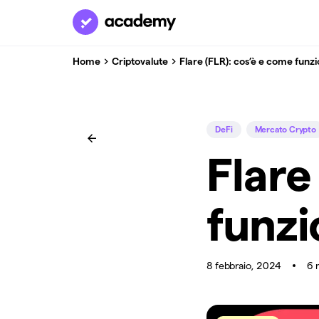
Home
Criptovalute
Flare (FLR): cos’è e come funz
DeFi
Mercato Crypto
Flare
funzi
8 febbraio, 2024
6 