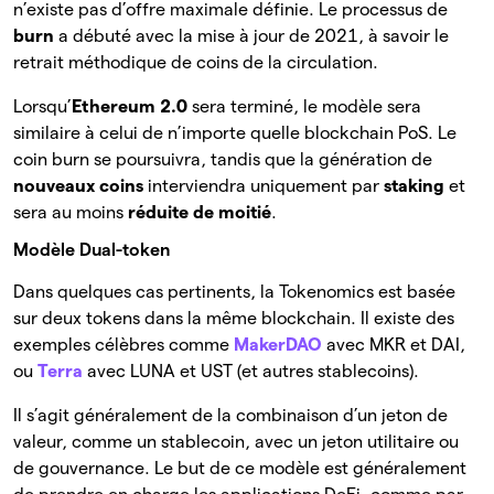
n’existe pas d’offre maximale définie. Le processus de
burn
a débuté avec la mise à jour de 2021, à savoir le
retrait méthodique de coins de la circulation.
Lorsqu’
Ethereum 2.0
sera terminé, le modèle sera
similaire à celui de n’importe quelle blockchain PoS. Le
coin burn se poursuivra, tandis que la génération de
nouveaux coins
interviendra uniquement par
staking
et
sera au moins
réduite de moitié
.
Modèle Dual-token
Dans quelques cas pertinents, la Tokenomics est basée
sur deux tokens dans la même blockchain. Il existe des
exemples célèbres comme
MakerDAO
avec MKR et DAI,
ou
Terra
avec LUNA et UST (et autres stablecoins).
Il s’agit généralement de la combinaison d’un jeton de
valeur, comme un stablecoin, avec un jeton utilitaire ou
de gouvernance. Le but de ce modèle est généralement