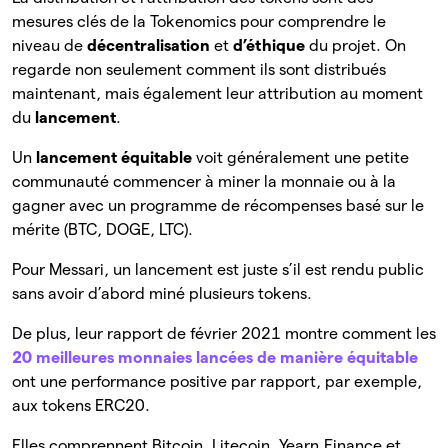
mesures clés de la Tokenomics pour comprendre le
niveau de
décentralisation
et
d’éthique
du projet. On
regarde non seulement comment ils sont distribués
maintenant, mais également leur attribution au moment
du
lancement
.
Un
lancement équitable
voit généralement une petite
communauté commencer à miner la monnaie ou à la
gagner avec un programme de récompenses basé sur le
mérite (BTC, DOGE, LTC).
Pour Messari, un lancement est juste s’il est rendu public
sans avoir d’abord miné plusieurs tokens.
De plus, leur rapport de février 2021 montre comment les
20 meilleures monnaies lancées de manière équitable
ont une performance positive par rapport, par exemple,
aux tokens ERC20.
Elles comprennent Bitcoin, Litecoin, Yearn.Finance et