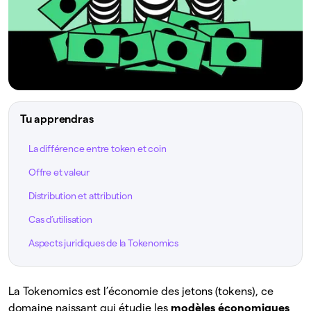
Tu apprendras
La différence entre token et coin
Offre et valeur
Distribution et attribution
Cas d’utilisation
Aspects juridiques de la Tokenomics
La Tokenomics est l’économie des jetons (tokens), ce
domaine naissant qui étudie les
modèles économiques