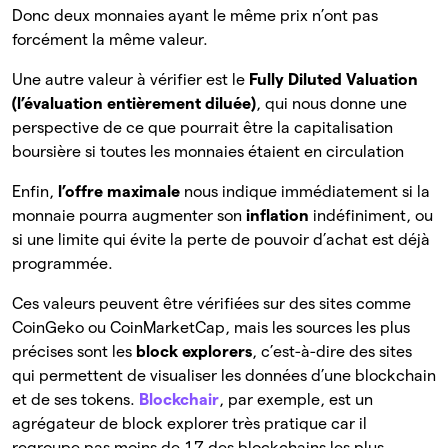
Donc deux monnaies ayant le même prix n’ont pas
forcément la même valeur.
Une autre valeur à vérifier est le
Fully Diluted Valuation
(l’évaluation entièrement diluée)
, qui nous donne une
perspective de ce que pourrait être la capitalisation
boursière si toutes les monnaies étaient en circulation
Enfin,
l’offre maximale
nous indique immédiatement si la
monnaie pourra augmenter son
inflation
indéfiniment, ou
si une limite qui évite la perte de pouvoir d’achat est déjà
programmée.
Ces valeurs peuvent être vérifiées sur des sites comme
CoinGeko ou CoinMarketCap, mais les sources les plus
précises sont les
block explorers
, c’est-à-dire des sites
qui permettent de visualiser les données d’une blockchain
et de ses tokens.
Blockchair
, par exemple, est un
agrégateur de block explorer très pratique car il
regroupe pas moins de 17 des blockchains les plus