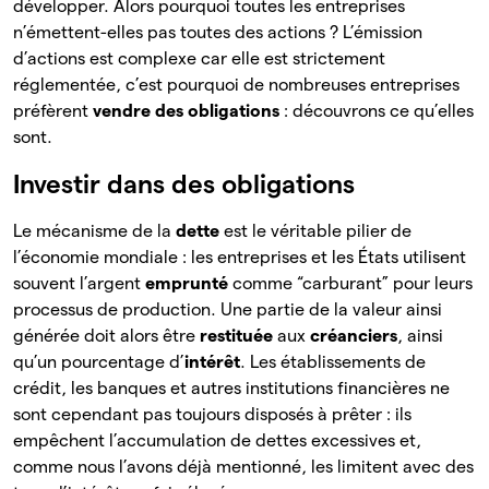
développer. Alors pourquoi toutes les entreprises
n’émettent-elles pas toutes des actions ? L’émission
d’actions est complexe car elle est strictement
réglementée, c’est pourquoi de nombreuses entreprises
préfèrent
vendre des
obligations
: découvrons ce qu’elles
sont.
Investir dans des obligations
Le mécanisme de la
dette
est le
véritable pilier de
l’économie mondiale : les entreprises et les États utilisent
souvent l’argent
emprunté
comme “carburant” pour leurs
processus de production. Une partie de la valeur ainsi
générée doit alors être
restituée
aux
créanciers
, ainsi
qu’un pourcentage d’
intérêt
. Les établissements de
crédit, les banques et autres institutions financières ne
sont cependant pas toujours disposés à prêter : ils
empêchent l’accumulation de dettes excessives et,
comme nous l’avons déjà mentionné, les limitent avec des