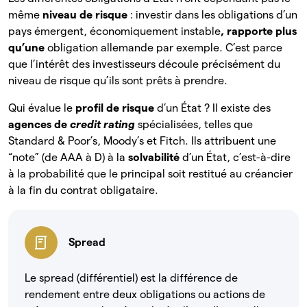
même
niveau de risque
: investir dans les obligations d’un
pays émergent, économiquement instable
, rapporte plus
qu’une
obligation allemande par exemple. C’est parce
que l’intérêt des investisseurs découle précisément du
niveau de risque qu’ils sont prêts à prendre.
Qui évalue le
profil de risque
d’un État ? Il existe des
agences de
credit rating
spécialisées, telles que
Standard & Poor’s, Moody’s et Fitch. Ils attribuent une
“note” (de AAA à D) à la
solvabilité
d’un État, c’est-à-dire
à la probabilité que le principal soit restitué au créancier
à la fin du contrat obligataire.
Spread
Le spread (différentiel) est la différence de
rendement entre deux obligations ou actions de