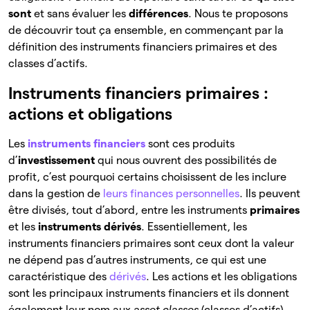
sont
et sans évaluer les
différences
. Nous te proposons
de découvrir tout ça ensemble, en commençant par la
définition des instruments financiers primaires et des
classes d’actifs.
Instruments financiers primaires :
actions et obligations
Les
instruments financiers
sont ces produits
d’
investissement
qui nous ouvrent des possibilités de
profit, c’est pourquoi certains choisissent de les inclure
dans la gestion de
leurs finances personnelles
. Ils peuvent
être divisés, tout d’abord, entre les instruments
primaires
et les
instruments dérivés
. Essentiellement, les
instruments financiers primaires sont ceux dont la valeur
ne dépend pas d’autres instruments, ce qui est une
caractéristique des
dérivés
. Les actions et les obligations
sont les principaux instruments financiers et ils donnent
également leur nom aux
asset classes
(classes d’actifs)