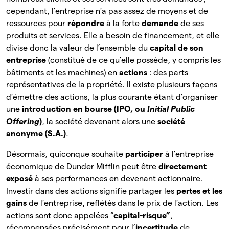
cependant, l’entreprise n’a pas assez de moyens et de
ressources pour
répondre
à
la forte
demande
de
ses
produits et services. Elle a besoin de financement, et elle
divise donc la valeur de l’ensemble du
capital de son
entreprise
(constitué de ce qu’elle possède, y compris les
bâtiments et les machines) en
actions
: des parts
représentatives de la propriété. Il existe plusieurs façons
d’émettre des actions, la plus courante étant d’organiser
une
introduction en bourse (IPO, ou
Initial Public
Offering
)
, la société devenant alors une
société
anonyme (S.A.)
.
Désormais, quiconque souhaite
participer
à l’entreprise
économique de Dunder Mifflin peut être
directement
exposé
à
ses performances en devenant actionnaire
.
Investir dans des actions signifie partager les
pertes et les
gains
de l’entreprise, reflétés dans le prix de l’action. Les
actions sont donc appelées “
capital-risque”
,
récompensées précisément pour l’
incertitude
de