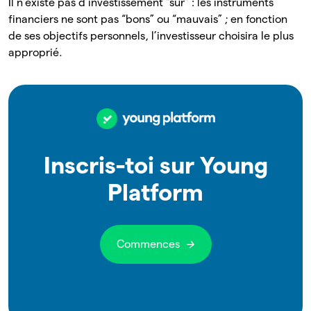
Il n’existe pas d’investissement “sûr” : les instruments
financiers ne sont pas “bons” ou “mauvais” ; en fonction
de ses objectifs personnels, l’investisseur choisira le plus
approprié.
Inscris-toi sur Young
Platform
Commences