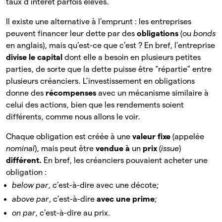
taux d’intérêt parfois élevés.
Il existe une alternative à l’emprunt : les entreprises
peuvent financer leur dette par des
obligations
(ou
bonds
en anglais), mais qu’est-ce que c’est ? En bref, l’entreprise
divise le capital
dont elle a besoin en plusieurs petites
parties, de sorte que la dette puisse être “répartie” entre
plusieurs créanciers. L’investissement en obligations
donne des
récompenses
avec un mécanisme similaire à
celui des actions, bien que les rendements soient
différents, comme nous allons le voir.
Chaque obligation est créée à une
valeur fixe
(appelée
nominal
), mais peut être
vendue à
un
prix
(
issue
)
différent.
En bref, les créanciers pouvaient acheter une
obligation :
below par
, c’est-à-dire avec une décote;
above par
, c’est-à-dire
avec une prime
;
on par
, c’est-à-dire au prix.