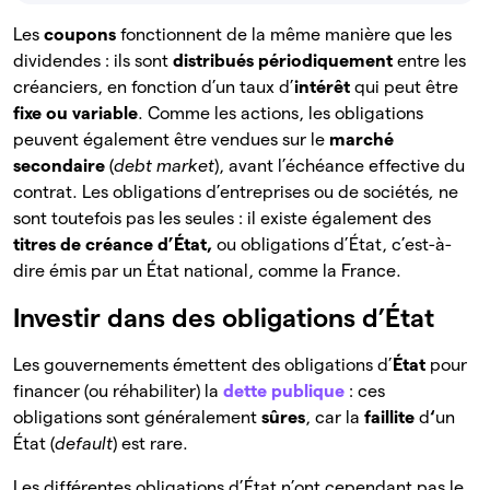
Les
coupons
fonctionnent de la même manière que les
dividendes : ils sont
distribués périodiquement
entre les
créanciers, en fonction d’un taux d’
intérêt
qui peut être
fixe ou variable
. Comme les actions, les obligations
peuvent également être vendues sur le
marché
secondaire
(
debt market
), avant l’échéance effective du
contrat. Les obligations d’entreprises ou de sociétés
,
ne
sont toutefois pas les seules : il existe également des
titres de créance d’État,
ou obligations d’État, c’est-à-
dire émis par un État national, comme la France.
Investir dans des obligations d’État
Les gouvernements émettent des obligations d’
État
pour
financer (ou réhabiliter) la
dette publique
: ces
obligations sont généralement
sûres
, car la
faillite
d
‘
un
État (
default
) est rare.
Les différentes obligations d’État n’ont cependant pas le