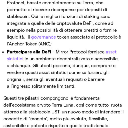
Protocol, basato completamente su Terra, che
permette di ricevere ricompense per depositi di
stablecoin. Qui le migliori funzioni di staking sono
integrate a quelle delle criptovalute DeFi, come ad
esempio nella possibilità di ottenere prestiti o fornire
liquidità. Il
governance
token associato al protocollo è
l’Anchor Token (ANC);
Partecipare alla DeFi
– Mirror Protocol fornisce
asset
sintetici
in un ambiente decentralizzato e accessibile
a chiunque. Gli utenti possono, dunque, comprare o
vendere questi asset sintetici come se fossero gli
originali, senza gli eventuali requisiti o barriere
all’ingresso solitamente limitanti.
Questi tre pilastri compongono le fondamenta
dell’ecosistema crypto Terra Luna, così come tutto ruota
attorno alla stablecoin UST: un nuovo modo di intendere il
concetto di “moneta”, molto più evoluto, flessibile,
sostenibile e potente rispetto a quello tradizionale.