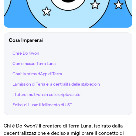
Cosa Imparerai
Chi è Do Kwon
Come nasce Terra Luna
Chai: la prima dApp di Terra
La mission di Terra e la centralità delle stablecoin
Il futuro multi-chain delle criptovalute
Eclissi di Luna: il fallimento di UST
Chi è Do Kwon? Il creatore di Terra Luna, ispirato dalla
decentralizzazione e deciso a migliorare il concetto di