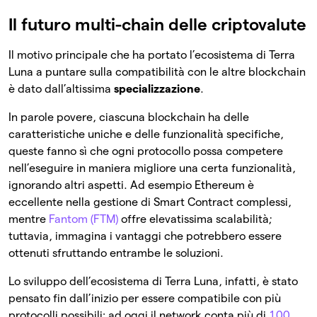
Il futuro multi-chain delle criptovalute
Il motivo principale che ha portato l’ecosistema di Terra
Luna a puntare sulla compatibilità con le altre blockchain
è dato dall’altissima
specializzazione
.
In parole povere, ciascuna blockchain ha delle
caratteristiche uniche e delle funzionalità specifiche,
queste fanno sì che ogni protocollo possa competere
nell’eseguire in maniera migliore una certa funzionalità,
ignorando altri aspetti. Ad esempio Ethereum è
eccellente nella gestione di Smart Contract complessi,
mentre
Fantom (FTM)
offre elevatissima scalabilità;
tuttavia, immagina i vantaggi che potrebbero essere
ottenuti sfruttando entrambe le soluzioni.
Lo sviluppo dell’ecosistema di Terra Luna, infatti, è stato
pensato fin dall’inizio per essere compatibile con più
protocolli possibili: ad oggi il network conta più di
100