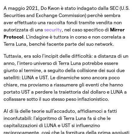
A maggio 2021, Do Kwon è stato indagato dalla SEC (U.S.
Securities and Exchange Commission) perchè sembra
aver effettuato una raccolta fondi tramite vendita non
autorizzata di una
security
, nel caso specifico di
Mirror
Protocol
. L’indagine è tuttora in corso e non correlata a
Terra Luna, benché facente parte del suo network.
Tuttavia, era solo l’incipit delle difficoltà: a distanza di un
anno, l’intero universo di Terra Luna potrebbe essere
giunto al termine, a seguito della collisione dei suoi due
satelliti: LUNA e UST. Le dinamiche sono ancora poco
chiare, ma proviamo a riassumere gli eventi che hanno
portato UST a perdere la traiettoria dal dollaro e LUNA a
collassare sotto il suo stesso peso inflazionistico.
Al di là delle teorie sull’accaduto, affidiamoci a fatti
inconfutabili: l’algoritmo di Terra Luna fa sì che le
capitalizzazioni di LUNA e UST si influenzino
reciprocamente, così che la fornitura della prima aggiusti