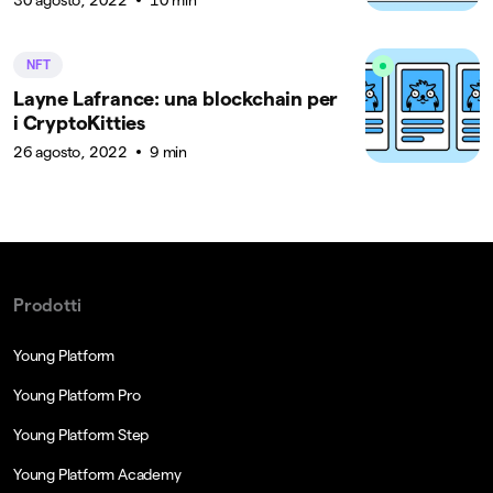
NFT
Layne Lafrance: una blockchain per
i CryptoKitties
26 agosto, 2022
9 min
Prodotti
Young Platform
Young Platform Pro
Young Platform Step
Young Platform Academy