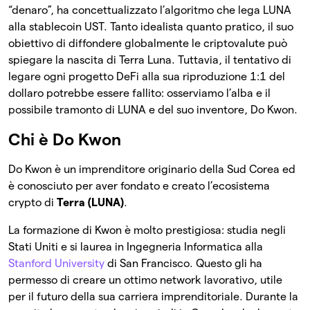
“denaro”, ha concettualizzato l’algoritmo che lega LUNA
alla stablecoin UST. Tanto idealista quanto pratico, il suo
obiettivo di diffondere globalmente le criptovalute può
spiegare la nascita di Terra Luna. Tuttavia, il tentativo di
legare ogni progetto DeFi alla sua riproduzione 1:1 del
dollaro potrebbe essere fallito: osserviamo l’alba e il
possibile tramonto di LUNA e del suo inventore, Do Kwon.
Chi è Do Kwon
Do Kwon è un imprenditore originario della Sud Corea ed
è conosciuto per aver fondato e creato l’ecosistema
crypto di
Terra (LUNA)
.
La formazione di Kwon è molto prestigiosa: studia negli
Stati Uniti e si laurea in Ingegneria Informatica alla
Stanford University
di San Francisco. Questo gli ha
permesso di creare un ottimo network lavorativo, utile
per il futuro della sua carriera imprenditoriale. Durante la