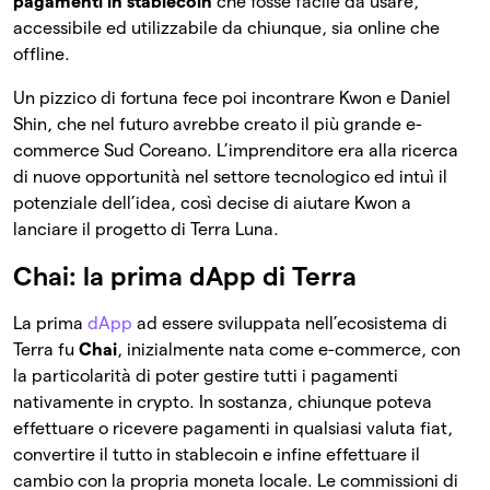
pagamenti in stablecoin
che fosse facile da usare,
accessibile ed utilizzabile da chiunque, sia online che
offline.
Un pizzico di fortuna fece poi incontrare Kwon e Daniel
Shin, che nel futuro avrebbe creato il più grande e-
commerce Sud Coreano. L’imprenditore era alla ricerca
di nuove opportunità nel settore tecnologico ed intuì il
potenziale dell’idea, così decise di aiutare Kwon a
lanciare il progetto di Terra Luna.
Chai: la prima dApp di Terra
La prima
dApp
ad essere sviluppata nell’ecosistema di
Terra fu
Chai
, inizialmente nata come e-commerce, con
la particolarità di poter gestire tutti i pagamenti
nativamente in crypto. In sostanza, chiunque poteva
effettuare o ricevere pagamenti in qualsiasi valuta fiat,
convertire il tutto in stablecoin e infine effettuare il
cambio con la propria moneta locale. Le commissioni di