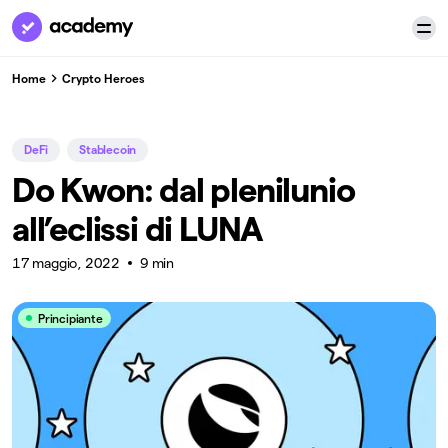
Home
Crypto Heroes
DeFi
Stablecoin
Do Kwon: dal plenilunio
all’eclissi di LUNA
17 maggio, 2022
9 min
Principiante