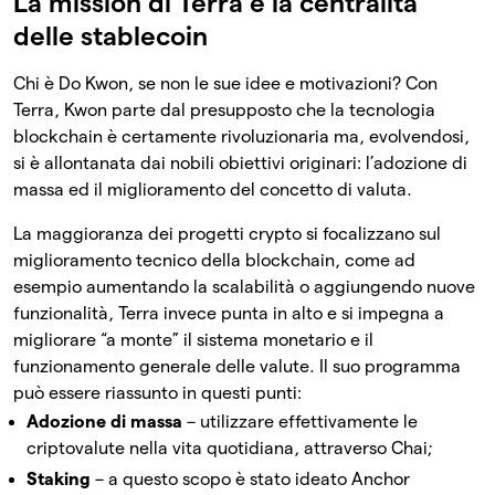
La mission di Terra e la centralità
delle stablecoin
Chi è Do Kwon, se non le sue idee e motivazioni? Con
Terra, Kwon parte dal presupposto che la tecnologia
blockchain è certamente rivoluzionaria ma, evolvendosi,
si è allontanata dai nobili obiettivi originari: l’adozione di
massa ed il miglioramento del concetto di valuta.
La maggioranza dei progetti crypto si focalizzano sul
miglioramento tecnico della blockchain, come ad
esempio aumentando la scalabilità o aggiungendo nuove
funzionalità, Terra invece punta in alto e si impegna a
migliorare “a monte” il sistema monetario e il
funzionamento generale delle valute. Il suo programma
può essere riassunto in questi punti:
Adozione di massa
– utilizzare effettivamente le
criptovalute nella vita quotidiana, attraverso Chai;
Staking
– a questo scopo è stato ideato Anchor