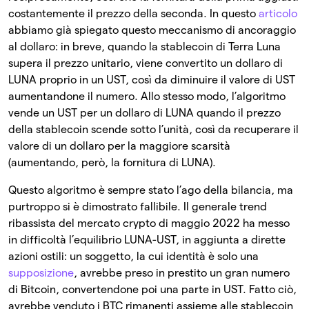
costantemente il prezzo della seconda. In questo
articolo
abbiamo già spiegato questo meccanismo di ancoraggio
al dollaro: in breve, quando la stablecoin di Terra Luna
supera il prezzo unitario, viene convertito un dollaro di
LUNA proprio in un UST, così da diminuire il valore di UST
aumentandone il numero. Allo stesso modo, l’algoritmo
vende un UST per un dollaro di LUNA quando il prezzo
della stablecoin scende sotto l’unità, così da recuperare il
valore di un dollaro per la maggiore scarsità
(aumentando, però, la fornitura di LUNA).
Questo algoritmo è sempre stato l’ago della bilancia, ma
purtroppo si è dimostrato fallibile. Il generale trend
ribassista del mercato crypto di maggio 2022 ha messo
in difficoltà l’equilibrio LUNA-UST, in aggiunta a dirette
azioni ostili: un soggetto, la cui identità è solo una
supposizione
, avrebbe preso in prestito un gran numero
di Bitcoin, convertendone poi una parte in UST. Fatto ciò,
avrebbe venduto i BTC rimanenti assieme alle stablecoin