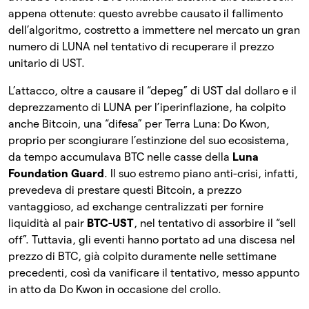
appena ottenute: questo avrebbe causato il fallimento
dell’algoritmo, costretto a immettere nel mercato un gran
numero di LUNA nel tentativo di recuperare il prezzo
unitario di UST.
L’attacco, oltre a causare il “depeg” di UST dal dollaro e il
deprezzamento di LUNA per l’iperinflazione, ha colpito
anche Bitcoin, una “difesa” per Terra Luna: Do Kwon,
proprio per scongiurare l’estinzione del suo ecosistema,
da tempo accumulava BTC nelle casse della
Luna
Foundation Guard
. Il suo estremo piano anti-crisi, infatti,
prevedeva di prestare questi Bitcoin, a prezzo
vantaggioso, ad exchange centralizzati per fornire
liquidità al pair
BTC-UST
, nel tentativo di assorbire il “sell
off”. Tuttavia, gli eventi hanno portato ad una discesa nel
prezzo di BTC, già colpito duramente nelle settimane
precedenti, così da vanificare il tentativo, messo appunto
in atto da Do Kwon in occasione del crollo.