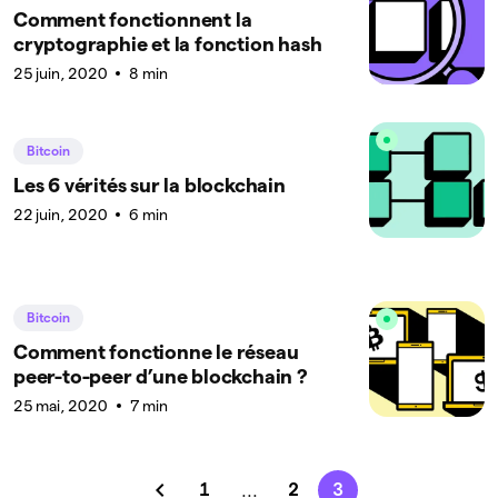
Comment fonctionnent la
cryptographie et la fonction hash
25 juin, 2020
8 min
Bitcoin
Les 6 vérités sur la blockchain
22 juin, 2020
6 min
Bitcoin
Comment fonctionne le réseau
peer-to-peer d’une blockchain ?
25 mai, 2020
7 min
1
2
3
...