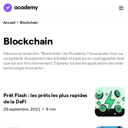
Accueil
Blockchain
Blockchain
Découvrez la section "Blockchain" de l'Academy ! Vous saurez tout sur
ce système de paiement décentralisé et basé sur la cryptographie ainsi
que sur son fonctionnement. Explorez toutes les applications de cette
technologie innovante !
Prêt Flash : les prêts les plus rapides
de la DeFi
29 septembre, 2021
8 min