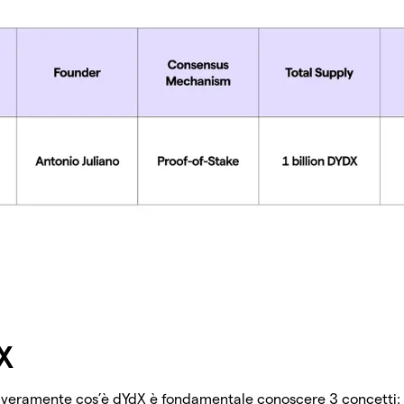
X
e veramente cos’è dYdX è fondamentale conoscere 3 concetti: