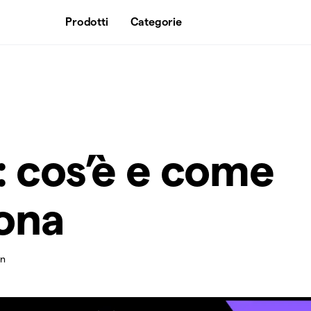
Prodotti
Categorie
 cos’è e come
ona
in