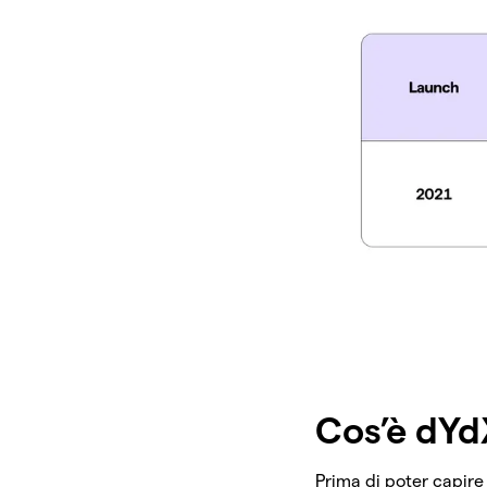
Cos’è dYd
Prima di poter capir