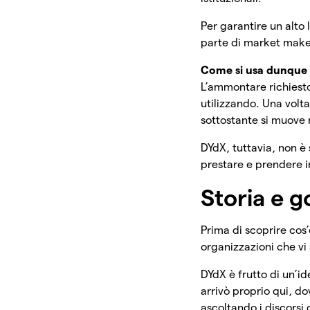
Per garantire un alto l
parte di market maker 
Come si usa dunque
L’ammontare richiesto 
utilizzando. Una volta
sottostante si muove 
DYdX, tuttavia, non 
prestare e prendere i
Storia e 
Prima di scoprire cos’
organizzazioni che vi
DYdX è frutto di un’i
arrivò proprio qui, do
ascoltando i discorsi 