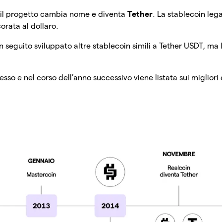
il progetto cambia nome e diventa
Tether
. La stablecoin leg
orata al dollaro.
n seguito sviluppato altre stablecoin simili a Tether USDT, ma l
esso e nel corso dell’anno successivo viene listata sui miglior