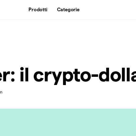
Prodotti
Categorie
r: il crypto-doll
in