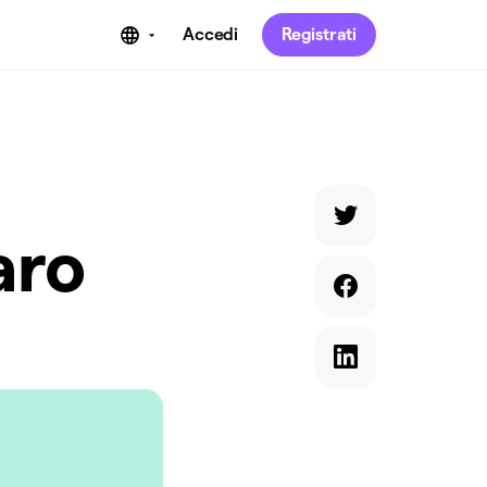
Accedi
Registrati
aro