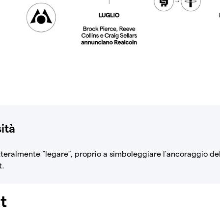
ità
etteralmente “legare”, proprio a simboleggiare l’ancoraggio del
t.
tt