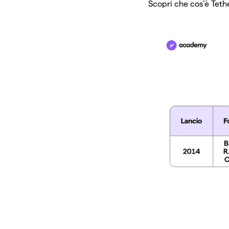
Scopri che cos’è Teth