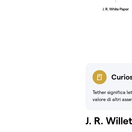
Curios
Tether significa l
valore di altri asse
J. R. Wille