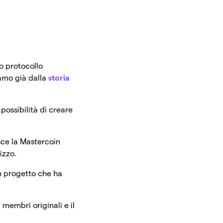
o protocollo
amo già dalla
storia
 possibilità di creare
sce la Mastercoin
izzo.
n progetto che ha
 membri originali e il