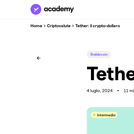
Home
Criptovalute
Tether: il crypto-dollaro
Stablecoin
Tethe
4 luglio, 2024
11 m
Intermedio