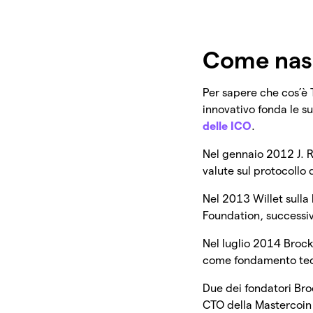
Come nas
Per sapere che cos’è 
innovativo fonda le s
delle ICO
.
Nel gennaio 2012 J. R
valute sul protocollo 
Nel 2013 Willet sulla
Foundation, successi
Nel luglio 2014 Brock
come fondamento tecn
Due dei fondatori Broc
CTO della Mastercoin