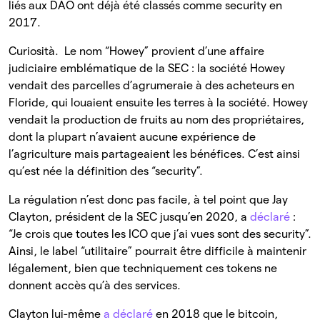
liés aux DAO ont déjà été classés comme security en
2017.
Curiosità. Le nom “Howey” provient d’une affaire
judiciaire emblématique de la SEC : la société Howey
vendait des parcelles d’agrumeraie à des acheteurs en
Floride, qui louaient ensuite les terres à la société. Howey
vendait la production de fruits au nom des propriétaires,
dont la plupart n’avaient aucune expérience de
l’agriculture mais partageaient les bénéfices. C’est ainsi
qu’est née la définition des “security”.
La régulation n’est donc pas facile, à tel point que Jay
Clayton, président de la SEC jusqu’en 2020, a
déclaré
:
“Je crois que toutes les ICO que j’ai vues sont des security”.
Ainsi, le label “utilitaire” pourrait être difficile à maintenir
légalement, bien que techniquement ces tokens ne
donnent accès qu’à des services.
Clayton lui-même
a déclaré
en 2018 que le bitcoin,