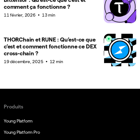
comment ça fonctionne ?
11 février, 2026
13 min
THORChain et RUNE : Qu’est-ce que
c’est et comment fonctionne ce DEX
cross-chain ?
19 décembre, 2025
12 min
Produits
Young Platform
Young Platform Pro