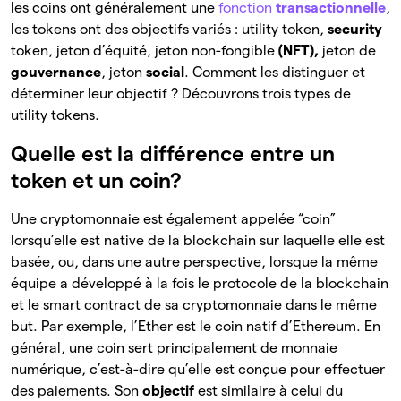
les coins ont généralement une
fonction
transactionnelle
,
les tokens ont des objectifs variés : utility token,
security
token, jeton d’équité, jeton non-fongible
(NFT),
jeton de
gouvernance
, jeton
social
. Comment les distinguer et
déterminer leur objectif ? Découvrons trois types de
utility tokens.
Quelle est la différence entre un
token et un coin?
Une cryptomonnaie est également appelée “coin”
lorsqu’elle est native de la blockchain sur laquelle elle est
basée, ou, dans une autre perspective, lorsque la même
équipe a développé à la fois le protocole de la blockchain
et le smart contract de sa cryptomonnaie dans le même
but. Par exemple, l’Ether est le coin natif d’Ethereum. En
général, une coin sert principalement de monnaie
numérique, c’est-à-dire qu’elle est conçue pour effectuer
des paiements. Son
objectif
est similaire à celui du