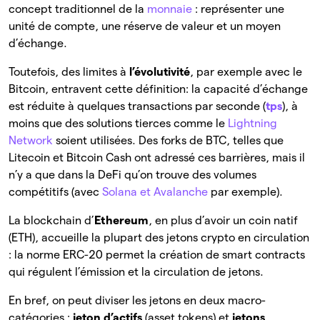
concept traditionnel de la
monnaie
: représenter une
unité de compte, une réserve de valeur et un moyen
d’échange.
Toutefois, des limites à
l’évolutivité
, par exemple avec le
Bitcoin, entravent cette définition: la capacité d’échange
est réduite à quelques transactions par seconde (
tps
), à
moins que des solutions tierces comme le
Lightning
Network
soient utilisées. Des forks de BTC, telles que
Litecoin et Bitcoin Cash ont adressé ces barrières, mais il
n’y a que dans la DeFi qu’on trouve des volumes
compétitifs (avec
Solana et Avalanche
par exemple).
La blockchain d’
Ethereum
, en plus d’avoir un coin natif
(ETH), accueille la plupart des jetons crypto en circulation
: la norme ERC-20 permet la création de smart contracts
qui régulent l’émission et la circulation de jetons.
En bref, on peut diviser les jetons en deux macro-
catégories :
jeton d’actifs
(asset tokens) et
jetons