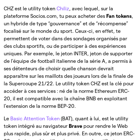
CHZ est le utility token
Chiliz
, avec lequel, sur la
plateforme Socios.com, tu peux acheter des
Fan tokens
,
un hybride de type “gouvernance” et de “récompense”
focalisé sur le monde du sport. Ceux-ci, en effet, te
permettent de voter dans des sondages organisés par
des clubs sportifs, ou de participer à des expériences
uniques. Par exemple, le jeton INTER, jeton de supporter
de l’équipe de football italienne de la série A, a permis à
ses détenteurs de choisir quelle chanson devrait
apparaître sur les maillots des joueurs lors de la finale de
la Supercoupe 21/22. Le utility token CHZ est la clé pour
accéder à ces services : né de la norme Ethereum ERC-
20, il est compatible avec la chaîne BNB en exploitant
l’extension de la norme BEP-20.
Le
Basic Attention Token
(BAT), quant à lui, est le utility
token intégré au navigateur
Brave
pour rendre le Web
plus rapide, plus sûr et plus privé. En outre, ce jeton ERC-