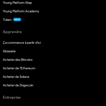
Young Platform Step
Young Platform Academy
Token
NEW
Apprendre
Ça commence à partir d'ici
Glossaire
Acheter des Bitcoins
Acheter de l'Ethereum
Acheter de Solana
Acheter de Dogecoin
Entreprise