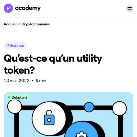
Accueil
Cryptomonnaies
Ethereum
Qu’est-ce qu’un utility
token?
13 mai, 2022
9 min
Débutant