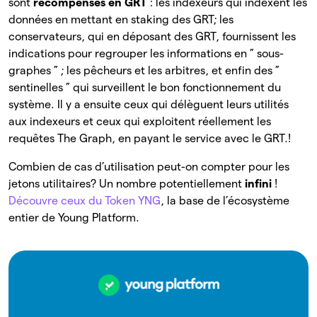
sont
récompensés en GRT
: les indexeurs qui indexent les
données en mettant en staking des GRT; les
conservateurs, qui en déposant des GRT, fournissent les
indications pour regrouper les informations en ” sous-
graphes ” ; les pêcheurs et les arbitres, et enfin des ”
sentinelles ” qui surveillent le bon fonctionnement du
système. Il y a ensuite ceux qui délèguent leurs utilités
aux indexeurs et ceux qui exploitent réellement les
requêtes The Graph, en payant le service avec le GRT.!
Combien de cas d’utilisation peut-on compter pour les
jetons utilitaires? Un nombre potentiellement
infini
!
Découvre ceux du Token YNG
, la base de l’écosystème
entier de Young Platform.