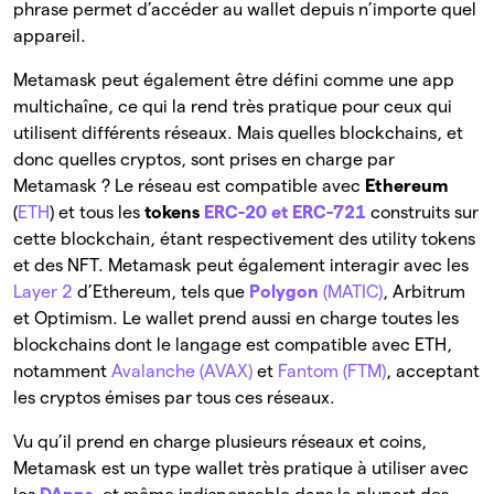
phrase permet d’accéder au wallet depuis n’importe quel
appareil.
Metamask peut également être défini comme une app
multichaîne, ce qui la rend très pratique pour ceux qui
utilisent différents réseaux. Mais quelles blockchains, et
donc quelles cryptos, sont prises en charge par
Metamask ? Le réseau est compatible avec
Ethereum
(
ETH
) et tous les
tokens
ERC-20 et ERC-721
construits sur
cette blockchain, étant respectivement des utility tokens
et des NFT. Metamask peut également interagir avec les
Layer 2
d’Ethereum, tels que
Polygon
(MATIC)
, Arbitrum
et Optimism. Le wallet prend aussi en charge toutes les
blockchains dont le langage est compatible avec ETH,
notamment
Avalanche (AVAX)
et
Fantom (FTM)
, acceptant
les cryptos émises par tous ces réseaux.
Vu qu’il prend en charge plusieurs réseaux et coins,
Metamask est un type wallet très pratique à utiliser avec