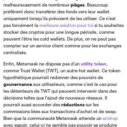
malheureusement de nombreux
pièges
. Beaucoup
préfèrent donc transférer des fonds vers leur wallet
uniquement lorsqu’ils prévoient de les utiliser. Ce n’est
pas forcément la
meilleure solution pour toi
si tu souhaites
stocker des cryptos pour une longue période, comme
peuvent l’être les cold wallets. De plus, on ne peut pas
compter sur un service client comme pour les exchanges
centralisés.
Enfin, Metamask ne dispose pas d’un
utility token
,
comme Trust Wallet (TWT), un autre hot wallet. Ce token
hypothétique pourrait redonner des pouvoirs de
gouvernance
aux utilisateurs, comme c’est le cas pour
les détenteurs de TWT qui peuvent intervenir dans des
décisions telles que l’ajout de nouveaux réseaux. Il
pourrait aussi accorder des
réductions
sur les
commissions liées aux transactions d’achat et de swap.
Bien que la communauté Metamask attende un
airdrop
avec espoir, celui-ci ne semble pas pouvoir se produire