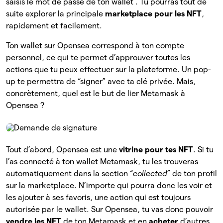
saisis le mot de passe de ton wallet . Tu pourras tout de
suite explorer la principale
marketplace pour les NFT
,
rapidement et facilement.
Ton wallet sur Opensea correspond à ton compte
personnel, ce qui te permet d’approuver toutes les
actions que tu peux effectuer sur la plateforme. Un pop-
up te permettra de “signer” avec ta clé privée. Mais,
concrètement, quel est le but de lier Metamask à
Opensea ?
Tout d’abord, Opensea est une
vitrine pour tes NFT
. Si tu
l’as connecté à ton wallet Metamask, tu les trouveras
automatiquement dans la section “
collected
” de ton profil
sur la marketplace. N’importe qui pourra donc les voir et
les ajouter à ses favoris, une action qui est toujours
autorisée par le wallet. Sur Opensea, tu vas donc pouvoir
vendre les NFT
de ton Metamask et en
acheter
d’autres