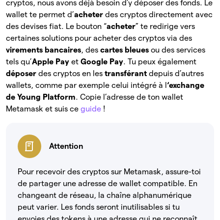
cryptos, nous avons déjà besoin d’y déposer des fonds. Le
wallet te permet d’
acheter
des cryptos directement avec
des devises fiat. Le bouton “
acheter
” te redirige vers
certaines solutions pour acheter des cryptos via des
virements bancaires
, des
cartes bleues
ou des services
tels qu’
Apple Pay
et
Google Pay
. Tu peux également
déposer
des
cryptos en les
transférant
depuis d’autres
wallets, comme par exemple celui intégré à l
‘exchange
de Young Platform
. Copie l’adresse de ton wallet
Metamask et suis ce
guide
!
Attention
Pour recevoir des cryptos sur Metamask, assure-toi
de partager une adresse de wallet compatible. En
changeant de réseau, la chaîne alphanumérique
peut varier. Les fonds seront inutilisables si tu
envoies des tokens à une adresse qui ne reconnaît