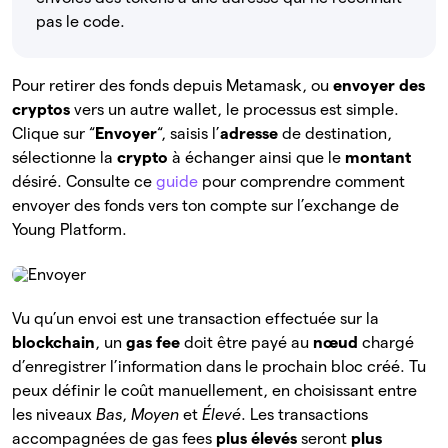
pas le code.
Pour retirer des fonds depuis Metamask, ou
envoyer des
cryptos
vers un autre wallet, le processus est simple.
Clique sur “
Envoyer
“, saisis l’
adresse
de destination,
sélectionne la
crypto
à échanger ainsi que le
montant
désiré. Consulte ce
guide
pour comprendre comment
envoyer des fonds vers ton compte sur l’exchange de
Young Platform.
Vu qu’un envoi est une transaction effectuée sur la
blockchain
, un
gas fee
doit être payé au
nœud
chargé
d’enregistrer l’information dans le prochain bloc créé. Tu
peux définir le coût manuellement, en choisissant entre
les niveaux
Bas
,
Moyen
et
Élevé
. Les
transactions
accompagnées de gas fees
plus élevés
seront
plus