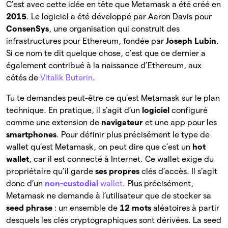
C’est avec cette idée en tête que Metamask a été créé en
2015
. Le logiciel a été développé par Aaron Davis pour
ConsenSys
, une organisation qui construit des
infrastructures pour Ethereum, fondée par
Joseph Lubin
.
Si ce nom te dit quelque chose, c’est que ce dernier a
également contribué à la naissance d’Ethereum, aux
côtés de
Vitalik Buterin
.
Tu te demandes peut-être ce qu’est Metamask sur le plan
technique. En pratique, il s’agit d’un
logiciel
configuré
comme une extension de
navigateur
et une app pour les
smartphones
. Pour définir plus précisément le type de
wallet qu’est Metamask, on peut dire que c’est un
hot
wallet
, car il est connecté à Internet. Ce wallet exige du
propriétaire qu’il garde
ses propres
clés d’accès. Il s’agit
donc d’un
non-custodial
wallet
. Plus précisément,
Metamask ne demande à l’utilisateur que de stocker sa
seed phrase
: un ensemble de
12 mots
aléatoires à partir
desquels les clés cryptographiques sont dérivées. La seed