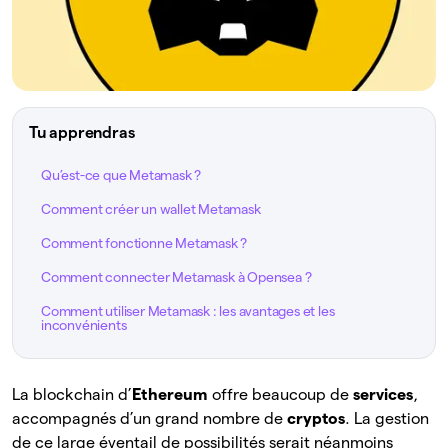
Tu apprendras
Qu’est-ce que Metamask ?
Comment créer un wallet Metamask
Comment fonctionne Metamask ?
Comment connecter Metamask à Opensea ?
Comment utiliser Metamask : les avantages et les
inconvénients
La blockchain d’
Ethereum
offre beaucoup de
services
,
accompagnés d’un grand nombre de
cryptos
. La gestion
de ce large éventail de possibilités serait néanmoins