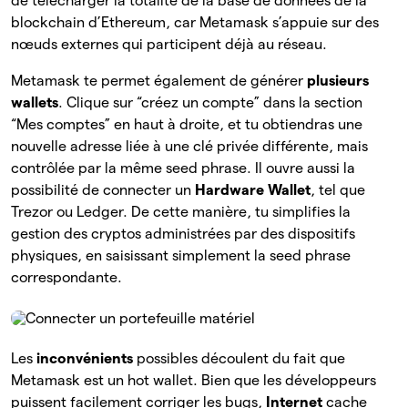
de télécharger la totalité de la base de données de la
blockchain d’Ethereum, car Metamask s’appuie sur des
nœuds externes qui participent déjà au réseau.
Metamask te permet également de générer
plusieurs
wallets
. Clique sur “créez un compte” dans la section
“Mes comptes” en haut à droite, et tu obtiendras une
nouvelle adresse liée à une clé privée différente, mais
contrôlée par la même seed phrase. Il ouvre aussi la
possibilité de connecter un
Hardware Wallet
, tel que
Trezor ou Ledger. De cette manière, tu simplifies la
gestion des cryptos administrées par des dispositifs
physiques, en saisissant simplement la seed phrase
correspondante.
Les
inconvénients
possibles découlent du fait que
Metamask est un hot wallet. Bien que les développeurs
puissent facilement corriger les bugs,
Internet
cache