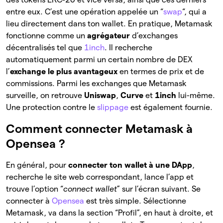
entre eux. C’est une opération appelée un “
swap
“, qui a
lieu directement dans ton wallet. En pratique, Metamask
fonctionne comme un
agrégateur
d’exchanges
décentralisés tel que
1inch
. Il recherche
automatiquement parmi un certain nombre de DEX
l’
exchange le plus avantageux
en termes de prix et de
commissions. Parmi les exchanges que Metamask
surveille, on retrouve
Uniswap
,
Curve
et
1inch
lui-même.
Une protection contre le
slippage
est également fournie.
Comment connecter Metamask à
Opensea ?
En général, pour
connecter ton wallet à une DApp
,
recherche le site web correspondant, lance l’app et
trouve l’option “
connect wallet
” sur l’écran suivant. Se
connecter à
Opensea
est très simple. Sélectionne
Metamask, va dans la section “Profil”, en haut à droite, et