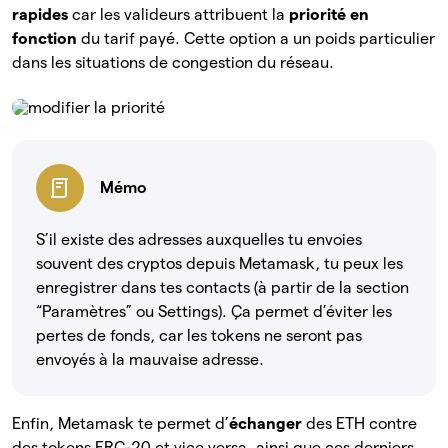
rapides
car les valideurs attribuent la
priorité en
fonction
du tarif payé. Cette option a un poids particulier
dans les situations de congestion du réseau.
Mémo
S’il existe des adresses auxquelles tu envoies
souvent des cryptos depuis Metamask, tu peux les
enregistrer dans tes contacts (à partir de la section
“Paramètres” ou Settings). Ça permet d’éviter les
pertes de fonds, car les tokens ne seront pas
envoyés à la mauvaise adresse.
Enfin, Metamask te permet d’
échanger
des ETH contre
des tokens ERC-20 et vice versa, ainsi que ces derniers