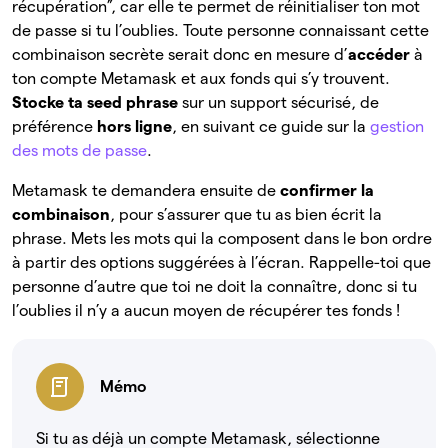
récupération”, car elle te permet de réinitialiser ton mot
de passe si tu l’oublies. Toute personne connaissant cette
combinaison secrète serait donc en mesure d’
accéder
à
ton compte Metamask et aux fonds qui s’y trouvent.
Stocke ta
seed phrase
sur un support sécurisé, de
préférence
hors ligne
, en suivant ce guide sur la
gestion
des mots de passe
.
Metamask te demandera ensuite de
confirmer la
combinaison
, pour s’assurer que tu as bien écrit la
phrase. Mets les mots qui la composent dans le bon ordre
à partir des options suggérées à l’écran. Rappelle-toi que
personne d’autre que toi ne doit la connaître, donc si tu
l’oublies il n’y a aucun moyen de récupérer tes fonds !
Mémo
Si tu as déjà un compte Metamask, sélectionne