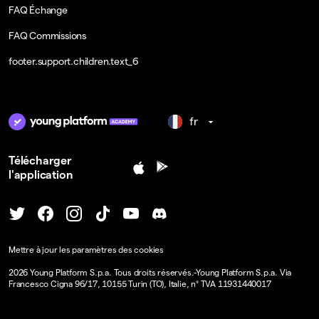
FAQ Échange
FAQ Commissions
footer.support.children.text_6
fr
Télécharger
l'application
Mettre à jour les paramètres des cookies
2026
Young Platform S.p.a. Tous droits réservés.
-
Young Platform S.p.a. Via
Francesco Cigna 96/17, 10155 Turin (TO), Italie, n° TVA 11931440017