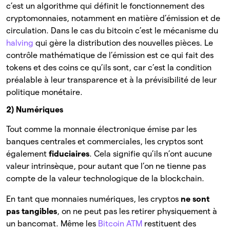
c’est un algorithme qui définit le fonctionnement des
cryptomonnaies, notamment en matière d’émission et de
circulation. Dans le cas du bitcoin c’est le mécanisme du
halving
qui gère la distribution des nouvelles pièces. Le
contrôle mathématique de l’émission est ce qui fait des
tokens et des coins ce qu’ils sont, car c’est la condition
préalable à leur transparence et à la prévisibilité de leur
politique monétaire.
2) Numériques
Tout comme la monnaie électronique émise par les
banques centrales et commerciales, les cryptos sont
également
fiduciaires
. Cela signifie qu’ils n’ont aucune
valeur intrinsèque, pour autant que l’on ne tienne pas
compte de la valeur technologique de la blockchain.
En tant que monnaies numériques, les cryptos
ne sont
pas tangibles
, on ne peut pas les retirer physiquement à
un bancomat. Même les
Bitcoin ATM
restituent des