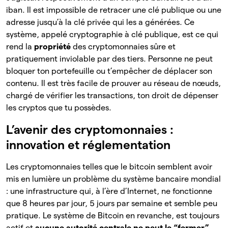
iban. Il est impossible de retracer une clé publique ou une
adresse jusqu’à la clé privée qui les a générées.
Ce
système, appelé cryptographie à clé publique, est ce qui
rend la
propriété
des cryptomonnaies sûre et
pratiquement inviolable par des tiers. Personne ne peut
bloquer ton portefeuille ou t’empêcher de déplacer son
contenu. Il est très facile de prouver au réseau de nœuds,
chargé de vérifier les transactions, ton droit de dépenser
les cryptos que tu possèdes.
L’avenir des cryptomonnaies :
innovation et réglementation
Les cryptomonnaies telles que le bitcoin semblent avoir
mis en lumière un problème du système bancaire mondial
: une infrastructure qui, à l’ère d’Internet, ne fonctionne
que 8 heures par jour, 5 jours par semaine et semble peu
pratique. Le système de Bitcoin en revanche, est toujours
actif et
aucune autorité centrale ne peut le “fermer”
,