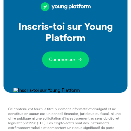
Inscris-toi sur Young
Platform
Commencer
Ce contenu est fourni à titre purement informatif et divulgatif et ne
constitue en aucun cas un conseil financier, juridique ou fiscal, ni une
offre publique ni une sollicitation d’investissement au sens du décret
législatif 58/1998 (TUF). Les crypto‑actifs sont des instruments
extrêmement volatils et comportent un risque significatif de perte