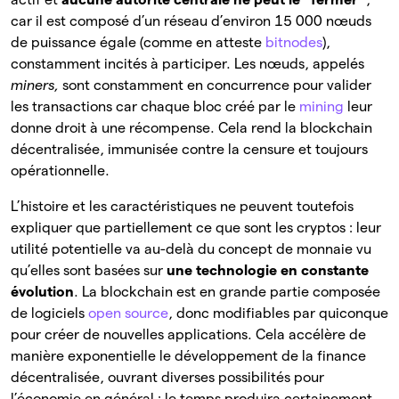
car il est composé d’un réseau d’environ 15 000 nœuds
de puissance égale (comme en atteste
bitnodes
),
constamment incités à participer. Les nœuds, appelés
miners,
sont constamment en concurrence pour valider
les transactions car chaque bloc créé par le
mining
leur
donne droit à une récompense. Cela rend la blockchain
décentralisée, immunisée contre la censure et toujours
opérationnelle.
L’histoire et les caractéristiques ne peuvent toutefois
expliquer que partiellement ce que sont les cryptos : leur
utilité potentielle va au-delà du concept de monnaie vu
qu’elles sont basées sur
une technologie en constante
évolution
. La blockchain est en grande partie composée
de logiciels
open source
, donc modifiables par quiconque
pour créer de nouvelles applications. Cela accélère de
manière exponentielle le développement de la finance
décentralisée, ouvrant diverses possibilités pour
l’économie en général : le temps produira certainement