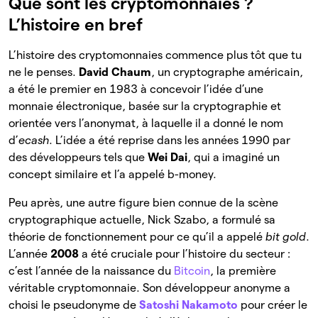
Que sont les cryptomonnaies ?
L’histoire en bref
L’histoire des cryptomonnaies commence plus tôt que tu
ne le penses.
David Chaum
, un cryptographe américain,
a été le premier en 1983 à concevoir l’idée d’une
monnaie électronique, basée sur la cryptographie et
orientée vers l’anonymat, à laquelle il a donné le nom
d’
ecash
. L’idée a été reprise dans les années 1990 par
des développeurs tels que
Wei Dai
, qui a imaginé un
concept similaire et l’a appelé b-money.
Peu après, une autre figure bien connue de la scène
cryptographique actuelle, Nick Szabo, a formulé sa
théorie de fonctionnement pour ce qu’il a appelé
bit gold
.
L’année
2008
a été cruciale pour l’histoire du secteur :
c’est l’année de la naissance du
Bitcoin
, la première
véritable cryptomonnaie. Son développeur anonyme a
choisi le pseudonyme de
Satoshi Nakamoto
pour créer le