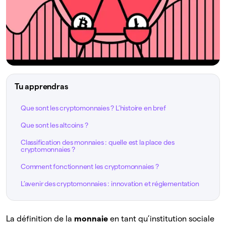
Tu apprendras
Que sont les cryptomonnaies ? L’histoire en bref
Que sont les altcoins ?
Classification des monnaies : quelle est la place des
cryptomonnaies ?
Comment fonctionnent les cryptomonnaies ?
L’avenir des cryptomonnaies : innovation et réglementation
La définition de la
monnaie
en tant qu’institution sociale