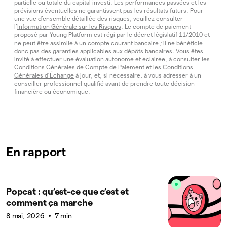
partielle ou totale du capital investi. Les performances passées et les
prévisions éventuelles ne garantissent pas les résultats futurs. Pour
une vue d’ensemble détaillée des risques, veuillez consulter
l’
Information Générale sur les Risques
. Le compte de paiement
proposé par Young Platform est régi par le décret législatif 11/2010 et
ne peut être assimilé à un compte courant bancaire ; il ne bénéficie
donc pas des garanties applicables aux dépôts bancaires. Vous êtes
invité à effectuer une évaluation autonome et éclairée, à consulter les
Conditions Générales de Compte de Paiement
et les
Conditions
Générales d’Échange
à jour, et, si nécessaire, à vous adresser à un
conseiller professionnel qualifié avant de prendre toute décision
financière ou économique.
En rapport
Popcat : qu’est-ce que c’est et
comment ça marche
8 mai, 2026
7 min